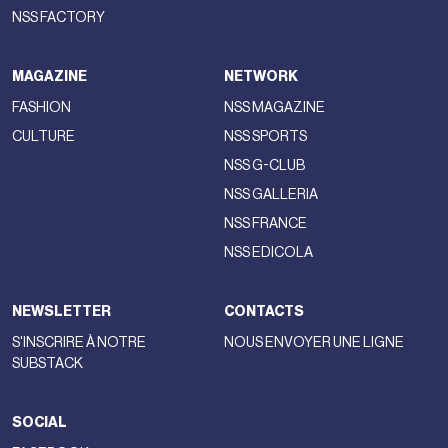
NSS FACTORY
MAGAZINE
NETWORK
FASHION
NSS MAGAZINE
CULTURE
NSS SPORTS
NSS G-CLUB
NSS GALLERIA
NSS FRANCE
NSS EDICOLA
NEWSLETTER
CONTACTS
S'INSCRIRE À NOTRE
NOUS ENVOYER UNE LIGNE
SUBSTACK
SOCIAL