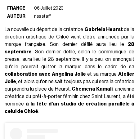
FRANCE
06 Juillet 2023
AUTEUR
nss staff
La nouvelle du départ de la créatrice
Gabriela Hearst
de la
direction artistique de Chloé vient d'être annoncée par la
marque française. Son dernier défilé aura lieu le
28
septembre
. Son dernier défilé, selon le communiqué de
presse, aura lieu le 28 septembre. Il y a peu, on annonçait
qu'elle pourrait quitter la marque dans le cadre de sa
collaboration avec Angelina Jolie
et sa marque
Atelier
Jolie
, et alors qu'on ne sait toujours pas qui sera la créatrice
qui prendra la place de Hearst,
Chemena Kamali
, ancienne
créatrice du prêt-à-porter féminin chez Saint Laurent, a été
nommée
à la tête d'un studio de création parallèle à
celui de Chloé
.