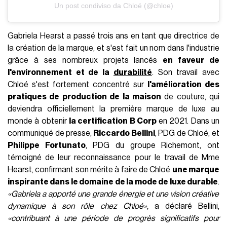
Un post condiviso da Chloé (@chloe)
Gabriela Hearst a passé trois ans en tant que directrice de
la création de la marque, et s'est fait un nom dans l'industrie
grâce à ses nombreux projets lancés
en faveur de
l'environnement et de la
durabilité
. Son travail avec
Chloé s'est fortement concentré sur
l'amélioration des
pratiques de production de la maison
de couture, qui
deviendra officiellement la première marque de luxe au
monde à obtenir
la certification B Corp
en 2021. Dans un
communiqué de presse,
Riccardo Bellini
, PDG de Chloé, et
Philippe Fortunato
, PDG du groupe Richemont, ont
témoigné de leur reconnaissance pour le travail de Mme
Hearst, confirmant son mérite à faire de Chloé
une marque
inspirante dans le domaine de la mode de luxe durable
.
«Gabriela a apporté une grande énergie et une vision créative
dynamique à son rôle chez Chloé»,
a déclaré Bellini,
«contribuant à une période de progrès significatifs pour