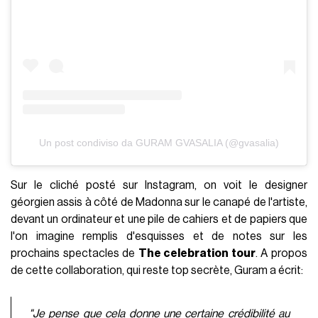
Un post condiviso da GURAM GVASALIA (@gvasalia)
Sur le cliché posté sur Instagram, on voit le designer
géorgien assis à côté de Madonna sur le canapé de l'artiste,
devant un ordinateur et une pile de cahiers et de papiers que
l'on imagine remplis d'esquisses et de notes sur les
prochains spectacles de
The celebration tour
. A propos
de cette collaboration, qui reste top secrète, Guram a écrit:
"Je pense que cela donne une certaine crédibilité au