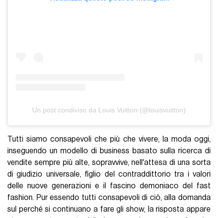
Un post condiviso da Louis Vuitton (@louisvuitton)
Tutti siamo consapevoli che più che vivere, la moda oggi,
inseguendo un modello di business basato sulla ricerca di
vendite sempre più alte, sopravvive, nell'attesa di una sorta
di giudizio universale, figlio del contraddittorio tra i valori
delle nuove generazioni e il fascino demoniaco del fast
fashion. Pur essendo tutti consapevoli di ciò, alla domanda
sul perché si continuano a fare gli show, la risposta appare