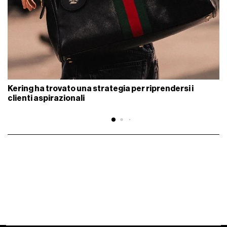
Kering ha trovato una strategia per riprendersi i
clienti aspirazionali