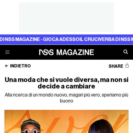
AGAZINE - GIOCA ADESSO
IL CRUCIVERBA DI NSS MAGAZINE
INDIETRO
SHARE
Una moda che si vuole diversa, ma non si
decide a cambiare
Alla ricerca di un mondo nuovo, magari più vero, speriamo più
buono