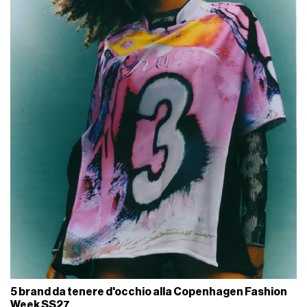
5 brand da tenere d'occhio alla Copenhagen Fashion
Week SS27