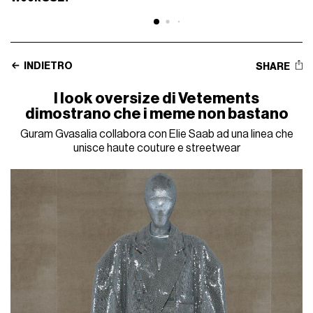
INDIETRO
SHARE
I look oversize di Vetements
dimostrano che i meme non bastano
Guram Gvasalia collabora con Elie Saab ad una linea che
unisce haute couture e streetwear