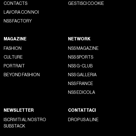
CONTACTS
GESTISCI COOKIE
LAVORA CON NOI
NSS FACTORY
MAGAZINE
NETWORK
FASHION
NSS MAGAZINE
CULTURE
NSS SPORTS
PORTRAIT
NSS G-CLUB
BEYOND FASHION
NSS GALLERIA
NSS FRANCE
NSS EDICOLA
NEWSLETTER
CONTATTACI
ISCRIVITI AL NOSTRO
DROP US A LINE
SUBSTACK