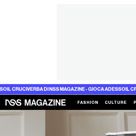
CIVERBA DI NSS MAGAZINE - GIOCA ADESSO
IL CRUCIVERBA
FASHION
CULTURE