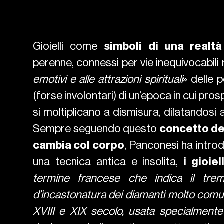
Gioielli come
simboli di una realtà
perenne, connessi per vie inequivocabili 
emotivi e alle attrazioni spirituali
» delle 
(forse involontari) di un’epoca in cui prosp
si moltiplicano a dismisura, dilatandosi a
Sempre seguendo questo
concetto del
cambia col corpo
, Panconesi ha introd
una tecnica antica e insolita,
i gioiel
termine francese che indica il trem
d’incastonatura dei diamanti molto comune 
XVIII e XIX secolo, usata specialmente 