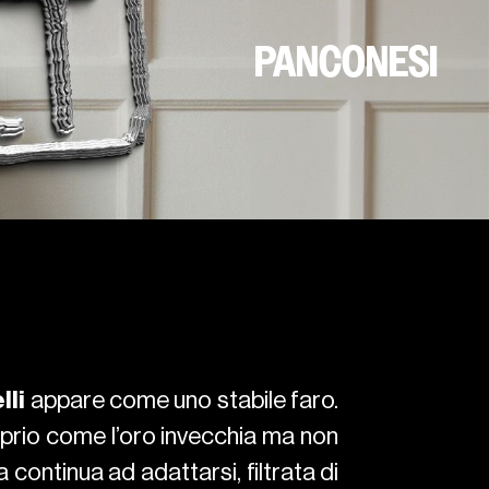
PANCONESI
lli
appare come uno stabile faro.
roprio come l’oro invecchia ma non
 continua ad adattarsi, filtrata di