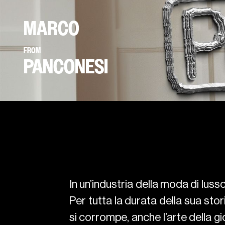
MARCO
FROM
PANCONESI
In un’industria della moda di lusso 
Per tutta la durata della sua sto
si corrompe, anche l’arte della gio