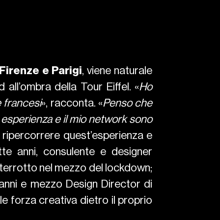
 Firenze e Parigi
, viene naturale
ll’ombra della Tour Eiffel. «
Ho
e francesi
», racconta. «
Penso che
ia esperienza e il mio network sono
o ripercorrere quest’esperienza e
tte anni, consulente e designer
interrotto nel mezzo del lockdown;
 anni e mezzo Design Director di
 forza creativa dietro il proprio