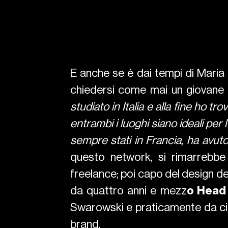
E anche se è dai tempi di Maria
chiedersi come mai un giovane e
studiato in Italia e alla fine ho t
entrambi i luoghi siano ideali per
sempre stati in Francia, ha avut
questo network, si rimarrebbe 
freelance; poi capo del design de
da quattro anni e mezz
o Head 
Swarowski e praticamente da cinq
brand.