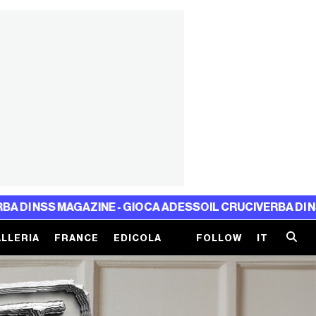
S MAGAZINE - GIOCA ADESSO
IL CRUCIVERBA DI NSS MAGAZ
LLERIA
FRANCE
EDICOLA
FOLLOW
IT