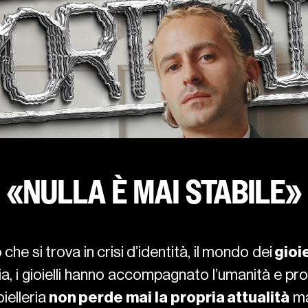
«NULLA È MAI STABILE»
che si trova in crisi d’identità, il mondo dei
gioie
ria, i gioielli hanno accompagnato l’umanità e p
ielleria
non perde mai la propria attualità
ma