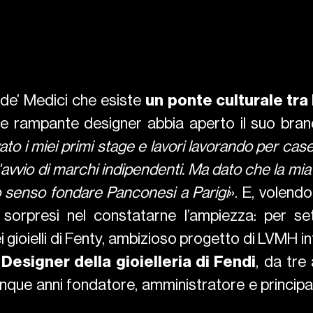
 de’ Medici che esiste
un ponte culturale tra
 rampante designer abbia aperto il suo brand a
rovato i miei primi stage e lavori lavorando per cas
 l'avvio di marchi indipendenti. Ma dato che la m
o senso fondare Panconesi a Parigi
». E, volend
sorpresi nel constatarne l’ampiezza: per se
i gioielli di Fenty, ambizioso progetto di LVMH 
Designer della gioielleria di Fendi
, da tre
ue anni fondatore, amministratore e principale