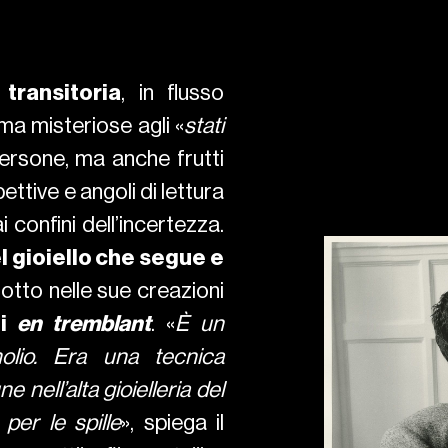
 transitoria
, in flusso
ma misteriose agli «
stati
persone, ma anche frutti
ettive e angoli di lettura
i confini dell’incertezza.
 gioiello che segue e
otto nelle sue creazioni
li
en tremblant
. «
È un
olio. Era una tecnica
nell’alta gioielleria del
per le spille
», spiega il