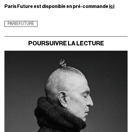
Paris Future est disponible en pré-commande
ici
PARIS FUTURE
POURSUIVRE LA LECTURE