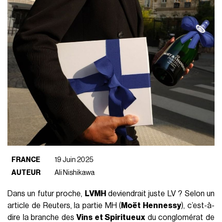
FRANCE
19 Juin 2025
AUTEUR
Ali Nishikawa
Dans un futur proche,
LVMH
deviendrait juste LV ? Selon un
article de Reuters, la partie MH (
Moët Hennessy
), c’est-à-
dire la branche des
Vins et Spiritueux
du conglomérat de