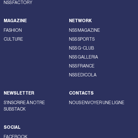
NSS FACTORY
MAGAZINE
NETWORK
FASHION
NSS MAGAZINE
CULTURE
NSS SPORTS
NSS G-CLUB
NSS GALLERIA
NSS FRANCE
NSS EDICOLA
NEWSLETTER
CONTACTS
S'INSCRIRE À NOTRE
NOUS ENVOYER UNE LIGNE
SUBSTACK
SOCIAL
FACEBOOK