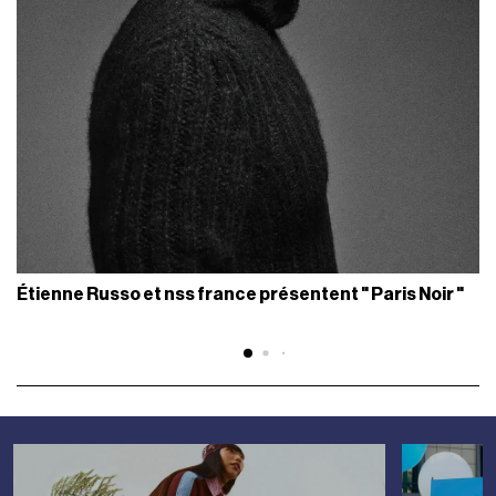
Étienne Russo et nss france présentent " Paris Noir "