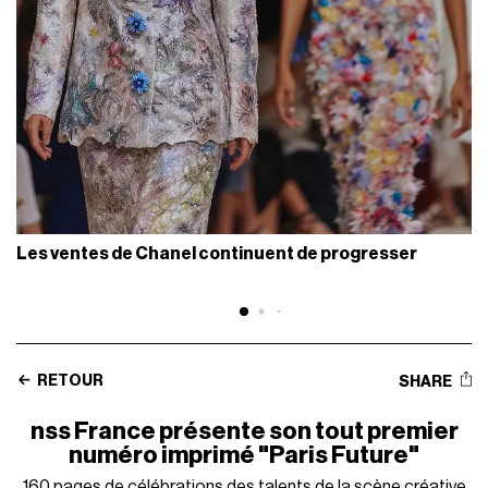
Les ventes de Chanel continuent de progresser
RETOUR
SHARE
nss France présente son tout premier
numéro imprimé "Paris Future"
160 pages de célébrations des talents de la scène créative