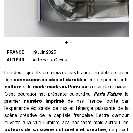
FRANCE
19 Juin 2025
AUTEUR
Antoinette Georis
L’un des objectifs premiers de nss France, au-delà de créer
des
connexions solides et durables
, est de présenter la
culture
et la
mode made-in-Paris
sous un angle nouveau.
C’est pourquoi nss présente aujourd’hui
Paris Future
, le
premier
numéro imprimé
de nss France, porté par
l’expérience éditoriale de nss et l'énergie puissante de la
scène créative de la capitale française. Lettre d’amour
ouverte à la Ville Lumière, ses habitants mais surtout les
acteurs de sa scène culturelle et créative
, ce projet