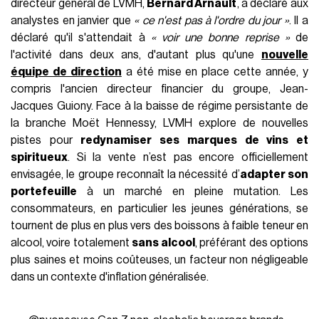
directeur général de LVMH,
Bernard Arnault
, a déclaré aux
analystes en janvier que
« ce n'est pas à l'ordre du jour »
. Il a
déclaré qu'il s'attendait à
« voir une bonne reprise »
de
l'activité dans deux ans, d'autant plus qu'une
nouvelle
équipe de direction
a été mise en place cette année, y
compris l'ancien directeur financier du groupe, Jean-
Jacques Guiony. Face à la baisse de régime persistante de
la branche Moët Hennessy, LVMH explore de nouvelles
pistes pour
redynamiser ses marques de vins et
spiritueux
. Si la vente n’est pas encore officiellement
envisagée, le groupe reconnaît la nécessité d’
adapter son
portefeuille
à un marché en pleine mutation. Les
consommateurs, en particulier les jeunes générations, se
tournent de plus en plus vers des boissons à faible teneur en
alcool, voire totalement
sans alcool
, préférant des options
plus saines et moins coûteuses, un facteur non négligeable
dans un contexte d'inflation généralisée.