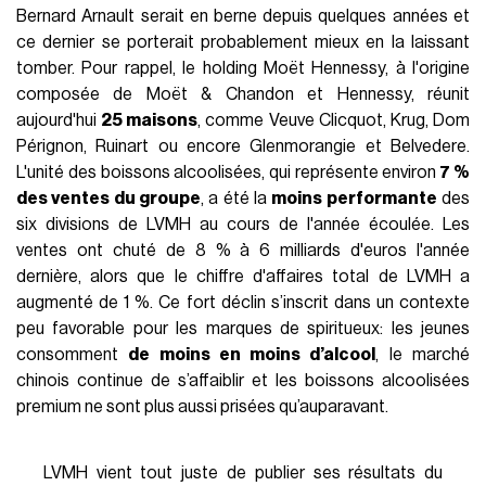
Bernard Arnault serait en berne depuis quelques années et
ce dernier se porterait probablement mieux en la laissant
tomber. Pour rappel, le holding Moët Hennessy, à l'origine
composée de Moët & Chandon et Hennessy, réunit
aujourd'hui
25 maisons
, comme Veuve Clicquot, Krug, Dom
Pérignon, Ruinart ou encore Glenmorangie et Belvedere.
L'unité des boissons alcoolisées, qui représente environ
7 %
des ventes du groupe
, a été la
moins performante
des
six divisions de LVMH au cours de l'année écoulée. Les
ventes ont chuté de 8 % à 6 milliards d'euros l'année
dernière, alors que le chiffre d'affaires total de LVMH a
augmenté de 1 %. Ce fort déclin s’inscrit dans un contexte
peu favorable pour les marques de spiritueux: les jeunes
consomment
de moins en moins d’alcool
, le marché
chinois continue de s’affaiblir et les boissons alcoolisées
premium ne sont plus aussi prisées qu’auparavant.
LVMH vient tout juste de publier ses résultats du