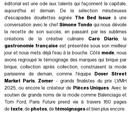
éditorial est une ode aux talents qui façonnent la capitale,
aujourd’hui et demain. De la sélection minutieuses
d'escapades douillettes signée
The Bed Issue
à une
conversation avec le chef
Simone Tondo
qui nous dévoile
la recette de son succès, en passant par les sublimes
créations de la créative culinaire
Caro Diario
, la
gastronomie française
est présentée sous son meilleur
jour et nous mets déjà l'eau à la bouche. Côté
mode
, nous
avons regroupé le témoignage des marques qui brique par
brique, collection après collection, construisent la mode
parisienne de demain, comme l'équipe
Dover Street
Market Paris
,
Zomer
- grands finalistes du prix LVMH
2025, ou encore le créateur de
Pièces Uniques
. Avec le
soutien de grands noms de la mode comme Balenciaga et
Tom Ford, Paris Future prend vie à travers 160 pages
de
texte
, de
photos
, de
témoignages
et bien plus encore.