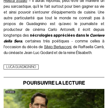
Rivista Studio
– il aurait répondu, peut-être de manière un
peu sarcastique, qu’il le fait surtout pour bien gagner sa vie
et ainsi pouvoir s’entourer d’équipements de cuisine. Une
autre particularité que tout le monde ne connaît pas à
propos de Guadagnino est qu’avec le journaliste et
producteur de cinéma Carlo Antonelli, il écrit depuis
longtemps des
nécrologies appréciées dans le
Corriere
della Sera
, certaines très poétiques - comme celles à
l'occasion du décès de
Silvio Berlusconi
, de Raffaella Carrà,
du cinéaste Jean-Luc Godard et de la reine Élisabeth.
LUCA GUADAGNINO
POURSUIVRE LA LECTURE