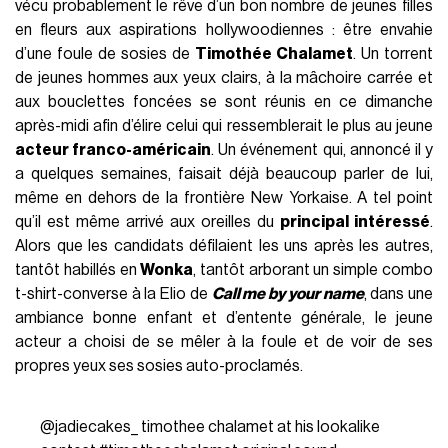
vécu probablement le rêve d’un bon nombre de jeunes filles
en fleurs aux aspirations hollywoodiennes : être envahie
d’une foule de sosies de
Timothée Chalamet
. Un torrent
de jeunes hommes aux yeux clairs, à la mâchoire carrée et
aux bouclettes foncées se sont réunis en ce dimanche
après-midi afin d’élire celui qui ressemblerait le plus au jeune
acteur franco-américain
. Un événement qui, annoncé il y
a quelques semaines, faisait déjà beaucoup parler de lui,
même en dehors de la frontière New Yorkaise. A tel point
qu’il est même arrivé aux oreilles du
principal intéressé
.
Alors que les candidats défilaient les uns après les autres,
tantôt habillés en
Wonka
, tantôt arborant un simple combo
t-shirt-converse à la Elio de
Call me by your name
, dans une
ambiance bonne enfant et d’entente générale, le jeune
acteur a choisi de se mêler à la foule et de voir de ses
propres yeux ses sosies auto-proclamés.
@jadiecakes_
timothee chalamet at his lookalike