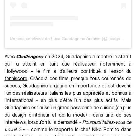
Un post condiviso da Luca Guadagnino Archive (@lucaguadagninoarchive)
Avec
Challengers
, en 2024, Guadagnino a montré le statut
qu’il a atteint en tant que réalisateur, notamment à
Hollywood – le film a d’ailleurs contribué à l’essor du
tenniscore
. Grâce à ces films, presque tous couronnés de
succès, Guadagnino a gagné en importance et est devenu
l’un des réalisateurs italiens les plus appréciés et connus à
l’international – en plus d’être l’un des plus actifs. Mais
Guadagnino est aussi un grand passionné de cuisine (en plus
du design d’intérieur et de la
mode
) : dans une de ses
interviews, lorsqu’on lui a demandé
« Pourquoi faites-vous ce
travail ? »
– comme le rapporte le chef Niko Romito dans