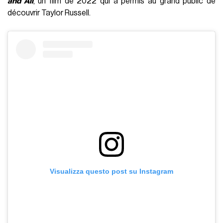
and All
, un film de 2022 qui a permis au grand public de
découvrir Taylor Russell.
Visualizza questo post su Instagram