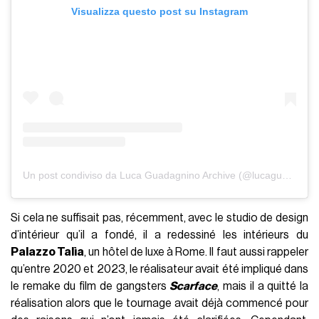
Visualizza questo post su Instagram
Un post condiviso da Luca Guadagnino Archive (@lucaguadagninoarchive)
Si cela ne suffisait pas, récemment, avec le studio de design
d’intérieur qu’il a fondé, il a redessiné les intérieurs du
Palazzo Talìa
, un hôtel de luxe à Rome. Il faut aussi rappeler
qu’entre 2020 et 2023, le réalisateur avait été impliqué dans
le remake du film de gangsters
Scarface
, mais il a quitté la
réalisation alors que le tournage avait déjà commencé pour