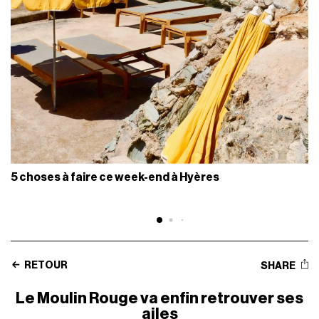
5 choses à faire ce week-end à Hyères
RETOUR
SHARE
Le Moulin Rouge va enfin retrouver ses
ailes