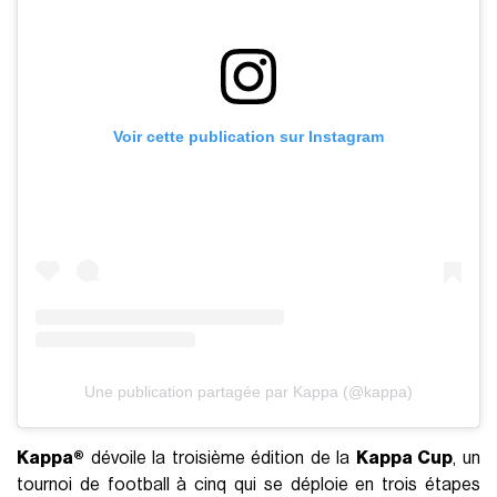
Voir cette publication sur Instagram
Une publication partagée par Kappa (@kappa)
Kappa®
dévoile la troisième édition de la
Kappa Cup
, un
tournoi de football à cinq qui se déploie en trois étapes