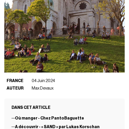
FRANCE
04 Juin 2024
AUTEUR
Max Devaux
DANS CET ARTICLE
Où manger - Chez PantoBaguette
A découvrir - « SAND » par Lukas Korschan