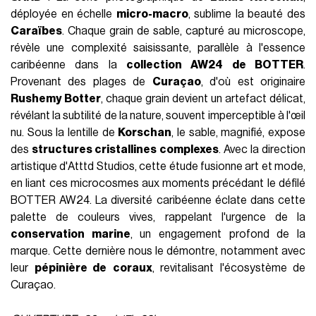
déployée en échelle
micro-macro
, sublime la beauté des
Caraïbes
. Chaque grain de sable, capturé au microscope,
révèle une complexité saisissante, parallèle à l'essence
caribéenne dans la
collection AW24 de BOTTER
.
Provenant des plages de
Curaçao
, d'où est originaire
Rushemy Botter
, chaque grain devient un artefact délicat,
révélant la subtilité de la nature, souvent imperceptible à l'œil
nu. Sous la lentille de
Korschan
, le sable, magnifié, expose
des
structures cristallines complexes
. Avec la direction
artistique d'Atttd Studios, cette étude fusionne art et mode,
en liant ces microcosmes aux moments précédant le défilé
BOTTER AW24. La diversité caribéenne éclate dans cette
palette de couleurs vives, rappelant l'urgence de la
conservation marine
, un engagement profond de la
marque. Cette dernière nous le démontre, notamment avec
leur
pépinière de
coraux
, revitalisant l'écosystème de
Curaçao.