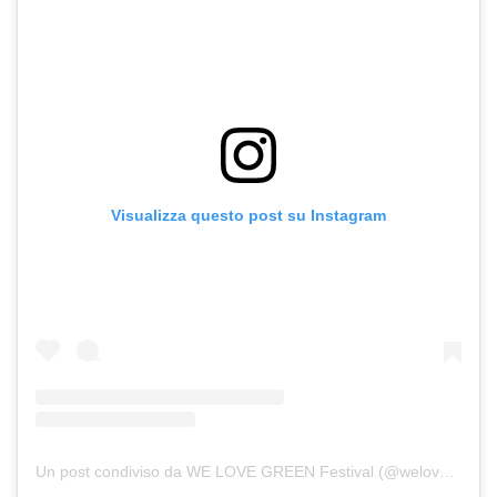
Visualizza questo post su Instagram
Un post condiviso da WE LOVE GREEN Festival (@welovegreen)