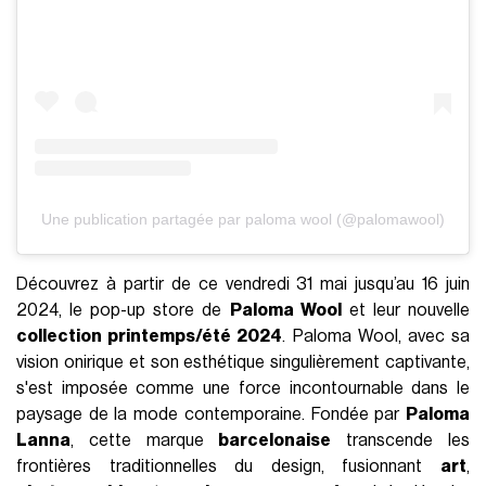
Une publication partagée par paloma wool (@palomawool)
Découvrez à partir de ce vendredi 31 mai jusqu’au 16 juin
2024, le pop-up store de
Paloma Wool
et leur nouvelle
collection printemps/été 2024
. Paloma Wool, avec sa
vision onirique et son esthétique singulièrement captivante,
s'est imposée comme une force incontournable dans le
paysage de la mode contemporaine. Fondée par
Paloma
Lanna
, cette marque
barcelonaise
transcende les
frontières traditionnelles du design, fusionnant
art
,