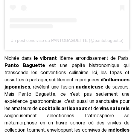
Un post condiviso da PANTOBAGUETTE (@pantobaguette)
Nichée dans
le vibrant
18ème arrondissement de Paris,
Panto Baguette
est une pépite bistronomique qui
transcende les conventions culinaires. Ici, les tapas et
assiettes à partager, subtilement imprégnées
d'influences
japonaises
, révèlent une fusion
audacieuse
de saveurs.
Mais Panto Baguette, ce n'est pas seulement une
expérience gastronomique, c'est aussi un sanctuaire pour
les amateurs de
cocktails artisanaux
et de
vins naturels
soigneusement sélectionnés. L'atmosphère se
métamorphose en un havre sonore où des vinyles de
collection tournent, enveloppant les convives de
mélodies