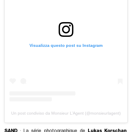
Visualizza questo post su Instagram
Un post condiviso da Monsieur L’Agent (@monsieurlagent)
SAND
: La série photographique de
Lukas Korschan
,