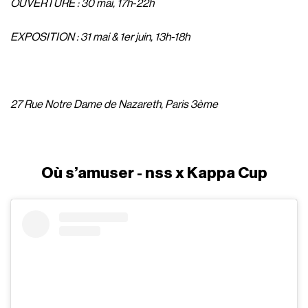
OUVERTURE : 30 mai, 17h-22h
EXPOSITION : 31 mai & 1er juin, 13h-18h
27 Rue Notre Dame de Nazareth, Paris 3ème
Où s’amuser - nss x Kappa Cup