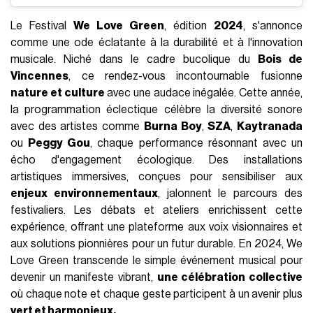
Le Festival
We Love Green
, édition
2024
, s'annonce
comme une ode éclatante à la durabilité et à l'innovation
musicale. Niché dans le cadre bucolique du
Bois de
Vincennes
, ce rendez-vous incontournable fusionne
nature et culture
avec une audace inégalée. Cette année,
la programmation éclectique célèbre la diversité sonore
avec des artistes comme
Burna Boy
,
SZA
,
Kaytranada
ou
Peggy Gou
, chaque performance résonnant avec un
écho d'engagement écologique. Des installations
artistiques immersives, conçues pour sensibiliser aux
enjeux environnementaux
, jalonnent le parcours des
festivaliers. Les débats et ateliers enrichissent cette
expérience, offrant une plateforme aux voix visionnaires et
aux solutions pionnières pour un futur durable. En 2024, We
Love Green transcende le simple événement musical pour
devenir un manifeste vibrant,
une célébration collective
où chaque note et chaque geste participent à un avenir plus
vert et harmonieux.