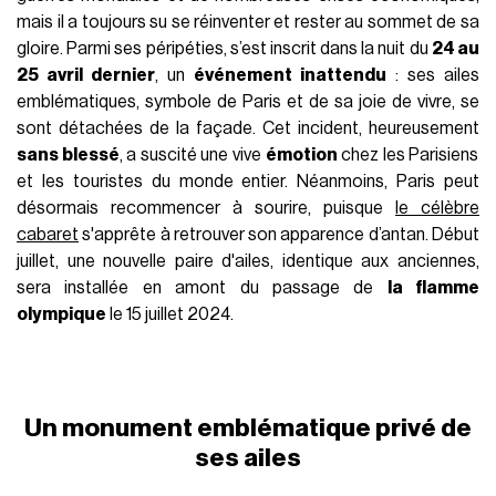
FRANCE
04 Juin 2024
AUTEUR
Joor Ekabouma
DANS CET ARTICLE
Un monument emblématique privé de ses ailes
Un retour symbolique avant les JO
Le Moulin Rouge
a connu une histoire riche et