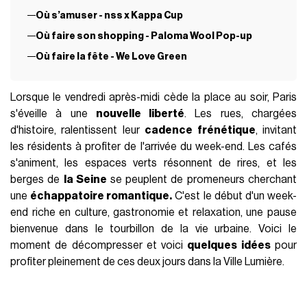
Où s’amuser - nss x Kappa Cup
Où faire son shopping - Paloma Wool Pop-up
Où faire la fête - We Love Green
Lorsque le vendredi après-midi cède la place au soir, Paris
s'éveille à une
nouvelle liberté
. Les rues, chargées
d'histoire, ralentissent leur
cadence frénétique
, invitant
les résidents à profiter de l'arrivée du week-end. Les cafés
s'animent, les espaces verts résonnent de rires, et les
berges de
la Seine
se peuplent de promeneurs cherchant
une
échappatoire romantique.
C'est le début d'un week-
end riche en culture, gastronomie et relaxation, une pause
bienvenue dans le tourbillon de la vie urbaine. Voici le
moment de décompresser et voici
quelques idées
pour
profiter pleinement de ces deux jours dans la Ville Lumière.