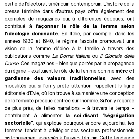
partie de l’
électorat américain contemporain
. L’histoire de la
presse féminine dans d'autres pays offre également des
exemples de magazines qui, à différentes époques, ont
contribué à
façonner le rôle de la femme selon
l'idéologie dominante
. En Italie, par exemple, dans les
années 1930 et 1940, le régime fasciste promouvait une
vision de la femme dédiée à la famille à travers des
publications comme
La Donna Italiana
ou
Il Giornale delle
Donne
. Ces magazines – bien que portés par la propagande
du régime – exaltaient le rôle de la femme comme
mère et
gardienne des valeurs traditionnelles
, avec des
modalités qui, si l'on y prête attention, rappellent la ligne
éditoriale d’Evie, où l’on trouve à sa manière une conception
de la féminité presque centrée sur l’homme. Si l'on y regarde
de plus près, de telles narrations – à travers le temps –
contribuent à alimenter
la soi-disant "ségrégation
sectorielle"
, qui explique pourquoi, encore aujourd’hui, les
femmes tendent à privilégier des secteurs professionnels
historiquement associés à l'univers féminin. Cette tendance