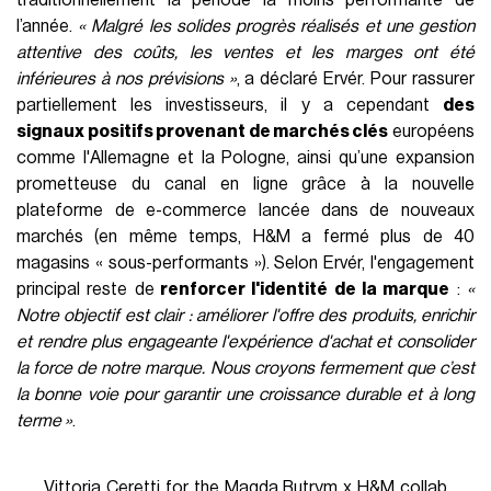
traditionnellement la période la moins performante de
l’année.
« Malgré les solides progrès réalisés et une gestion
attentive des coûts, les ventes et les marges ont été
inférieures à nos prévisions »
, a déclaré Ervér. Pour rassurer
partiellement les investisseurs, il y a cependant
des
signaux positifs provenant de marchés clés
européens
comme l'Allemagne et la Pologne, ainsi qu’une expansion
prometteuse du canal en ligne grâce à la nouvelle
plateforme de e-commerce lancée dans de nouveaux
marchés (en même temps, H&M a fermé plus de 40
magasins « sous-performants »). Selon Ervér, l'engagement
principal reste de
renforcer l'identité de la marque
:
«
Notre objectif est clair : améliorer l'offre des produits, enrichir
et rendre plus engageante l'expérience d'achat et consolider
la force de notre marque. Nous croyons fermement que c’est
la bonne voie pour garantir une croissance durable et à long
terme »
.
Vittoria Ceretti for the Magda Butrym x H&M collab