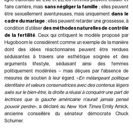
faire carrière, mais
sans négliger la famille
; elles peuvent
être sexuellement aventureuses, mais uniquement
dans le
cadre du mariage
; elles peuvent retarder une grossesse, à
condition d’utiliser
des méthodes naturelles de contrôle
de la fertilité
. Ceux qui critiquent le modèle proposé par
Hugoboom le considèrent comme un exemple de la manière
dont des idées réactionnaires peuvent être rendues
séduisantes à travers une esthétique soignée et des
arguments lifestyle, séduisant ainsi des femmes
politiquement modérées – mais déçues par l'absence de
mesures de soutien à leur égard. «
En mélangeant politique
identitaire et valeurs conservatrices avec des contenus légers
axés sur le bien-être, la droite a réussi à conquérir une part de
lectrices que la gauche américaine n'aurait jamais pensé
pouvoir perdre
», a déclaré au
New York Times
Emily Amick,
ancienne conseillère du sénateur démocrate Chuck
Schumer.