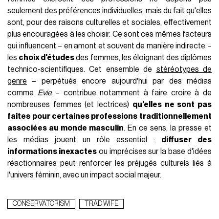
seulement des préférences individuelles, mais du fait qu'elles
sont, pour des raisons culturelles et sociales, effectivement
plus encouragées à les choisir. Ce sont ces mêmes facteurs
qui influencent – en amont et souvent de manière indirecte –
les
choix d'études
des femmes, les éloignant des diplômes
technico-scientifiques. Cet ensemble de
stéréotypes de
genre
– perpétués encore aujourd'hui par des médias
comme
Evie
– contribue notamment à faire croire à de
nombreuses femmes (et lectrices)
qu'elles ne sont pas
faites pour certaines professions traditionnellement
associées au monde masculin
. En ce sens, la presse et
les médias jouent un rôle essentiel :
diffuser des
informations inexactes
ou imprécises sur la base d'idées
réactionnaires peut renforcer les préjugés culturels liés à
l'univers féminin, avec un impact social majeur.
CONSERVATORISM
TRAD WIFE