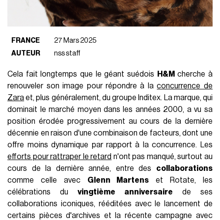
FRANCE
27 Mars 2025
AUTEUR
nss staff
Cela fait longtemps que le géant suédois
H&M
cherche à
renouveler son image pour répondre à la
concurrence de
Zara
et, plus généralement, du groupe Inditex. La marque, qui
dominait le marché moyen dans les années 2000, a vu sa
position érodée progressivement au cours de la dernière
décennie en raison d'une combinaison de facteurs, dont une
offre moins dynamique par rapport à la concurrence. Les
efforts pour rattraper le retard
n'ont pas manqué, surtout au
cours de la dernière année, entre des
collaborations
comme celle avec
Glenn Martens
et Rotate, les
célébrations du
vingtième anniversaire
de ses
collaborations iconiques, rééditées avec le lancement de
certains pièces d'archives et la récente campagne avec