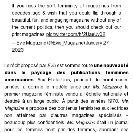
If you miss the soft femininity of magazines from
decades ago & wish that you could flip through a
beautiful, fun, and engaging magazine without any of
the current politics, then you should check out our
print magazines:
pic.twitter.com/hf2UaeUv02
— Evie Magazine (@Evie_Magazine)
January 27,
2023
Le récit proposé par
Evie
est somme toute
une nouveauté
dans le paysage des publications féminines
américaines
. Aux États-Unis, pendant de nombreuses
années, a dominé le modèle lancé par
Ms. Magazine
, le
premier magazine féministe vendu à l’échelle nationale et
destiné à un large public. À partir des années 1970,
Ms.
Magazine
a proposé des contenus féministes aux lectrices
non atteintes par d'autres magazines spécialisés –
beaucoup plus confidentiels.
Ms. Magazine
était un journal
pour les femmes écrit par des femmes, abordant des