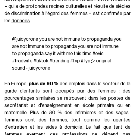
– qui a de profondes racines culturelles et résulte de siècles
de discrimination à l'égard des femmes – est confirmée par
les
données
.
@juicycrone
you are not immune to propaganda you
are not immune to propaganda you are not immune
to propaganda say it with me this time
#evie
#tradwife
#tiktok
#trending
#fyp
#fypシ
original
sound - juicycrone
En Europe,
plus de 90 %
des emplois dans le secteur de la
garde d'enfants sont occupés par des femmes ; des
pourcentages similaires se retrouvent dans les postes de
secrétariat et d'enseignement en école primaire ou en
maternelle. Plus de 80 % des infirmières et des sages-
femmes sont des femmes, tout comme les agentes
d'entretien et les aides à domicile. Le fait que tant de
femmes exercent ces professions ne dépend pas