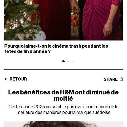
Pourquoi aime-t-on le cinéma trash pendant les
fêtes de fin d'année ?
RETOUR
SHARE
Les bénéfices de H&M ont diminué de
moitié
Cette année 2025 ne semble pas avoir commencé de la
meilleure des manières pour la marque suédoise