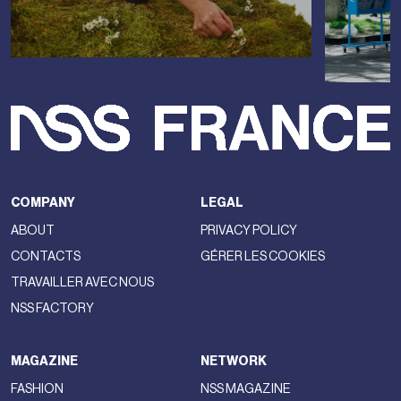
COMPANY
LEGAL
ABOUT
PRIVACY POLICY
CONTACTS
GÉRER LES COOKIES
TRAVAILLER AVEC NOUS
NSS FACTORY
MAGAZINE
NETWORK
FASHION
NSS MAGAZINE