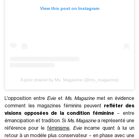
View this post on Instagram
A post shared by Ms. Magazine (@ms_magazine)
L'opposition entre
Evie
et
Ms. Magazine
met en évidence
comment les magazines féminins peuvent
refléter des
visions opposées de la condition féminine
– entre
émancipation et tradition. Si
Ms. Magazine
a représenté une
référence pour le
féminisme
,
Evie
incarne quant à lui un
retour à un modèle plus conservateur – en phase avec une