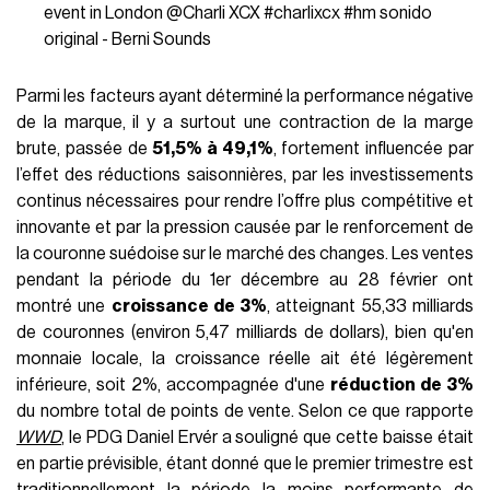
event in London @Charli XCX
#charlixcx
#hm
sonido
original - Berni Sounds
Parmi les facteurs ayant déterminé la performance négative
de la marque, il y a surtout une contraction de la marge
brute, passée de
51,5% à 49,1%
, fortement influencée par
l’effet des réductions saisonnières, par les investissements
continus nécessaires pour rendre l’offre plus compétitive et
innovante et par la pression causée par le renforcement de
la couronne suédoise sur le marché des changes. Les ventes
pendant la période du 1er décembre au 28 février ont
montré une
croissance de 3%
, atteignant 55,33 milliards
de couronnes (environ 5,47 milliards de dollars), bien qu'en
monnaie locale, la croissance réelle ait été légèrement
inférieure, soit 2%, accompagnée d'une
réduction de 3%
du nombre total de points de vente. Selon ce que rapporte
WWD
, le PDG Daniel Ervér a souligné que cette baisse était
en partie prévisible, étant donné que le premier trimestre est