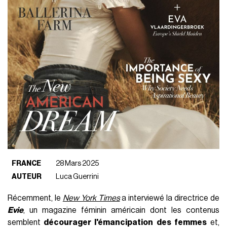
FRANCE
28 Mars 2025
AUTEUR
Luca Guerrini
Récemment, le
New York Times
a interviewé la directrice de
Evie
, un magazine féminin américain dont les contenus
semblent
décourager l'émancipation des femmes
et,