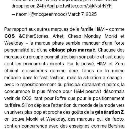
dropping on 24th April
pic.twitter.com/skkNsfrNYF
— naomi (@mcqueenmood)
March 7, 2025
Par rapport aux autres marques de la famille H&M – comme
COS
, &OtherStories, Arket, Cheap Monday, Monki et
Weekday – la marque phare semble manquer d'une forte
personnalité et d'une
ciblage plus marqué
. Chacune des
marques du groupe connaît très bien son public et sait quels
sont les concurrents directs. Par le passé, H&M et Zara
étaient considérées comme deux faces de la même
médaille dans le fast fashion, mais la situation a changé :
avec le repositionnement du principal détaillant d’Inditex, la
concurrence la plus féroce pour H&M pourrait désormais
venir de COS, tant pour l’offre que pour le positionnement
tarifaire. Si l’on déplace l’attention du monde de la mode vers
un univers plus pop et proche des goûts de la
génération Z
,
on trouve Monki et Weekday, des marques qui, de facto,
sont en concurrence avec des enseignes comme Bershka