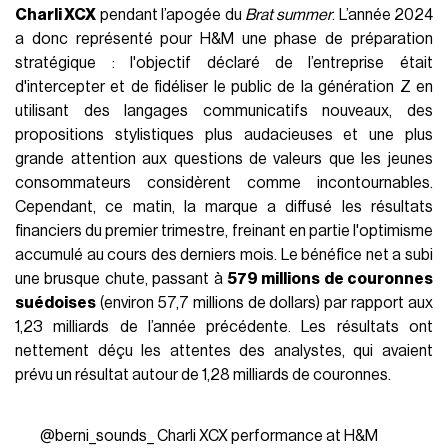
Charli XCX
pendant l’apogée du
Brat summer
. L’année 2024
a donc représenté pour H&M une phase de préparation
stratégique : l'objectif déclaré de l’entreprise était
d'intercepter et de fidéliser le public de la génération Z en
utilisant des langages communicatifs nouveaux, des
propositions stylistiques plus audacieuses et une plus
grande attention aux questions de valeurs que les jeunes
consommateurs considèrent comme incontournables.
Cependant, ce matin, la marque a diffusé les résultats
financiers du premier trimestre, freinant en partie l'optimisme
accumulé au cours des derniers mois. Le bénéfice net a subi
une brusque chute, passant à
579 millions de couronnes
suédoises
(environ 57,7 millions de dollars) par rapport aux
1,23 milliards de l’année précédente. Les résultats ont
nettement déçu les attentes des analystes, qui avaient
prévu un résultat autour de 1,28 milliards de couronnes.
@berni_sounds_
Charli XCX performance at H&M