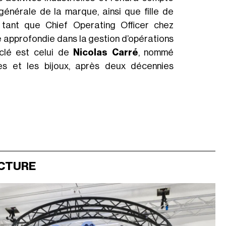
générale de la marque, ainsi que fille de
n tant que Chief Operating Officer chez
e approfondie dans la gestion d’opérations
 clé est celui de
Nicolas Carré
, nommé
res et les bijoux, après deux décennies
ECTURE