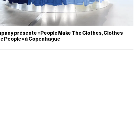
mpany présente « People Make The Clothes, Clothes
e People » à Copenhague