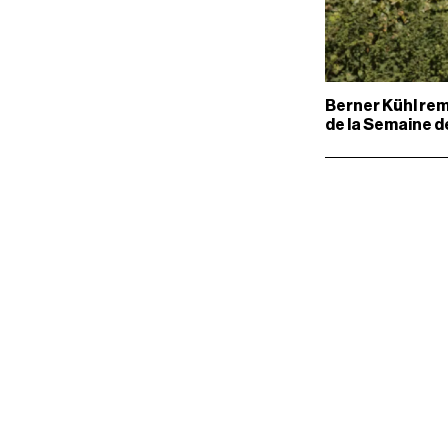
Berner Kühl rem
de la Semaine 