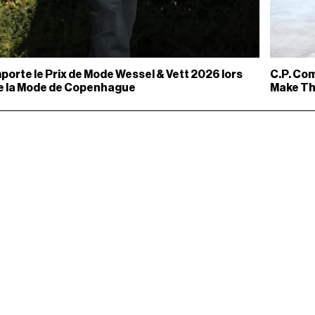
porte le Prix de Mode Wessel & Vett 2026 lors
C.P. Co
de la Mode de Copenhague
Make Th