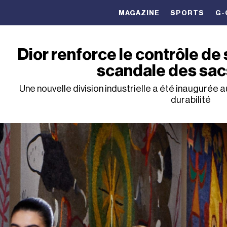
MAGAZINE
SPORTS
G-
Dior renforce le contrôle de 
scandale des sac
Une nouvelle division industrielle a été inaugurée 
durabilité