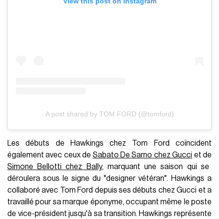
marque qui porte son nom, un empire valant plus de trois
milliards, sa production est restée basée en Italie dans les
mains de Zegna. Maintenant que la marque a fait ses adieux
à son fondateur, qui s'est retiré de la mode mais pas de son
nom, il est normal que le premier défilé de l'ère
Peter
Hawkings
débute lors de
la Semaine de la mode de Milan
en septembre prochain. La saison milanaise qui nous attend
après l'été sera sans aucun doute très chargée.