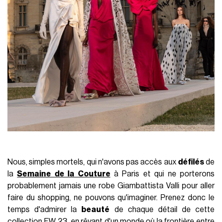
Nous, simples mortels, qui n'avons pas accès aux
défilés
de
la
Semaine de la Couture
à Paris et qui ne porterons
probablement jamais une robe Giambattista Valli pour aller
faire du shopping, ne pouvons qu'imaginer. Prenez donc le
temps d'admirer la
beauté
de chaque détail de cette
collection FW 23, en rêvant d'un monde où la frontière entre