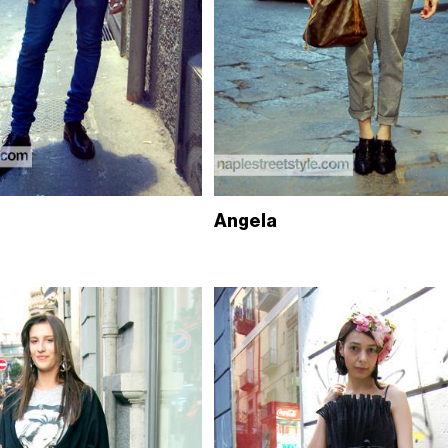
Angela