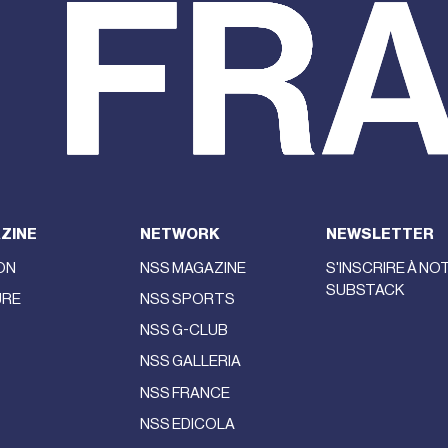
ZINE
NETWORK
NEWSLETTER
ON
NSS MAGAZINE
S'INSCRIRE À NO
SUBSTACK
URE
NSS SPORTS
NSS G-CLUB
NSS GALLERIA
NSS FRANCE
NSS EDICOLA