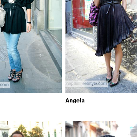
Angela