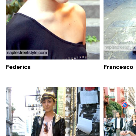
Federica
Francesco