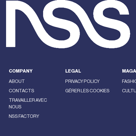
COMPANY
LEGAL
MAGA
ABOUT
PRIVACY POLICY
FASHI
CONTACTS
GÉRER LES COOKIES
CULT
TRAVAILLER AVEC
NOUS
NSS FACTORY