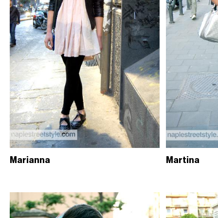
Marianna
Martina