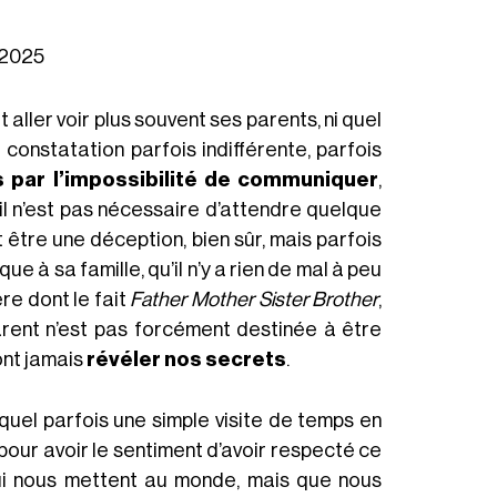
 2025
it aller voir plus souvent ses parents, ni quel
 constatation parfois indifférente, parfois
 par l’impossibilité de communiquer
,
il n’est pas nécessaire d’attendre quelque
 être une déception, bien sûr, mais parfois
e à sa famille, qu’il n’y a rien de mal à peu
re dont le fait
Father Mother Sister Brother
,
parent n’est pas forcément destinée à être
ont jamais
révéler nos secrets
.
equel parfois une simple visite de temps en
 pour avoir le sentiment d’avoir respecté ce
ui nous mettent au monde, mais que nous