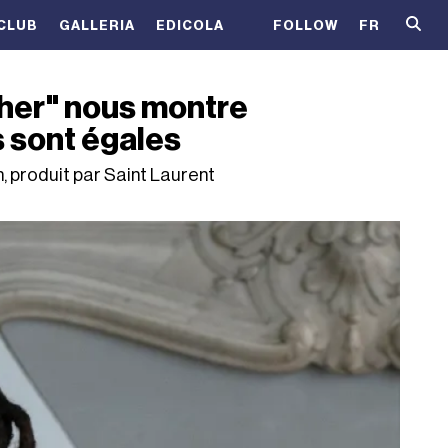
CLUB
GALLERIA
EDICOLA
FOLLOW
FR
ther" nous montre
s sont égales
, produit par Saint Laurent