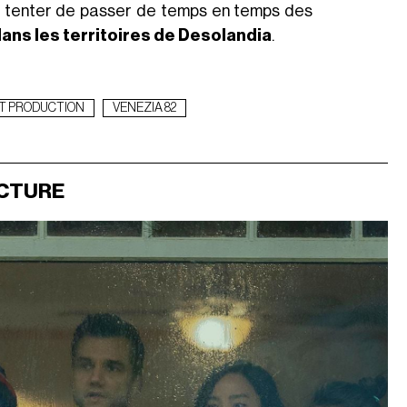
ut tenter de passer de temps en temps des
ans les territoires de Desolandia
.
T PRODUCTION
VENEZIA 82
ECTURE