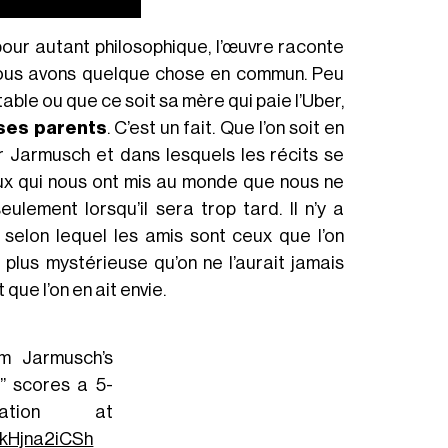
pour autant philosophique, l’œuvre raconte
nous avons quelque chose en commun. Peu
stable ou que ce soit sa mère qui paie l’Uber,
 ses parents
. C’est un fait. Que l’on soit en
r Jarmusch et dans lesquels les récits se
eux qui nous ont mis au monde que nous ne
eulement lorsqu’il sera trop tard. Il n’y a
 selon lequel les amis sont ceux que l’on
n plus mystérieuse qu’on ne l’aurait jamais
 que l’on en ait envie.
m Jarmusch’s
” scores a 5-
ation at
o/kHjna2iCSh