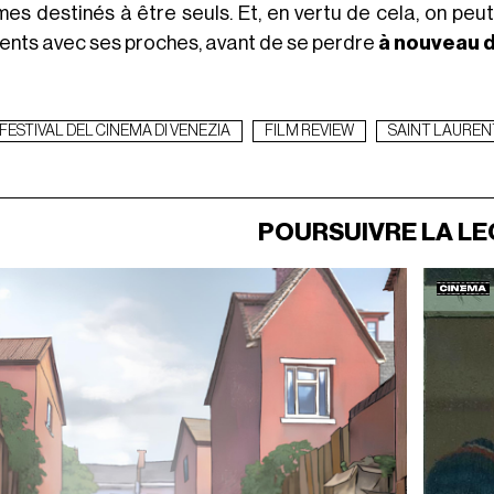
es destinés à être seuls. Et, en vertu de cela, on pe
nts avec ses proches, avant de se perdre
à nouveau d
FESTIVAL DEL CINEMA DI VENEZIA
FILM REVIEW
SAINT LAUREN
POURSUIVRE LA L