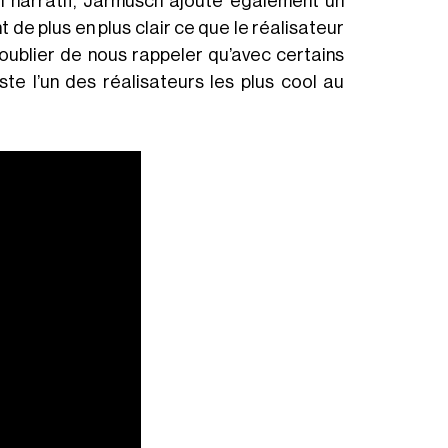
il narratif, Jarmusch ajoute également un
 de plus en plus clair ce que le réalisateur
 oublier de nous rappeler qu’avec certains
ste l’un des réalisateurs les plus cool au