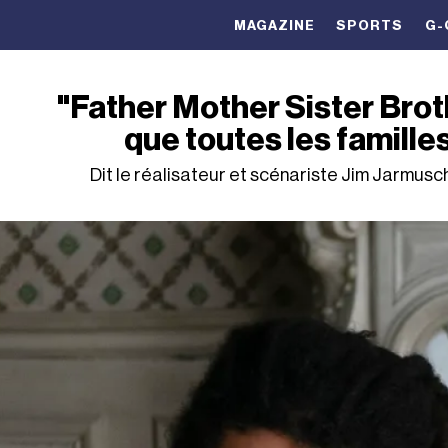
MAGAZINE
SPORTS
G-
"Father Mother Sister Bro
que toutes les famille
Dit le réalisateur et scénariste Jim Jarmusch