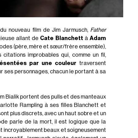
s du nouveau film de Jim Jarmusch,
Father
igieuse allant de
Cate Blanchett
à
Adam
pisodes (père, mère et sœur/frère ensemble),
citations improbables qui, comme un fil,
résentées par une couleur
traversent
r ses personnages, chacun le portant à sa
yim Bialik portent des pulls et des manteaux
arlotte Rampling à ses filles Blanchett et
ont plus discrets, avec un haut sobre et un
e parle de la mort, il est logique que la
ont incroyablement beaux et soigneusement