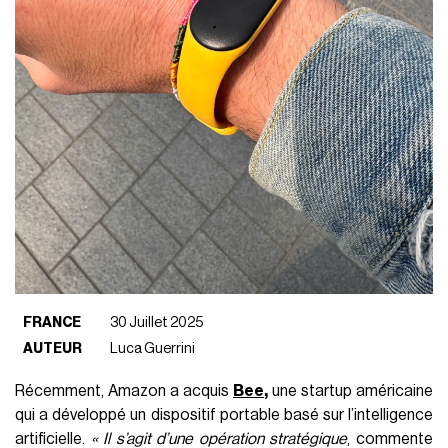
FRANCE
30 Juillet 2025
AUTEUR
Luca Guerrini
Récemment, Amazon a acquis
Bee
,
une startup américaine
qui a développé un dispositif portable basé sur l’intelligence
artificielle.
« Il s’agit d’une opération stratégique
, commente