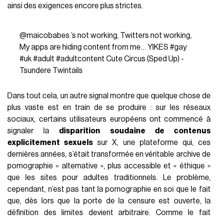
ainsi des exigences encore plus strictes.
@maicobabes
’s not working, Twitters not working,
My apps are hiding content from me… YIKES
#gay
#uk
#adult
#adultcontent
Cute Circus (Sped Up) -
Tsundere Twintails
Dans tout cela, un autre signal montre que quelque chose de
plus vaste est en train de se produire : sur les réseaux
sociaux, certains utilisateurs européens ont commencé à
signaler la
disparition soudaine de contenus
explicitement sexuels
sur X, une plateforme qui, ces
dernières années, s’était transformée en véritable archive de
pornographie « alternative », plus accessible et « éthique »
que les sites pour adultes traditionnels. Le problème,
cependant, n’est pas tant la pornographie en soi que le fait
que, dès lors que la porte de la censure est ouverte, la
définition des limites devient arbitraire. Comme le fait