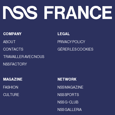
COMPANY
LEGAL
ABOUT
PRIVACY POLICY
CONTACTS
GÉRER LES COOKIES
TRAVAILLER AVEC NOUS
NSS FACTORY
MAGAZINE
NETWORK
FASHION
NSS MAGAZINE
CULTURE
NSS SPORTS
NSS G-CLUB
NSS GALLERIA