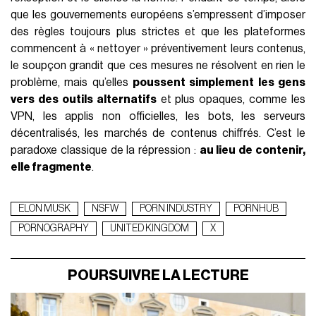
que les gouvernements européens s’empressent d’imposer
des règles toujours plus strictes et que les plateformes
commencent à « nettoyer » préventivement leurs contenus,
le soupçon grandit que ces mesures ne résolvent en rien le
problème, mais qu’elles
poussent simplement les gens
vers des outils alternatifs
et plus opaques, comme les
VPN, les applis non officielles, les bots, les serveurs
décentralisés, les marchés de contenus chiffrés. C’est le
paradoxe classique de la répression :
au lieu de contenir,
elle fragmente
.
ELON MUSK
NSFW
PORN INDUSTRY
PORNHUB
PORNOGRAPHY
UNITED KINGDOM
X
POURSUIVRE LA LECTURE