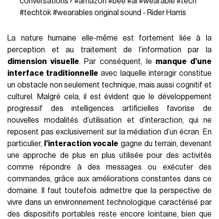
conversations?
#amazon
#bee
#ai
#wearable
#tech
#techtok
#wearables
original sound - Rider Harris
La nature humaine elle-même est fortement liée à la
perception et au traitement de l’information par la
dimension visuelle
. Par conséquent, le
manque d’une
interface traditionnelle
avec laquelle interagir constitue
un obstacle non seulement technique, mais aussi cognitif et
culturel. Malgré cela, il est évident que le développement
progressif des intelligences artificielles favorise de
nouvelles modalités d’utilisation et d’interaction, qui ne
reposent pas exclusivement sur la médiation d’un écran. En
particulier,
l’interaction vocale
gagne du terrain, devenant
une approche de plus en plus utilisée pour des activités
comme répondre à des messages ou exécuter des
commandes, grâce aux améliorations constantes dans ce
domaine. Il faut toutefois admettre que la perspective de
vivre dans un environnement technologique caractérisé par
des dispositifs portables reste encore lointaine, bien que