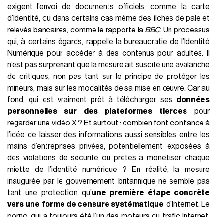
exigent l’envoi de documents officiels, comme la carte
d’identité, ou dans certains cas même des fiches de paie et
relevés bancaires, comme le rapporte la
BBC
. Un processus
qui, à certains égards, rappelle la bureaucratie de l’Identité
Numérique pour accéder à des contenus pour adultes. Il
n’est pas surprenant que la mesure ait suscité une avalanche
de critiques, non pas tant sur le principe de protéger les
mineurs, mais sur les modalités de sa mise en œuvre. Car au
fond, qui est vraiment prêt à télécharger ses
données
personnelles sur des plateformes tierces
pour
regarder une vidéo X ? Et surtout : combien font confiance à
l’idée de laisser des informations aussi sensibles entre les
mains d’entreprises privées, potentiellement exposées à
des violations de sécurité ou prêtes à monétiser chaque
miette de l’identité numérique ? En réalité, la mesure
inaugurée par le gouvernement britannique ne semble pas
tant une protection qu’
une première étape concrète
vers une forme de censure systématique
d’Internet. Le
porno, qui
a toujours été l’un des moteurs du trafic Internet
,