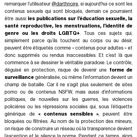
remarquer l’utilisateur
@darthnoire
, si aujourd’hui ce sont les
contenus sexuels qui sont bloqués, demain ce pourraient
être aussi
les publications sur l’éducation sexuelle, la
santé reproductive, les menstruations, l’identité de
genre ou les droits LGBTQ+
. Tous ces sujets qui,
simplement parce qu’ils touchent au corps ou au désir,
peuvent être étiquetés comme « contenus pour adultes » et
donc supprimés ou rendus inaccessibles. Et c’est là que
commence à se dessiner le véritable paradoxe. Le contrôle,
déguisé en protection, risque de devenir une
forme de
surveillance
généralisée, où même l’information devient un
champ de bataille. Car il ne s’agit plus seulement de sites
porno ou de contenus NSFW, mais aussi d’informations
politiques, de nouvelles sur les guerres, les violences
policières ou les répressions sociales qui, sous l’étiquette
générique de
« contenus sensibles »
, peuvent être
bloquées ou filtrées. Au nom de la protection des mineurs,
on risque de construire un réseau où la transparence devient
l’exception et le silence la norme. Pendant ce temps, alors