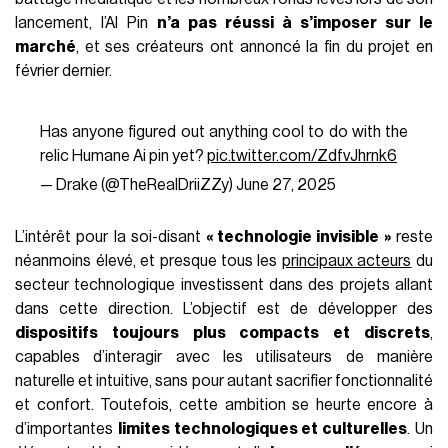
lancement, l’AI Pin
n’a pas réussi à s’imposer sur le
marché
, et ses créateurs ont annoncé la fin du projet en
février dernier.
Has anyone figured out anything cool to do with the
relic Humane Ai pin yet?
pic.twitter.com/ZdfvJhrnk6
— Drake (@TheRealDriiZZy)
June 27, 2025
L’intérêt pour la soi-disant
« technologie invisible »
reste
néanmoins élevé, et presque tous les
principaux acteurs
du
secteur technologique investissent dans des projets allant
dans cette direction. L’objectif est de développer des
dispositifs toujours plus compacts et discrets
,
capables d’interagir avec les utilisateurs de manière
naturelle et intuitive, sans pour autant sacrifier fonctionnalité
et confort. Toutefois, cette ambition se heurte encore à
d’importantes
limites technologiques et culturelles
. Un