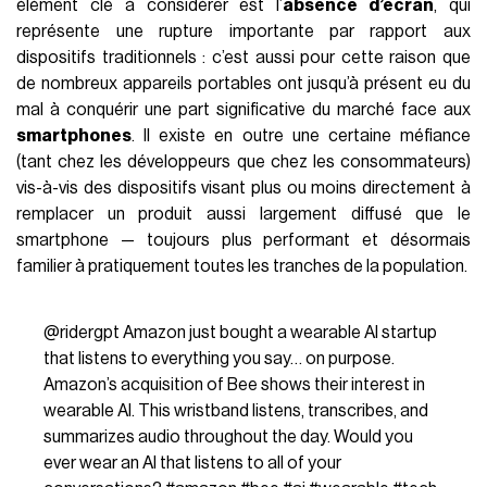
élément clé à considérer est l’
absence d’écran
, qui
représente une rupture importante par rapport aux
dispositifs traditionnels : c’est aussi pour cette raison que
de nombreux appareils portables ont jusqu’à présent eu du
mal à conquérir une part significative du marché face aux
smartphones
. Il existe en outre une certaine méfiance
(tant chez les développeurs que chez les consommateurs)
vis-à-vis des dispositifs visant plus ou moins directement à
remplacer un produit aussi largement diffusé que le
smartphone — toujours plus performant et désormais
familier à pratiquement toutes les tranches de la population.
@ridergpt
Amazon just bought a wearable AI startup
that listens to everything you say… on purpose.
Amazon’s acquisition of Bee shows their interest in
wearable AI. This wristband listens, transcribes, and
summarizes audio throughout the day. Would you
ever wear an AI that listens to all of your