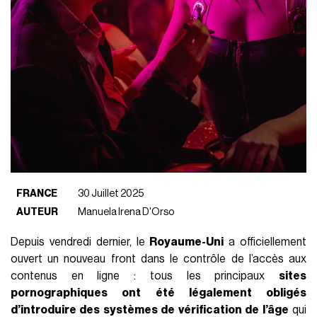
FRANCE
30 Juillet 2025
AUTEUR
Manuela Irena D'Orso
Depuis vendredi dernier, le
Royaume-Uni
a officiellement
ouvert un nouveau front dans le contrôle de l’accès aux
contenus en ligne : tous les principaux
sites
pornographiques ont été légalement obligés
d’introduire des systèmes de vérification de l’âge
qui