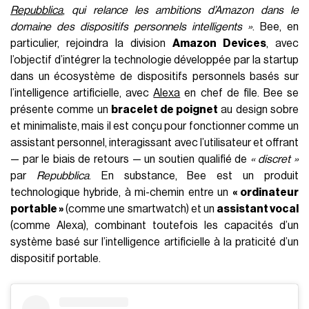
Repubblica
,
qui relance les ambitions d’Amazon dans le
domaine des dispositifs personnels intelligents »
. Bee, en
particulier, rejoindra la division
Amazon Devices
, avec
l’objectif d’intégrer la technologie développée par la startup
dans un écosystème de dispositifs personnels basés sur
l’intelligence artificielle, avec
Alexa
en chef de file. Bee se
présente comme un
bracelet de poignet
au design sobre
et minimaliste, mais il est conçu pour fonctionner comme un
assistant personnel, interagissant avec l’utilisateur et offrant
— par le biais de retours — un soutien qualifié de
« discret »
par
Repubblica
. En substance, Bee est un produit
technologique hybride, à mi-chemin entre un
« ordinateur
portable »
(comme une smartwatch) et un
assistant vocal
(comme Alexa), combinant toutefois les capacités d’un
système basé sur l’intelligence artificielle à la praticité d’un
dispositif portable.