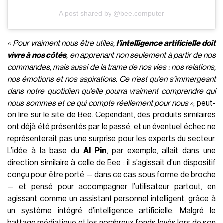
A post shared by @bee.computer
« Pour vraiment nous être utiles,
l’intelligence artificielle doit
vivre à nos côtés
, en apprenant non seulement à partir de nos
commandes, mais aussi de la trame de nos vies : nos relations,
nos émotions et nos aspirations. Ce n’est qu’en s’immergeant
dans notre quotidien qu’elle pourra vraiment comprendre qui
nous sommes et ce qui compte réellement pour nous »
, peut-
on lire sur le site de Bee. Cependant, des produits similaires
ont déjà été présentés par le passé, et un éventuel échec ne
représenterait pas une surprise pour les experts du secteur.
L’idée à la base du
AI Pin
, par exemple, allait dans une
direction similaire à celle de Bee : il s’agissait d’un dispositif
conçu pour être porté — dans ce cas sous forme de broche
— et pensé pour accompagner l’utilisateur partout, en
agissant comme un assistant personnel intelligent, grâce à
un système intégré d’intelligence artificielle. Malgré le
battage médiatique et les nombreux fonds levés lors de son