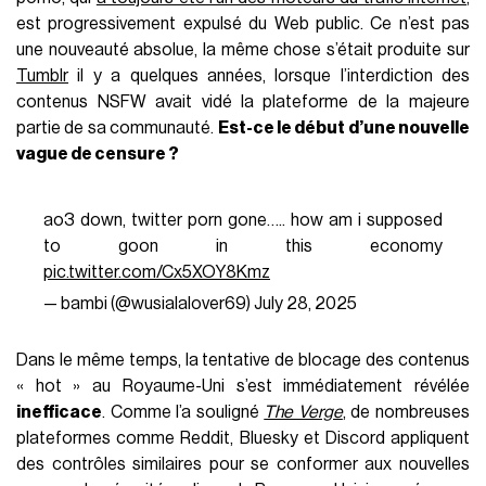
est progressivement expulsé du Web public. Ce n’est pas
une nouveauté absolue, la même chose s’était produite sur
Tumblr
il y a quelques années, lorsque l’interdiction des
contenus NSFW avait vidé la plateforme de la majeure
partie de sa communauté.
Est-ce le début d’une nouvelle
vague de censure ?
ao3 down, twitter porn gone….. how am i supposed
to goon in this economy
pic.twitter.com/Cx5XOY8Kmz
— bambi (@wusialalover69)
July 28, 2025
Dans le même temps, la tentative de blocage des contenus
« hot » au Royaume-Uni s’est immédiatement révélée
inefficace
. Comme l’a souligné
The Verge
, de nombreuses
plateformes comme Reddit, Bluesky et Discord appliquent
des contrôles similaires pour se conformer aux nouvelles