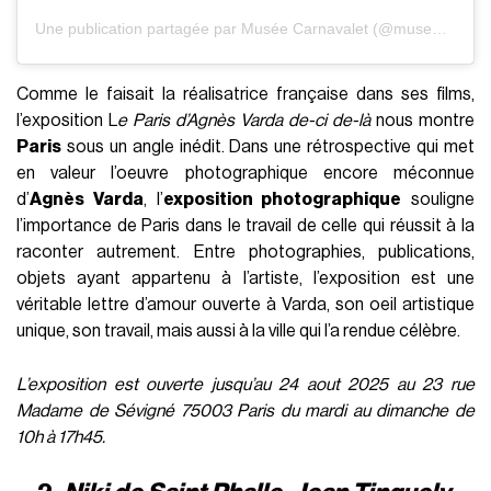
Une publication partagée par Musée Carnavalet (@museecarnavalet)
Comme le faisait la réalisatrice française dans ses films,
l’exposition L
e Paris d’Agnès Varda de-ci de-là
nous montre
Paris
sous un angle inédit. Dans une rétrospective qui met
en valeur l’oeuvre photographique encore méconnue
d’
Agnès Varda
, l’
exposition photographique
souligne
l’importance de Paris dans le travail de celle qui réussit à la
raconter autrement. Entre photographies, publications,
objets ayant appartenu à l’artiste, l’exposition est une
véritable lettre d’amour ouverte à Varda, son oeil artistique
unique, son travail, mais aussi à la ville qui l’a rendue célèbre.
L’exposition est ouverte jusqu’au 24 aout 2025 au 23 rue
Madame de Sévigné 75003 Paris du mardi au dimanche de
10h à 17h45.