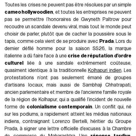
Toutes les crises ne peuvent pas être résolues par un simple
cameo hollywoodien
, et toutes les entreprises ne peuvent
pas se permettre l’honoraires de Gwyneth Paltrow pour
recoudre un scandale devenu viral, mais tout le monde peut
choisir de parler, plutôt que de cacher la poussière sous le
tapis, comme cela vient de se produire avec
Prada
. Lors du
dernier défilé homme pour la saison SS26, la marque
italienne a dû faire face à une
crise de réputation d’ordre
culturel
liée à une sandale extrêmement coûteuse,
quasiment identique à la traditionnelle
Kolhapuri indien
. Les
protestations n’ont pas seulement émané de groupes
d’artisans locaux, mais aussi de Sambhaji Chhatrapati,
ancien parlementaire et membre de l’ancienne famille royale
de la région de Kolhapur, qui a qualifié l’incident de nouvelle
forme de
colonialisme contemporain
. Un conflit qui, né
sur les podiums, a rapidement atteint les médias nationaux
indiens, contraignant Lorenzo Bertelli, héritier du Groupe
Prada, à signer une lettre officielle d’excuses à la Chambre