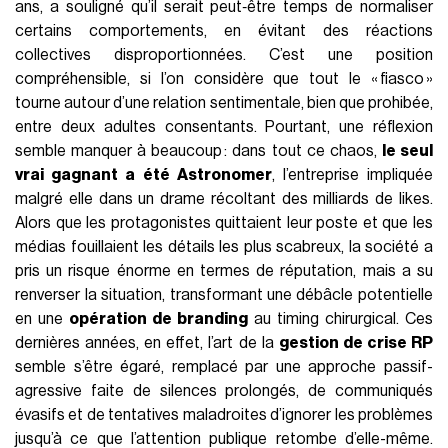
ans, a souligné qu’il serait peut‑être temps de normaliser
certains comportements, en évitant des réactions
collectives disproportionnées. C’est une position
compréhensible, si l’on considère que tout le « fiasco »
tourne autour d’une relation sentimentale, bien que prohibée,
entre deux adultes consentants. Pourtant, une réflexion
semble manquer à beaucoup : dans tout ce chaos,
le seul
vrai gagnant a été Astronomer
, l’entreprise impliquée
malgré elle dans un drame récoltant des milliards de likes.
Alors que les protagonistes quittaient leur poste et que les
médias fouillaient les détails les plus scabreux, la société a
pris un risque énorme en termes de réputation, mais a su
renverser la situation, transformant une débâcle potentielle
en une
opération de branding
au timing chirurgical. Ces
dernières années, en effet, l’art de la
gestion de crise RP
semble s’être égaré, remplacé par une approche passif-
agressive faite de silences prolongés, de communiqués
évasifs et de tentatives maladroites d’ignorer les problèmes
jusqu’à ce que l’attention publique retombe d’elle-même.