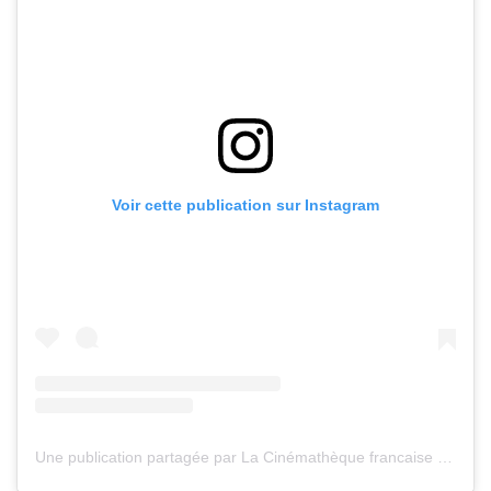
Voir cette publication sur Instagram
Une publication partagée par La Cinémathèque francaise (@cinemathequefr)