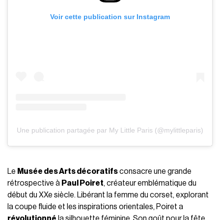
Voir cette publication sur Instagram
Une publication partagée par My Little Paris (@mylittleparis)
Le
Musée des Arts décoratifs
consacre une grande
rétrospective à
Paul Poiret
, créateur emblématique du
début du XXe siècle. Libérant la femme du corset, explorant
la coupe fluide et les inspirations orientales, Poiret a
révolutionné
la silhouette féminine. Son goût pour la fête,