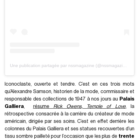
Une publication partagée par nssmagazine (@nssmagazine)
Iconoclaste, ouverte et tendre. C’est en ces trois mots
qu’Alexandre Samson, historien de la mode, commissaire et
responsable des collections de 1947 à nos jours au
Palais
Galliera
,
résume
Rick Owens, Temple of Love
, la
rétrospective consacrée à la carrière du créateur de mode
américain, dirigée par ses soins. C’est en effet derrière les
colonnes du Palais Galliera et ses statues recouvertes d’un
tissu sombre pailleté pour l’occasion que les plus de
trente