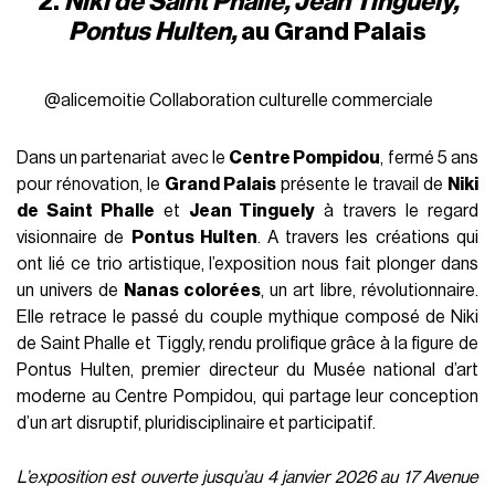
2.
Niki de Saint Phalle, Jean Tinguely,
Pontus Hulten,
au Grand Palais
@alicemoitie
Collaboration culturelle commerciale
Dans un partenariat avec le
Centre Pompidou
, fermé 5 ans
pour rénovation, le
Grand Palais
présente le travail de
Niki
de Saint Phalle
et
Jean Tinguely
à travers le regard
visionnaire de
Pontus Hulten
. A travers les créations qui
ont lié ce trio artistique, l’exposition nous fait plonger dans
un univers de
Nanas colorées
, un art libre, révolutionnaire.
Elle retrace le passé du couple mythique composé de Niki
de Saint Phalle et Tiggly, rendu prolifique grâce à la figure de
Pontus Hulten, premier directeur du Musée national d’art
moderne au Centre Pompidou, qui partage leur conception
d’un art disruptif, pluridisciplinaire et participatif.
L’exposition est ouverte jusqu’au 4 janvier 2026 au 17 Avenue