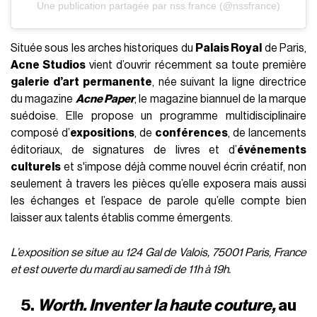
Une publication partagée par nss france (@nssfrance)
Située sous les arches historiques du
Palais Royal
de Paris,
Acne Studios
vient d’ouvrir récemment sa toute première
galerie d’art permanente
, née suivant la ligne directrice
du magazine
Acne Paper
, le magazine biannuel de la marque
suédoise. Elle propose un programme multidisciplinaire
composé d’
expositions
, de
conférences
, de lancements
éditoriaux, de signatures de livres et d’
événements
culturels
et s'impose déjà comme nouvel écrin créatif, non
seulement à travers les pièces qu’elle exposera mais aussi
les échanges et l’espace de parole qu’elle compte bien
laisser aux talents établis comme émergents.
L’exposition se situe au 124 Gal de Valois, 75001 Paris, France
et est ouverte du mardi au samedi de 11h à 19h.
5.
Worth. Inventer la haute couture,
au