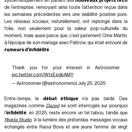
systématiquement en parlant des
nouveaux projets tech
de l’entreprise, renvoyant ainsi toute l’attention reçue dans
les semaines précédentes vers une visibilité positive pure.
Les réseaux sociaux, naturellement, ont replongé dans la
folie, non seulement pour la valeur pop-culturelle du
moment, mais aussi parce que, c’est justement Chris Martin,
à l’époque de son mariage avec Paltrow, qui était entouré de
rumeurs d’infidélité
.
Thank you for your interest in Astronomer.
pic.twitter.com/WtxEegbAMY
— Astronomer (@astronomerio)
July 25, 2025
Entre-temps, le
débat éthique
n’a pas tardé. Des
magazines comme
Dazed
se sont interrogés sur pourquoi
l’
infidélité
, en 2025, reste encore un tel tabou, tandis que
Rivista Studio
, à la lumière des prétendus messages vocaux
échangés entre Raoul Bova et une jeune femme de vingt