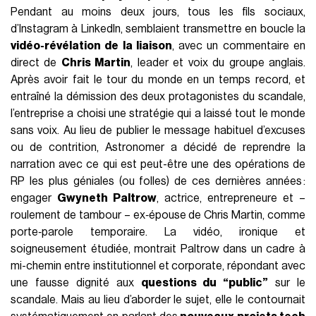
Pendant au moins deux jours, tous les fils sociaux,
d’Instagram à LinkedIn, semblaient transmettre en boucle la
vidéo-révélation de la liaison
, avec un commentaire en
direct de
Chris Martin
, leader et voix du groupe anglais.
Après avoir fait le tour du monde en un temps record, et
entraîné la démission des deux protagonistes du scandale,
l’entreprise a choisi une stratégie qui a laissé tout le monde
sans voix. Au lieu de publier le message habituel d’excuses
ou de contrition, Astronomer a décidé de reprendre la
narration avec ce qui est peut-être une des opérations de
RP les plus géniales (ou folles) de ces dernières années :
engager
Gwyneth Paltrow
, actrice, entrepreneure et –
roulement de tambour – ex‑épouse de Chris Martin, comme
porte‑parole temporaire. La vidéo, ironique et
soigneusement étudiée, montrait Paltrow dans un cadre à
mi-chemin entre institutionnel et corporate, répondant avec
une fausse dignité aux
questions du “public”
sur le
scandale. Mais au lieu d’aborder le sujet, elle le contournait