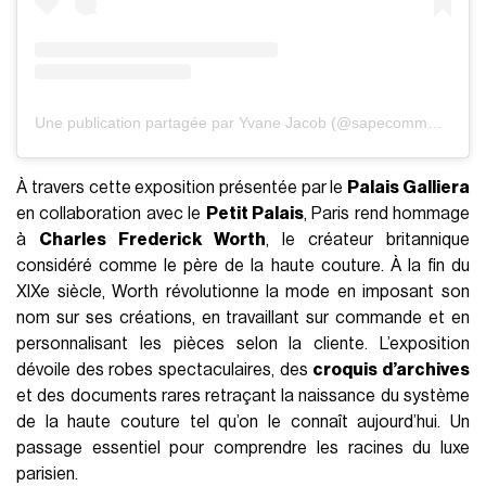
Une publication partagée par Yvane Jacob (@sapecommejadis)
À travers cette exposition présentée par le
Palais Galliera
en collaboration avec le
Petit Palais
, Paris rend hommage
à
Charles Frederick Worth
, le créateur britannique
considéré comme le père de la haute couture. À la fin du
XIXe siècle, Worth révolutionne la mode en imposant son
nom sur ses créations, en travaillant sur commande et en
personnalisant les pièces selon la cliente. L’exposition
dévoile des robes spectaculaires, des
croquis d’archives
et des documents rares retraçant la naissance du système
de la haute couture tel qu’on le connaît aujourd’hui. Un
passage essentiel pour comprendre les racines du luxe
parisien.