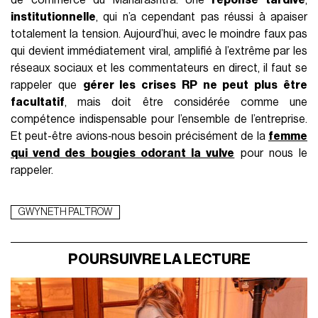
de commerce du Maharashtra. Une
réponse tardive
,
institutionnelle
, qui n’a cependant pas réussi à apaiser
totalement la tension. Aujourd’hui, avec le moindre faux pas
qui devient immédiatement viral, amplifié à l’extrême par les
réseaux sociaux et les commentateurs en direct, il faut se
rappeler que
gérer les crises RP ne peut plus être
facultatif
, mais doit être considérée comme une
compétence indispensable pour l’ensemble de l’entreprise.
Et peut-être avions‑nous besoin précisément de la
femme
qui vend des bougies odorant la vulve
pour nous le
rappeler.
GWYNETH PALTROW
POURSUIVRE LA LECTURE