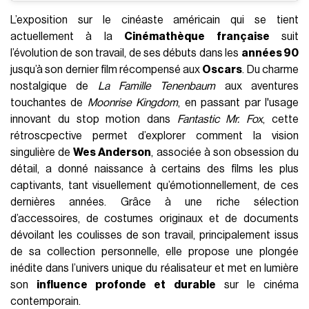
L’exposition sur le cinéaste américain qui se tient
actuellement à la
Cinémathèque française
suit
l’évolution de son travail, de ses débuts dans les
années 90
jusqu’à son dernier film récompensé aux
Oscars
. Du charme
nostalgique de
La Famille Tenenbaum
aux aventures
touchantes de
Moonrise Kingdom
, en passant par l'usage
innovant du stop motion dans
Fantastic Mr. Fox
, cette
rétroscpective permet d’explorer comment la vision
singulière de
Wes Anderson
, associée à son obsession du
détail, a donné naissance à certains des films les plus
captivants, tant visuellement qu’émotionnellement, de ces
dernières années. Grâce à une riche sélection
d’accessoires, de costumes originaux et de documents
dévoilant les coulisses de son travail, principalement issus
de sa collection personnelle, elle propose une plongée
inédite dans l’univers unique du réalisateur et met en lumière
son
influence profonde et durable
sur le cinéma
contemporain.