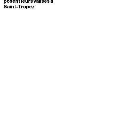
posent leurs valises à
Saint-Tropez