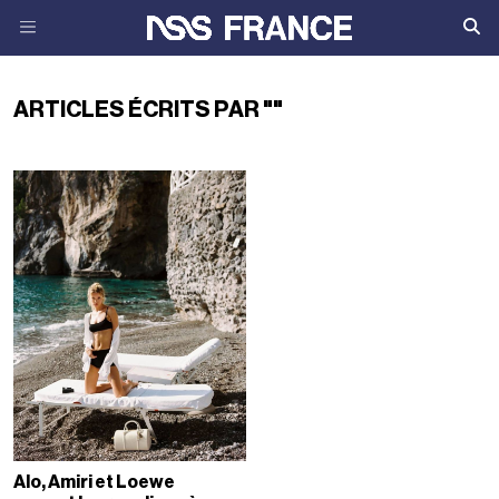
ARTICLES ÉCRITS PAR ""
Alo, Amiri et Loewe