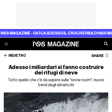
MAGAZINE - GIOCA ADESSO
IL CRUCIVERBA DI NSS MAGAZI
INDIETRO
SHARE
Adesso i miliardari si fanno costruire
dei rifugi di neve
Tutto quello che c'è da sapere sulle "snow room", nuovo
trend degli ultraricchi