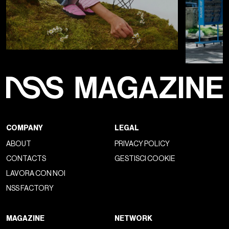
COMPANY
LEGAL
ABOUT
PRIVACY POLICY
CONTACTS
GESTISCI COOKIE
LAVORA CON NOI
NSS FACTORY
MAGAZINE
NETWORK