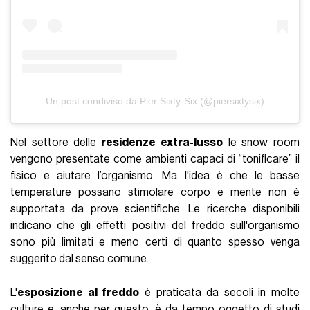
Un post condiviso da Pier Sixty-Six (@piersixtysix)
Nel settore delle
residenze extra-lusso
le snow room
vengono presentate come ambienti capaci di “tonificare” il
fisico e aiutare l’organismo. Ma l'idea è che le basse
temperature possano stimolare corpo e mente non è
supportata da prove scientifiche. Le ricerche disponibili
indicano che gli effetti positivi del freddo sull'organismo
sono più limitati e meno certi di quanto spesso venga
suggerito dal senso comune.
L'
esposizione al freddo
è praticata da secoli in molte
culture e, anche per questo, è da tempo oggetto di studi