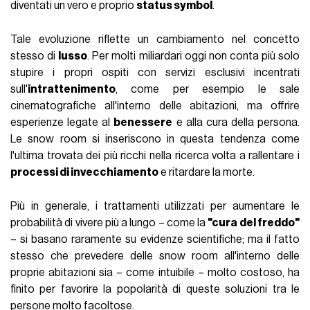
diventati un vero e proprio
status symbol
.
Tale evoluzione riflette un cambiamento nel concetto
stesso di
lusso
. Per molti miliardari oggi non conta più solo
stupire i propri ospiti con servizi esclusivi incentrati
sull'
intrattenimento
, come per esempio le sale
cinematografiche all'interno delle abitazioni, ma offrire
esperienze legate al
benessere
e alla cura della persona.
Le snow room si inseriscono in questa tendenza come
l'ultima trovata dei più ricchi nella ricerca volta a rallentare i
processi di invecchiamento
e ritardare la morte.
Più in generale, i trattamenti utilizzati per aumentare le
probabilità di vivere più a lungo – come la
"cura del freddo"
– si basano raramente su evidenze scientifiche; ma il fatto
stesso che prevedere delle snow room all'interno delle
proprie abitazioni sia – come intuibile – molto costoso, ha
finito per favorire la popolarità di queste soluzioni tra le
persone molto facoltose.