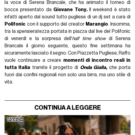
la voce di Serena Brancale, che ha animato il torneo di
bocce presentato da
Giovane Tony
.
Il weekend è stato
infatti aperto dal sound tutto pugliese di un dj set a cura di
Polifonic
con il supporto del creator
Marangio
. Insomma,
tra la spensieratezza portata in piazza dal live del Polifonic
di venerdì e la sorpresa dell'
half time show
di Serena
Brancale il giorno seguente, questo fine settimana ha
sicuramente lasciato il segno. Con Piazzetta Pugliese, Raffo
vuole continuare a creare
momenti di incontro reali in
tutta Italia
tramite il progetto di
Onda Gialla,
che porta
fuori dai confini regionali non solo una birra, ma uno stile di
vita.
CONTINUA A LEGGERE