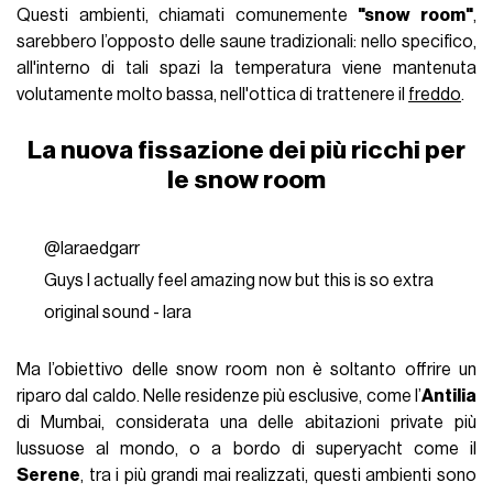
Questi ambienti, chiamati comunemente
"snow room"
,
sarebbero l’opposto delle saune tradizionali: nello specifico,
all'interno di tali spazi la temperatura viene mantenuta
volutamente molto bassa, nell'ottica di trattenere il
freddo
.
La nuova fissazione dei più ricchi per
le snow room
@laraedgarr
Guys I actually feel amazing now but this is so extra
original sound - lara
Ma l’obiettivo delle snow room non è soltanto offrire un
riparo dal caldo. Nelle residenze più esclusive, come l’
Antilia
di Mumbai, considerata una delle abitazioni private più
lussuose al mondo, o a bordo di superyacht come il
Serene
, tra i più grandi mai realizzati, questi ambienti sono