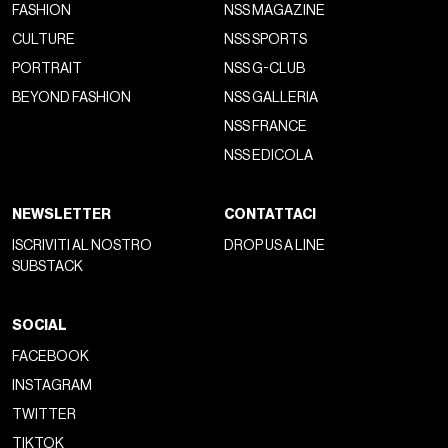
FASHION
NSS MAGAZINE
CULTURE
NSS SPORTS
PORTRAIT
NSS G-CLUB
BEYOND FASHION
NSS GALLERIA
NSS FRANCE
NSS EDICOLA
NEWSLETTER
CONTATTACI
ISCRIVITI AL NOSTRO
DROP US A LINE
SUBSTACK
SOCIAL
FACEBOOK
INSTAGRAM
TWITTER
TIKTOK