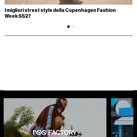
I migliori street style della Copenhagen Fashion
Week SS27