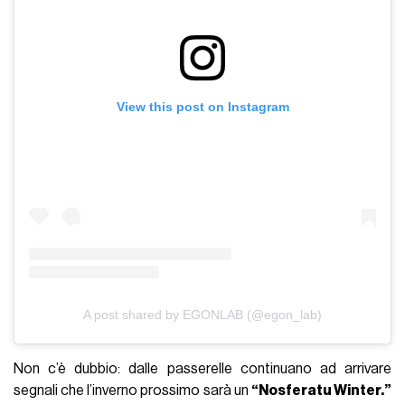
View this post on Instagram
A post shared by EGONLAB (@egon_lab)
Non c’è dubbio: dalle passerelle continuano ad arrivare
segnali che l’inverno prossimo sarà un
“Nosferatu Winter.”