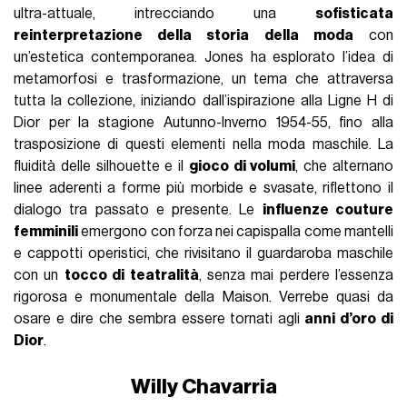
ultra-attuale, intrecciando una
sofisticata
reinterpretazione della storia della moda
con
un’estetica contemporanea. Jones ha esplorato l’idea di
metamorfosi e trasformazione, un tema che attraversa
tutta la collezione, iniziando dall’ispirazione alla Ligne H di
Dior per la stagione Autunno-Inverno 1954-55, fino alla
trasposizione di questi elementi nella moda maschile. La
fluidità delle silhouette e il
gioco di volumi
, che alternano
linee aderenti a forme più morbide e svasate, riflettono il
dialogo tra passato e presente. Le
influenze couture
femminili
emergono con forza nei capispalla come mantelli
e cappotti operistici, che rivisitano il guardaroba maschile
con un
tocco di teatralità
, senza mai perdere l’essenza
rigorosa e monumentale della Maison. Verrebe quasi da
osare e dire che sembra essere tornati agli
anni d’oro di
Dior
.
Willy Chavarria