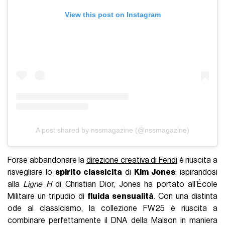
View this post on Instagram
A post shared by nssmagazine (@nssmagazine)
Forse abbandonare la
direzione creativa di Fendi
è riuscita a
risvegliare lo
spirito classicita
di
Kim Jones
: ispirandosi
alla
Ligne H
di Christian Dior, Jones ha portato all’École
Militaire un tripudio di
fluida sensualità
. Con una distinta
ode al classicismo, la collezione FW25 è riuscita a
combinare perfettamente il DNA della Maison in maniera