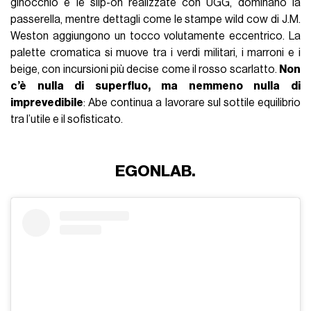
ginocchio e le slip-on realizzate con UGG, dominano la
passerella, mentre dettagli come le stampe wild cow di J.M.
Weston aggiungono un tocco volutamente eccentrico. La
palette cromatica si muove tra i verdi militari, i marroni e i
beige, con incursioni più decise come il rosso scarlatto.
Non
c’è nulla di superfluo, ma nemmeno nulla di
imprevedibile
: Abe continua a lavorare sul sottile equilibrio
tra l’utile e il sofisticato.
EGONLAB.