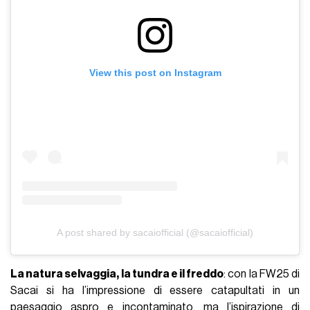
View this post on Instagram
A post shared by sacaiofficial (@sacaiofficial)
La natura selvaggia, la tundra e il freddo
: con la FW25 di
Sacai si ha l’impressione di essere catapultati in un
paesaggio aspro e incontaminato, ma l’ispirazione di