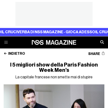
VERBA DI NSS MAGAZINE - GIOCA ADESSO
IL CRUCIVERBA 
INDIETRO
SHARE
I 5 migliori show della Paris Fashion
Week Men’s
La capitale francese non smette mai di stupire