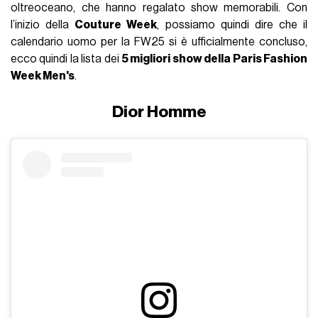
oltreoceano, che hanno regalato show memorabili. Con
l’inizio della
Couture Week
, possiamo quindi dire che il
calendario uomo per la FW25 si è ufficialmente concluso,
ecco quindi la lista dei
5 migliori show della Paris Fashion
Week Men's
.
Dior Homme