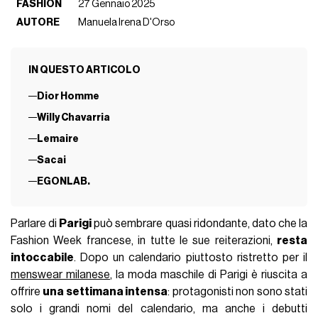
FASHION
27 Gennaio 2025
AUTORE
Manuela Irena D'Orso
IN QUESTO ARTICOLO
Dior Homme
Willy Chavarria
Lemaire
Sacai
EGONLAB.
Parlare di
Parigi
può sembrare quasi ridondante, dato che la
Fashion Week francese, in tutte le sue reiterazioni,
resta
intoccabile
. Dopo un calendario piuttosto ristretto per il
menswear milanese
, la moda maschile di Parigi è riuscita a
offrire
una settimana intensa
: protagonisti non sono stati
solo i grandi nomi del calendario, ma anche i debutti