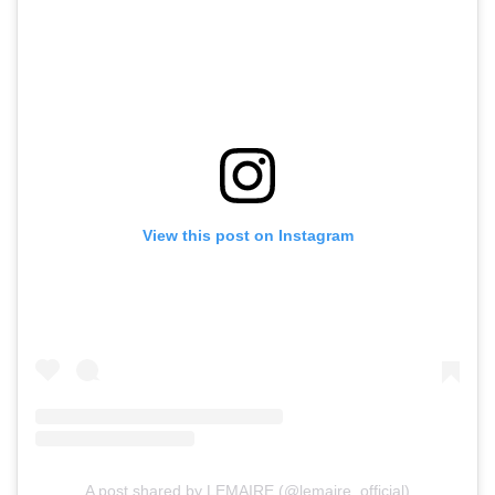
View this post on Instagram
A post shared by LEMAIRE (@lemaire_official)