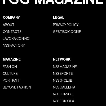
Un sottile velo di
romanticismo
permeava la collezione
attraverso l’inserimento di
pigiami
in cotone celesti e
bianchi, di peonie rosa appuntate sui cappotti marroni e di
camicie azzurre completamente sbottonate. Al contempo,
l’aggressività
emergeva chiaramente dai
completi in
patchwork di pelle scura
, dai cappotti in vinile nero e dalle
borse, satchel e bowling bag scolorite e impugnate come
un’arma. Nessun elemento era libero di “respirare” da solo: il
leggero verde acqua di un
completo
era completamente
sommerso da un cappotto nero, a sua volta decorato da un
colletto di pelliccia; un adorabile blazer bianco, chiuso da un
grosso bottone rotondo, è stato smorzato da pantaloni
verde militare e
stivali marroni rovinati
sulla punta. Se fino
a qualche collezione fa quando ci si riferiva a Prada si
parlava di
Office-chic
, un’estetica confezionata fatta di
polo e di uniformi esemplari, qui la compostezza del brand è
inaspettatamente distrutta, per infondere ciascun look di