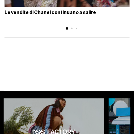
Le vendite di Chanel continuano a salire