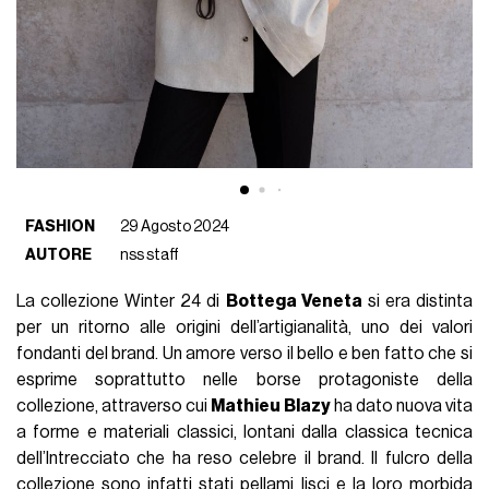
FASHION
29 Agosto 2024
AUTORE
nss staff
La collezione Winter 24 di
Bottega Veneta
si era distinta
per un ritorno alle origini dell’artigianalità, uno dei valori
fondanti del brand. Un amore verso il bello e ben fatto che si
esprime soprattutto nelle borse protagoniste della
collezione, attraverso cui
Mathieu Blazy
ha dato nuova vita
a forme e materiali classici, lontani dalla classica tecnica
dell’Intrecciato che ha reso celebre il brand. Il fulcro della
collezione sono infatti stati pellami lisci e la loro morbida