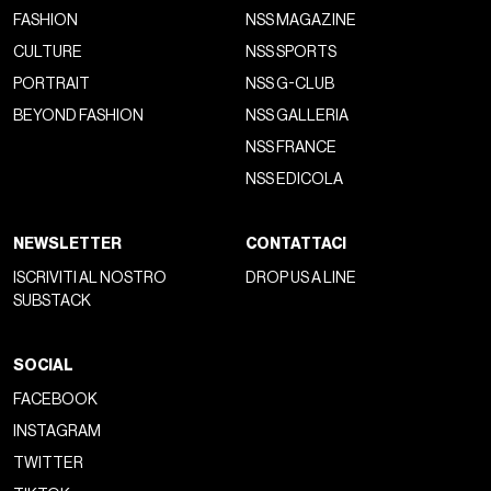
FASHION
NSS MAGAZINE
CULTURE
NSS SPORTS
PORTRAIT
NSS G-CLUB
BEYOND FASHION
NSS GALLERIA
NSS FRANCE
NSS EDICOLA
NEWSLETTER
CONTATTACI
ISCRIVITI AL NOSTRO
DROP US A LINE
SUBSTACK
SOCIAL
FACEBOOK
INSTAGRAM
TWITTER