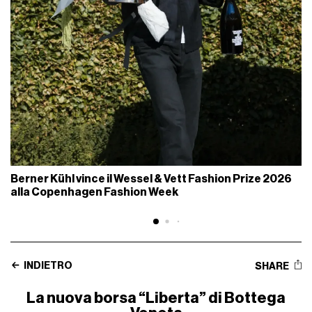
Berner Kühl vince il Wessel & Vett Fashion Prize 2026
alla Copenhagen Fashion Week
INDIETRO
SHARE
La nuova borsa “Liberta” di Bottega