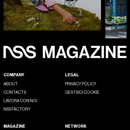
COMPANY
LEGAL
ABOUT
PRIVACY POLICY
CONTACTS
GESTISCI COOKIE
LAVORA CON NOI
NSS FACTORY
MAGAZINE
NETWORK