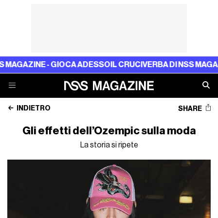
AZINE - GIOCA ADESSO
IL CRUCIVERBA DI NSS MAGAZINE 
INDIETRO
SHARE
Gli effetti dell’Ozempic sulla moda
La storia si ripete