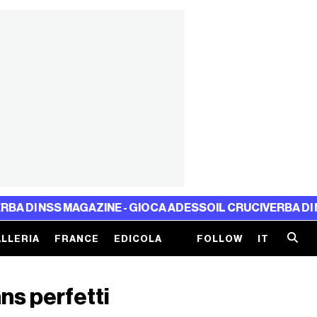
S MAGAZINE - GIOCA ADESSO
IL CRUCIVERBA DI NSS MAGA
LLERIA
FRANCE
EDICOLA
FOLLOW
IT
ns perfetti