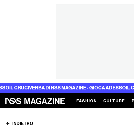
UCIVERBA DI NSS MAGAZINE - GIOCA ADESSO
IL CRUCIVERB
FASHION
CULTURE
INDIETRO