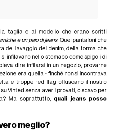
la taglia e al modello che erano scritti
amiche e un paio di jeans
. Quei pantaloni che
sta del lavaggio del denim, della forma che
i si infilavano nello stomaco come spigoli di
leva dire infilarsi in un negozio, provarne
ezione era quella - finché non si incontrava
elta e troppe red flag offuscano il nostro
 su Vinted senza averli provati, o scavo per
na? Ma soprattutto,
quali jeans posso
vvero meglio?