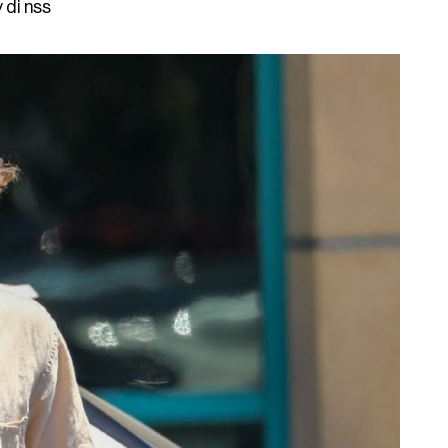
y di nss