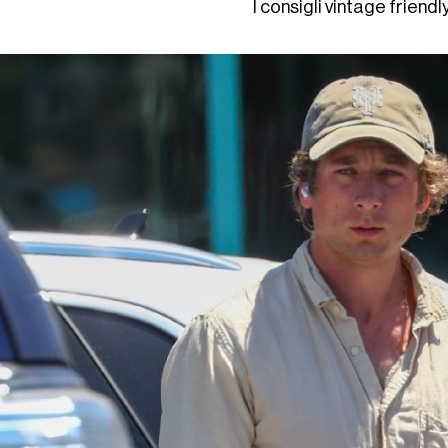
I consigli vintage friendl