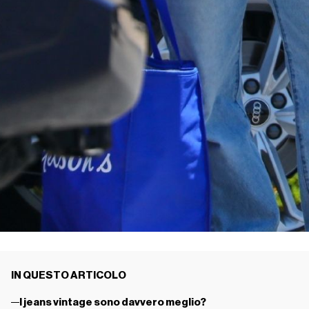
IN QUESTO ARTICOLO
I jeans vintage sono davvero meglio?