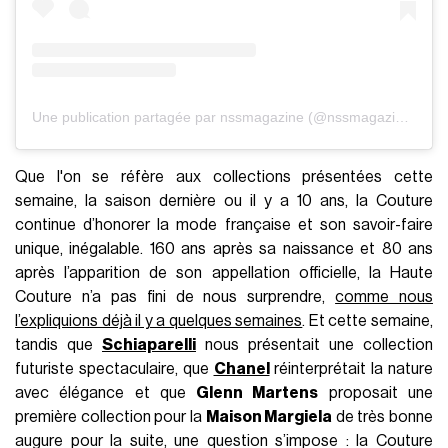
Une publication partagée par nssmagazine (@nssmagazine)
Que l'on se réfère aux collections présentées cette
semaine, la saison dernière ou il y a 10 ans, la Couture
continue d’honorer la mode française et son savoir-faire
unique, inégalable. 160 ans après sa naissance et 80 ans
après l’apparition de son appellation officielle, la Haute
Couture n’a pas fini de nous surprendre,
comme nous
l’expliquions déjà il y a quelques semaines
. Et cette semaine,
tandis que
Schiaparelli
nous présentait une collection
futuriste spectaculaire, que
Chanel
réinterprétait la nature
avec élégance et que
Glenn Martens
proposait une
première collection pour la
Maison Margiela
de très bonne
augure pour la suite, une question s’impose : la Couture