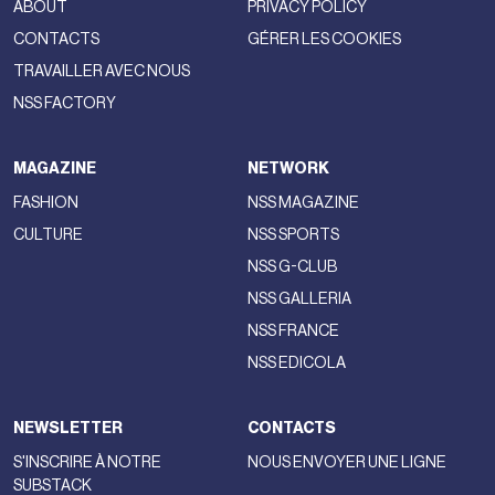
ABOUT
PRIVACY POLICY
CONTACTS
GÉRER LES COOKIES
TRAVAILLER AVEC NOUS
NSS FACTORY
MAGAZINE
NETWORK
FASHION
NSS MAGAZINE
CULTURE
NSS SPORTS
NSS G-CLUB
NSS GALLERIA
NSS FRANCE
NSS EDICOLA
NEWSLETTER
CONTACTS
S'INSCRIRE À NOTRE
NOUS ENVOYER UNE LIGNE
SUBSTACK