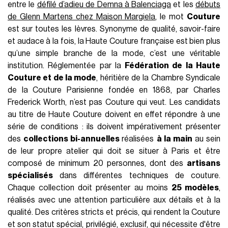
entre le
défilé d’adieu de Demna à Balenciaga
et les
débuts
de Glenn Martens chez Maison Margiela
, le mot
Couture
est sur toutes les lèvres. Synonyme de qualité, savoir-faire
et audace à la fois, la Haute Couture française est bien plus
qu’une simple branche de la mode, c’est une véritable
institution. Réglementée par la
Fédération de la Haute
Couture et de la mode
, héritière de la Chambre Syndicale
de la Couture Parisienne fondée en 1868, par Charles
Frederick Worth, n’est pas Couture qui veut. Les candidats
au titre de Haute Couture doivent en effet répondre à une
série de conditions : ils doivent impérativement présenter
des
collections bi-annuelles
réalisées
à la main
au sein
de leur propre atelier qui doit se situer à Paris et être
composé de minimum 20 personnes, dont des
artisans
spécialisés
dans différentes techniques de couture.
Chaque collection doit présenter au moins
25 modèles
,
réalisés avec une attention particulière aux détails et à la
qualité. Des critères stricts et précis, qui rendent la Couture
et son statut spécial, privilégié, exclusif, qui nécessite d'être