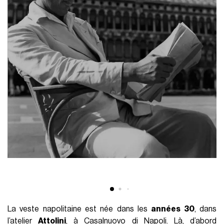
La veste napolitaine est née dans les
années 30
, dans
l’atelier
Attolini
, à Casalnuovo di Napoli. Là, d’abord