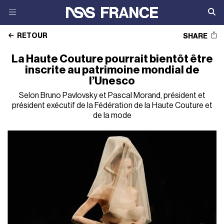
RETOUR
SHARE
La Haute Couture pourrait bientôt être
inscrite au patrimoine mondial de
l’Unesco
Selon Bruno Pavlovsky et Pascal Morand, président et
président exécutif de la Fédération de la Haute Couture et
de la mode