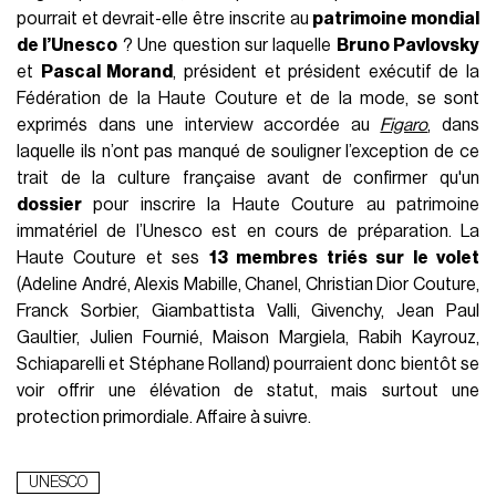
pourrait et devrait-elle être inscrite au
patrimoine mondial
de l’Unesco
? Une question sur laquelle
Bruno Pavlovsky
et
Pascal Morand
, président et président exécutif de la
Fédération de la Haute Couture et de la mode, se sont
exprimés dans une interview accordée au
Figaro
, dans
laquelle ils n’ont pas manqué de souligner l’exception de ce
trait de la culture française avant de confirmer qu'un
dossier
pour inscrire la Haute Couture au patrimoine
immatériel de l’Unesco est en cours de préparation. La
Haute Couture et ses
13 membres triés sur le volet
(Adeline André, Alexis Mabille, Chanel, Christian Dior Couture,
Franck Sorbier, Giambattista Valli, Givenchy, Jean Paul
Gaultier, Julien Fournié, Maison Margiela, Rabih Kayrouz,
Schiaparelli et Stéphane Rolland) pourraient donc bientôt se
voir offrir une élévation de statut, mais surtout une
protection primordiale. Affaire à suivre.
UNESCO