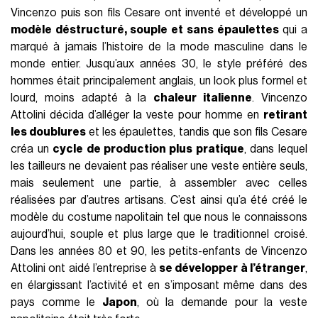
Vincenzo puis son fils Cesare ont inventé et développé un
modèle déstructuré, souple et sans épaulettes
qui a
marqué à jamais l’histoire de la mode masculine dans le
monde entier. Jusqu’aux années 30, le style préféré des
hommes était principalement anglais, un look plus formel et
lourd, moins adapté à la
chaleur italienne
. Vincenzo
Attolini décida d’alléger la veste pour homme en
retirant
les doublures
et les épaulettes, tandis que son fils Cesare
créa un
cycle de production plus pratique
, dans lequel
les tailleurs ne devaient pas réaliser une veste entière seuls,
mais seulement une partie, à assembler avec celles
réalisées par d’autres artisans. C’est ainsi qu’a été créé le
modèle du costume napolitain tel que nous le connaissons
aujourd’hui, souple et plus large que le traditionnel croisé.
Dans les années 80 et 90, les petits-enfants de Vincenzo
Attolini ont aidé l’entreprise à
se développer à l’étranger
,
en élargissant l’activité et en s’imposant même dans des
pays comme le
Japon
, où la demande pour la veste