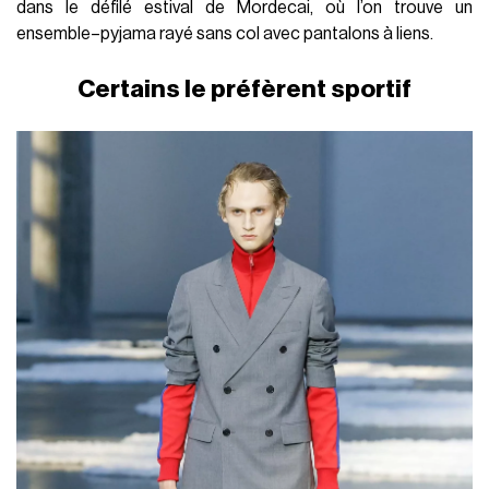
dans le défilé estival de Mordecai, où l’on trouve un
ensemble–pyjama rayé sans col avec pantalons à liens.
Certains le préfèrent sportif