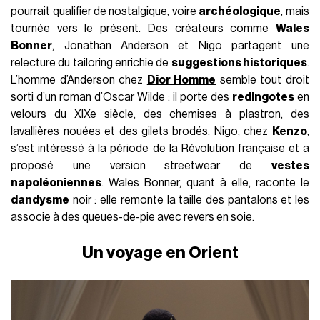
pourrait qualifier de nostalgique, voire
archéologique
, mais
tournée vers le présent. Des créateurs comme
Wales
Bonner
, Jonathan Anderson et Nigo partagent une
relecture du tailoring enrichie de
suggestions historiques
.
L’homme d’Anderson chez
Dior Homme
semble tout droit
sorti d’un roman d’Oscar Wilde : il porte des
redingotes
en
velours du XIXe siècle, des chemises à plastron, des
lavallières nouées et des gilets brodés. Nigo, chez
Kenzo
,
s’est intéressé à la période de la Révolution française et a
proposé une version streetwear de
vestes
napoléoniennes
. Wales Bonner, quant à elle, raconte le
dandysme
noir : elle remonte la taille des pantalons et les
associe à des queues-de-pie avec revers en soie.
Un voyage en Orient