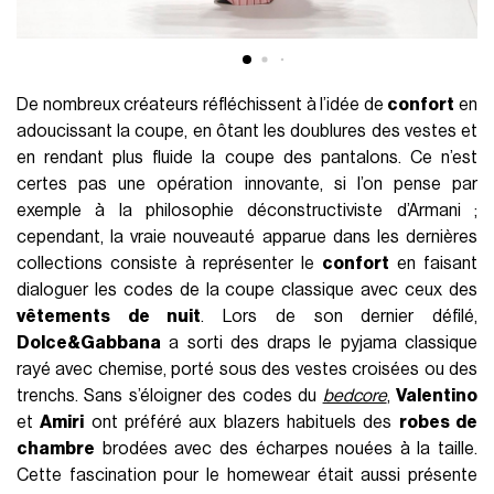
De nombreux créateurs réfléchissent à l’idée de
confort
en
adoucissant la coupe, en ôtant les doublures des vestes et
en rendant plus fluide la coupe des pantalons. Ce n’est
certes pas une opération innovante, si l’on pense par
exemple à la philosophie déconstructiviste d’Armani ;
cependant, la vraie nouveauté apparue dans les dernières
collections consiste à représenter le
confort
en faisant
dialoguer les codes de la coupe classique avec ceux des
vêtements de nuit
. Lors de son dernier défilé,
Dolce&Gabbana
a sorti des draps le pyjama classique
rayé avec chemise, porté sous des vestes croisées ou des
trenchs. Sans s’éloigner des codes du
bedcore
,
Valentino
et
Amiri
ont préféré aux blazers habituels des
robes de
chambre
brodées avec des écharpes nouées à la taille.
Cette fascination pour le homewear était aussi présente