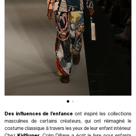
Des influences de l’enfance
ont inspiré les collections
masculines de certains créateurs, qui ont réimaginé le
costume classique à travers les yeux de leur enfant intérieur.
Chez
KidSuper
, Colm Dillane a écrit le livre pour enfants