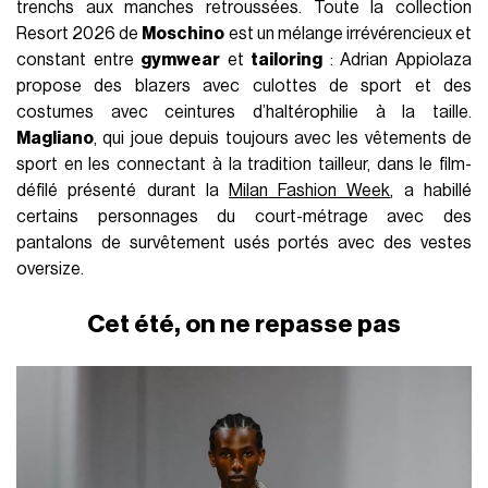
trenchs aux manches retroussées. Toute la collection
Resort 2026 de
Moschino
est un mélange irrévérencieux et
constant entre
gymwear
et
tailoring
: Adrian Appiolaza
propose des blazers avec culottes de sport et des
costumes avec ceintures d’haltérophilie à la taille.
Magliano
, qui joue depuis toujours avec les vêtements de
sport en les connectant à la tradition tailleur, dans le film-
défilé présenté durant la
Milan Fashion Week
, a habillé
certains personnages du court-métrage avec des
pantalons de survêtement usés portés avec des vestes
oversize.
Cet été, on ne repasse pas