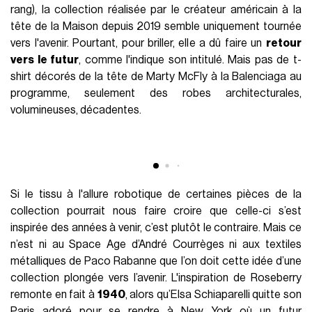
mieux en faire deux en avant une fois sur le podium. Avec sa
ribambelle de
robes futuristes
, tantôt argentées tantôt
rouges métallisées tantôt noires corbeau (comme les
plumes de l’oiseau qui accompagnait Cardi B au premier
rang), la collection réalisée par le créateur américain à la
tête de la Maison depuis 2019 semble uniquement tournée
vers l'avenir. Pourtant, pour briller, elle a dû faire un
retour
vers le futur
, comme l'indique son intitulé. Mais pas de t-
shirt décorés de la tête de Marty McFly à la Balenciaga au
programme, seulement des robes architecturales,
volumineuses, décadentes.