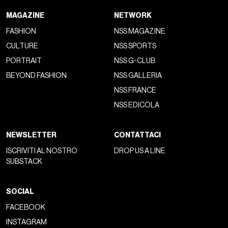
MAGAZINE
NETWORK
FASHION
NSS MAGAZINE
CULTURE
NSS SPORTS
PORTRAIT
NSS G-CLUB
BEYOND FASHION
NSS GALLERIA
NSS FRANCE
NSS EDICOLA
NEWSLETTER
CONTATTACI
ISCRIVITI AL NOSTRO
DROP US A LINE
SUBSTACK
SOCIAL
FACEBOOK
INSTAGRAM