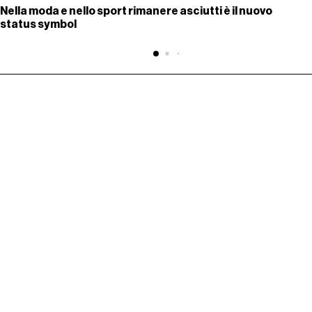
Nella moda e nello sport rimanere asciutti è il nuovo
status symbol