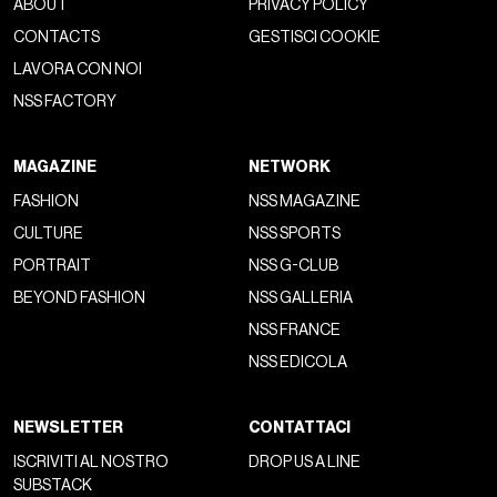
ABOUT
PRIVACY POLICY
CONTACTS
GESTISCI COOKIE
LAVORA CON NOI
NSS FACTORY
MAGAZINE
NETWORK
FASHION
NSS MAGAZINE
CULTURE
NSS SPORTS
PORTRAIT
NSS G-CLUB
BEYOND FASHION
NSS GALLERIA
NSS FRANCE
NSS EDICOLA
NEWSLETTER
CONTATTACI
ISCRIVITI AL NOSTRO
DROP US A LINE
SUBSTACK