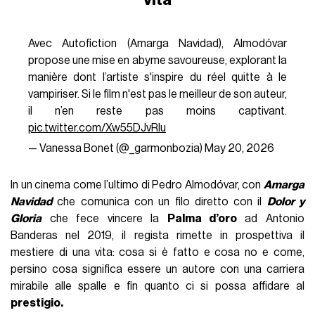
Avec Autofiction (Amarga Navidad), Almodóvar
propose une mise en abyme savoureuse, explorant la
manière dont l’artiste s'inspire du réel quitte à le
vampiriser. Si le film n'est pas le meilleur de son auteur,
il n’en reste pas moins captivant.
pic.twitter.com/Xw55DJvRIu
— Vanessa Bonet (@_garmonbozia)
May 20, 2026
In un cinema come l’ultimo di Pedro Almodóvar, con
Amarga
Navidad
che comunica con un filo diretto con il
Dolor y
Gloria
che fece vincere la
Palma d’oro
ad Antonio
Banderas nel 2019, il regista rimette in prospettiva il
mestiere di una vita: cosa si è fatto e cosa no e come,
persino cosa significa essere un autore con una carriera
mirabile alle spalle e fin quanto ci si possa affidare al
prestigio.