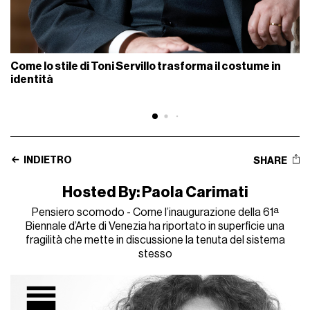
Come lo stile di Toni Servillo trasforma il costume in
identità
INDIETRO
SHARE
Hosted By: Paola Carimati
Pensiero scomodo - Come l’inaugurazione della 61ª
Biennale d’Arte di Venezia ha riportato in superficie una
fragilità che mette in discussione la tenuta del sistema
stesso