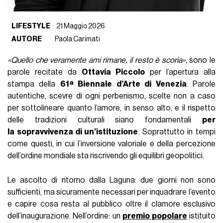
LIFESTYLE
21 Maggio 2026
AUTORE
Paola Carimati
«Quello che veramente ami rimane, il resto è scoria»,
sono le
parole recitate da
Ottavia Piccolo
per l’apertura alla
stampa della
61ª Biennale d’Arte di Venezia
. Parole
autentiche, scevre di ogni perbenismo, scelte non a caso
per sottolineare quanto l’amore, in senso alto, e il rispetto
delle tradizioni culturali siano fondamentali
per
la sopravvivenza di un’istituzione
. Soprattutto in tempi
come questi, in cui l’inversione valoriale e della percezione
dell’ordine mondiale sta riscrivendo gli equilibri geopolitici.
Le ascolto di ritorno dalla Laguna: due giorni non sono
sufficienti, ma sicuramente necessari per inquadrare l’evento
e capire cosa resta al pubblico oltre il clamore esclusivo
dell’inaugurazione. Nell’ordine: un
premio popolare
istituito