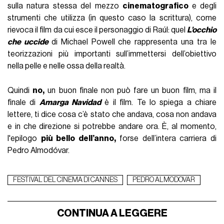
sulla natura stessa del mezzo
cinematografico
e degli
strumenti che utilizza (in questo caso la scrittura), come
rievoca il film da cui esce il personaggio di Raúl: quel
L’occhio
che uccide
di Michael Powell che rappresenta una tra le
teorizzazioni più importanti sull’immettersi dell’obiettivo
nella pelle e nelle ossa della realtà.
Quindi
no,
un buon finale non può fare un buon film, ma il
finale di
Amarga Navidad
è il film. Te lo spiega a chiare
lettere, ti dice cosa c’è stato che andava, cosa non andava
e in che direzione si potrebbe andare ora. È, al momento,
l'epilogo
più bello dell’anno,
forse dell’intera carriera di
Pedro Almodóvar.
FESTIVAL DEL CINEMA DI CANNES
PEDRO ALMODOVAR
CONTINUA A LEGGERE