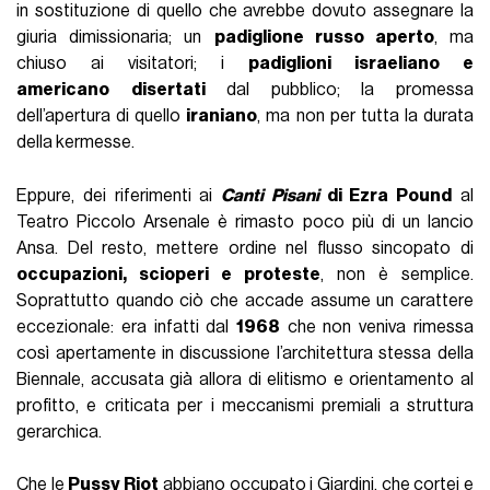
in sostituzione di quello che avrebbe dovuto assegnare la
giuria dimissionaria; un
padiglione russo aperto
, ma
chiuso ai visitatori; i
padiglioni israeliano e
americano
disertati
dal pubblico; la promessa
dell’apertura di quello
iraniano
, ma non per tutta la durata
della kermesse.
Eppure, dei riferimenti ai
Canti Pisani
di Ezra Pound
al
Teatro Piccolo Arsenale è rimasto poco più di un lancio
Ansa. Del resto, mettere ordine nel flusso sincopato di
occupazioni, scioperi e proteste
, non è semplice.
Soprattutto quando ciò che accade assume un carattere
eccezionale: era infatti dal
1968
che non veniva rimessa
così apertamente in discussione l’architettura stessa della
Biennale, accusata già allora di elitismo e orientamento al
profitto, e criticata per i meccanismi premiali a struttura
gerarchica.
Che le
Pussy Riot
abbiano occupato i Giardini, che cortei e