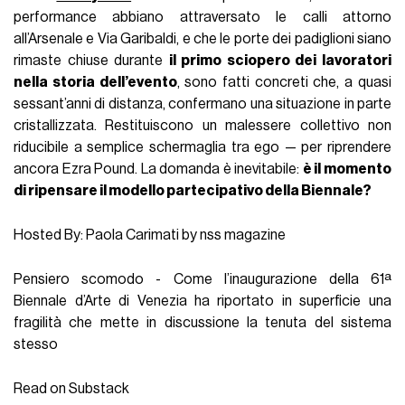
performance abbiano attraversato le calli attorno
all’Arsenale e Via Garibaldi, e che le porte dei padiglioni siano
rimaste chiuse durante
il primo sciopero dei lavoratori
nella storia dell’evento
, sono fatti concreti che, a quasi
sessant’anni di distanza, confermano una situazione in parte
cristallizzata. Restituiscono un malessere collettivo non
riducibile a semplice schermaglia tra ego — per riprendere
ancora Ezra Pound. La domanda è inevitabile:
è il momento
di ripensare il modello partecipativo della Biennale?
Hosted By: Paola Carimati by nss magazine
Pensiero scomodo - Come l’inaugurazione della 61ª
Biennale d’Arte di Venezia ha riportato in superficie una
fragilità che mette in discussione la tenuta del sistema
stesso
Read on Substack