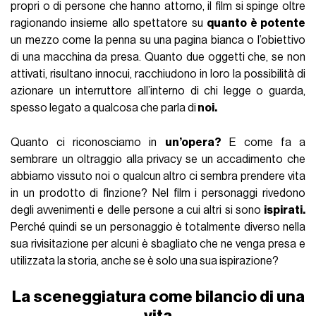
propri o di persone che hanno attorno, il film si spinge oltre
ragionando insieme allo spettatore su
quanto è potente
un mezzo come la penna su una pagina bianca o l’obiettivo
di una macchina da presa. Quanto due oggetti che, se non
attivati, risultano innocui, racchiudono in loro la possibilità di
azionare un interruttore all’interno di chi legge o guarda,
spesso legato a qualcosa che parla di
noi.
Quanto ci riconosciamo in
un’opera?
E come fa a
sembrare un oltraggio alla privacy se un accadimento che
abbiamo vissuto noi o qualcun altro ci sembra prendere vita
in un prodotto di finzione? Nel film i personaggi rivedono
degli avvenimenti e delle persone a cui altri si sono
ispirati.
Perché quindi se un personaggio è totalmente diverso nella
sua rivisitazione per alcuni è sbagliato che ne venga presa e
utilizzata la storia, anche se è solo una sua ispirazione?
La sceneggiatura come bilancio di una
vita