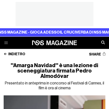
AGAZINE - GIOCA ADESSO
IL CRUCIVERBA DI NSS MAGAZIN
INDIETRO
SHARE
''Amarga Navidad'' è una lezione di
sceneggiatura firmata Pedro
Almodóvar
Presentato in anteprima in concorso al Festival di Cannes, il
film è ora al cinema