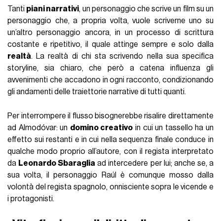
Tanti
piani narrativi
, un personaggio che scrive un film su un
personaggio che, a propria volta, vuole scriverne uno su
un’altro personaggio ancora, in un processo di scrittura
costante e ripetitivo, il quale attinge sempre e solo dalla
realtà
. La realtà di chi sta scrivendo nella sua specifica
storyline, sia chiaro, che però a catena influenza gli
avvenimenti che accadono in ogni racconto, condizionando
gli andamenti delle traiettorie narrative di tutti quanti.
Per interrompere il flusso bisognerebbe risalire direttamente
ad Almodóvar: un
domino creativo
in cui un tassello ha un
effetto sui restanti e in cui nella sequenza finale conduce in
qualche modo proprio all’autore, con il regista interpretato
da
Leonardo Sbaraglia
ad intercedere per lui; anche se, a
sua volta, il personaggio Raúl è comunque mosso dalla
volontà del regista spagnolo, onnisciente sopra le vicende e
i protagonisti.