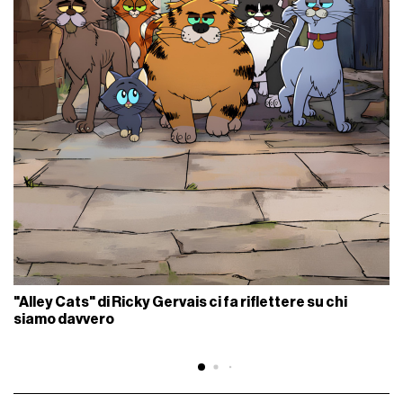
"Alley Cats" di Ricky Gervais ci fa riflettere su chi
siamo davvero