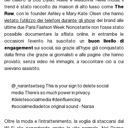
trend è stato raccolto da maison di alto lusso come
The
Row
, con le founder Ashley e Mary-Kate Olsen che hanno
vietato l’utilizzo dei telefoni durante gli show
del brand alle
ultime due Paris Fashion Week. Nonostante non fosse stato
possibile documentare la sfilata online, in entrambe le
occasioni l’evento ha suscitato un
buon livello di
engagement
sui social, sia grazie all’hype già conquistato
dalla firma che grazie ai giornalisti e alle pagine che hanno
provato, senza video né immagini, a raccontare ciò a cui
avevano assistito.
@_narantsetseg
This is your sign to delete social
media There’s so much power in privacy.
#deletesocialmedia
#deinfluencing
#socialmediadetox
original sound - Naraa
Oltre la moda e l’intrattenimento, la voglia di staccarsi dal