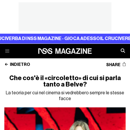
A DI NSS MAGAZINE - GIOCA ADESSO
IL CRUCIVERBA DI N
INDIETRO
SHARE
Che cos'è il «circoletto» di cui si parla
tanto a Belve?
La teoria per cui nel cinema si vedrebbero sempre le stesse
facce