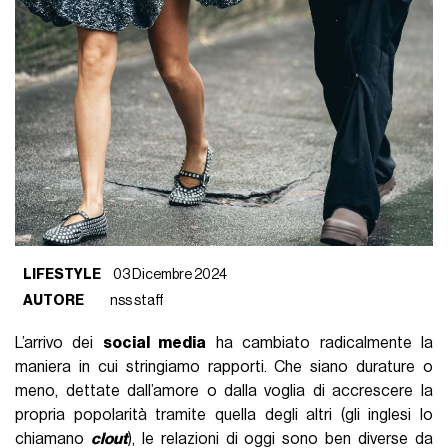
LIFESTYLE
03 Dicembre 2024
AUTORE
nss staff
L’arrivo dei
social media
ha cambiato radicalmente la
maniera in cui stringiamo rapporti. Che siano durature o
meno, dettate dall’amore o dalla voglia di accrescere la
propria popolarità tramite quella degli altri (gli inglesi lo
chiamano
clout
), le relazioni di oggi sono ben diverse da