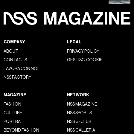
COMPANY
LEGAL
ABOUT
PRIVACY POLICY
CONTACTS
GESTISCI COOKIE
LAVORA CON NOI
NSS FACTORY
MAGAZINE
NETWORK
FASHION
NSS MAGAZINE
CULTURE
NSS SPORTS
PORTRAIT
NSS G-CLUB
BEYOND FASHION
NSS GALLERIA