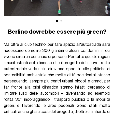
Berlino dovrebbe essere più green?
Ma oltre ai club techno, per fare spazio all'autostrada sarà
necessario demolire 300 giardini e alcuni condomini in cui
vivono circa un centinaio di persone. Per tutte queste ragioni
i manifestanti sottolineano che il progetto del nuovo tratto
autostradale vada nella direzione opposta alle politiche di
sostenibilità ambientale che molte città occidentali stanno
perseguendo: sempre più centri urbani, piccoli e grandi, per
far fronte alla crisi climatica stanno infatti cercando di
limitare l’uso delle automobili – diventando ad esempio
"
città 30
", incoraggiando i trasporti pubblici o la mobilità
green, e favorendo le aree pedonali. Sono stati molto
criticati anche gli alti costi del progetto, di oltre un miliardo di