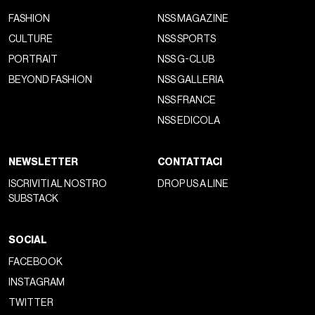
FASHION
NSS MAGAZINE
CULTURE
NSS SPORTS
PORTRAIT
NSS G-CLUB
BEYOND FASHION
NSS GALLERIA
NSS FRANCE
NSS EDICOLA
NEWSLETTER
CONTATTACI
ISCRIVITI AL NOSTRO
DROP US A LINE
SUBSTACK
SOCIAL
FACEBOOK
INSTAGRAM
TWITTER