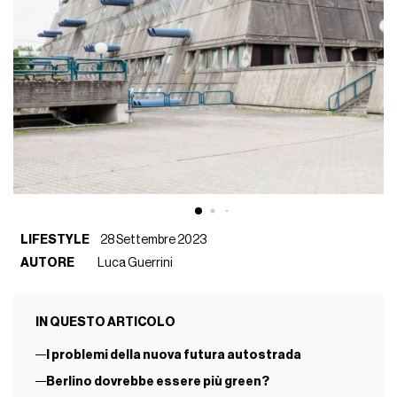
LIFESTYLE
28 Settembre 2023
AUTORE
Luca Guerrini
IN QUESTO ARTICOLO
I problemi della nuova futura autostrada
Berlino dovrebbe essere più green?