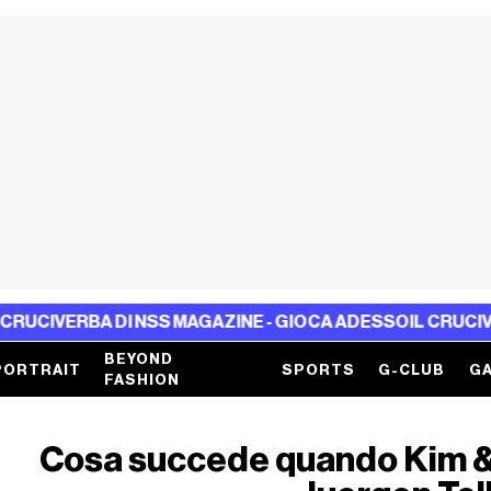
RBA DI NSS MAGAZINE - GIOCA ADESSO
IL CRUCIVERBA DI 
BEYOND
PORTRAIT
SPORTS
G-CLUB
GA
FASHION
Cosa succede quando Kim &