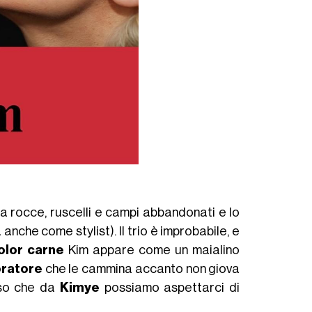
ra rocce, ruscelli e campi abbandonati e lo
anche come stylist). Il trio è improbabile, e
olor carne
Kim appare come un maialino
oratore
che le cammina accanto non giova
eso che da
Kimye
possiamo aspettarci di