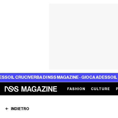
RUCIVERBA DI NSS MAGAZINE - GIOCA ADESSO
IL CRUCIVE
FASHION
CULTURE
INDIETRO