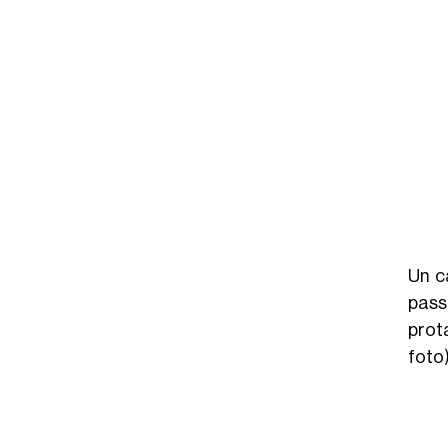
Un c
pass
prot
foto)