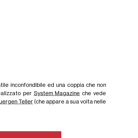
tile inconfondibile ed una coppia che non
ealizzato per
System Magazine
che vede
uergen Teller
(che appare a sua volta nelle