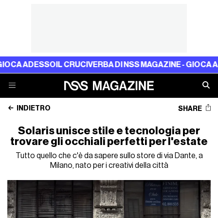
DESSO
IL CRUCIVERBA DI NSS MAGAZINE - GIOCA ADESSO
IL
INDIETRO
SHARE
Solaris unisce stile e tecnologia per
trovare gli occhiali perfetti per l'estate
Tutto quello che c'è da sapere sullo store di via Dante, a
Milano, nato per i creativi della città