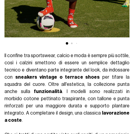
Il confine tra sportswear, calcio e moda è sempre più sottile,
così i calzini smettono di essere un semplice dettaglio
tecnico e diventano parte integrante del look, da indossare
con
sneakers vintage o terrace shoes
per tifare la
squadra del cuore. Oltre all'estetica, la collezione punta
anche sulla
funzionalità
. I modelli sono realizzati in
morbido cotone pettinato traspirante, con tallone e punta
rinforzati per una maggiore durata e supporto plantare
integrato. A completare il design, una classica
lavorazione
a coste
.