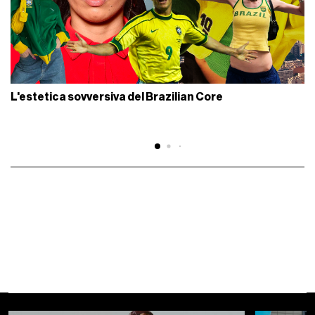
L'estetica sovversiva del Brazilian Core