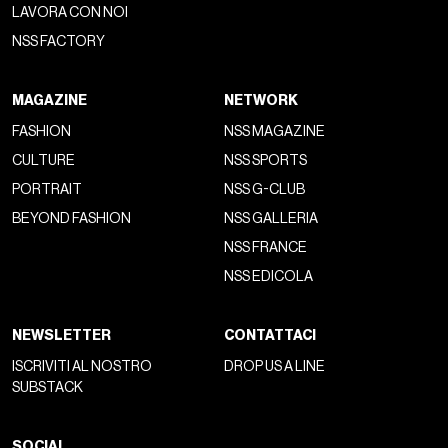
LAVORA CON NOI
NSS FACTORY
MAGAZINE
NETWORK
FASHION
NSS MAGAZINE
CULTURE
NSS SPORTS
PORTRAIT
NSS G-CLUB
BEYOND FASHION
NSS GALLERIA
NSS FRANCE
NSS EDICOLA
NEWSLETTER
CONTATTACI
ISCRIVITI AL NOSTRO
DROP US A LINE
SUBSTACK
SOCIAL