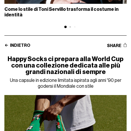
Come lo stile di Toni Servillo trasforma il costume in
identità
INDIETRO
SHARE
Happy Socks ci prepara alla World Cup
con una collezione dedicata alle più
grandi nazionali di sempre
Una capsule in edizione limitata ispirata agli anni '90 per
godersi il Mondiale con stile