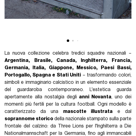
La nuova collezione celebra tredici squadre nazionali –
Argentina, Brasile, Canada, Inghilterra, Francia,
Germania, Italia, Giappone, Messico, Paesi Bassi,
Portogallo, Spagna e Stati Uniti
– trasformando colori,
simboli e immaginario calcistico in un elemento essenziale
del guardaroba contemporaneo. L'estetica guarda
apertamente alla nostalgia degli
anni Novanta
, uno dei
momenti più fertili per la cultura football. Ogni modello è
caratterizzato da una
mascotte illustrata
e dal
soprannome storico
della nazionale stampato sulla parte
frontale del calzino: da Three Lions per l'Inghilterra a Die
Nationalmannschaft per la Germania, fino agli immancabili