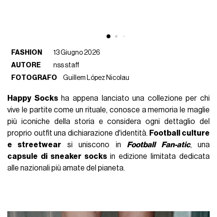
FASHION
13 Giugno 2026
AUTORE
nss staff
FOTOGRAFO
Guillem López Nicolau
Happy Socks
ha appena lanciato una collezione per chi
vive le partite come un rituale, conosce a memoria le maglie
più iconiche della storia e considera ogni dettaglio del
proprio outfit una dichiarazione d'identità.
Football culture
e streetwear
si uniscono in
Football Fan-atic
, una
capsule di sneaker socks
in edizione limitata dedicata
alle nazionali più amate del pianeta.