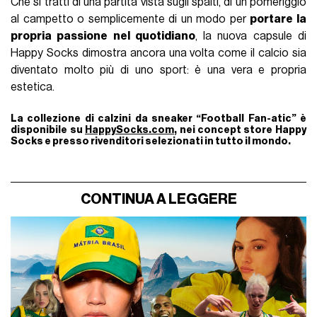
Che si tratti di una partita vista sugli spalti, di un pomeriggio
al campetto o semplicemente di un modo per
portare la
propria passione nel quotidiano
, la nuova capsule di
Happy Socks dimostra ancora una volta come il calcio sia
diventato molto più di uno sport: è una vera e propria
estetica.
La collezione di calzini da sneaker “Football Fan-atic” è
disponibile su
HappySocks.com
, nei concept store Happy
Socks e presso rivenditori selezionati in tutto il mondo.
CONTINUA A LEGGERE