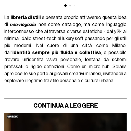
La
libreria di stili
è pensata proprio attraverso questa idea
di
neo-negozio
: non come catalogo, ma come linguaggio
interconnesso che attraversa diverse estetiche - dal y2k al
minimal, dallo street-tech al luxury soft passando per gli stili
più moderni. Nel cuore di una città come Milano,
dall'
identità sempre più fluida e collettiva
, è possibile
trovare un'identità visiva personale, lontana da schemi
prefissati o rigide definizioni. Come un micro-hub, Solaris
apre così le sue porte ai giovani creativi milanesi, invitandoli a
esplorare il legame tra stile personale e cultura urbana.
CONTINUA A LEGGERE