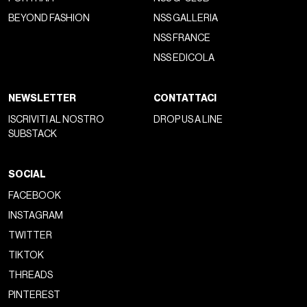
BEYOND FASHION
NSS GALLERIA
NSS FRANCE
NSS EDICOLA
NEWSLETTER
CONTATTACI
ISCRIVITI AL NOSTRO
DROP US A LINE
SUBSTACK
SOCIAL
FACEBOOK
INSTAGRAM
TWITTER
TIKTOK
THREADS
PINTEREST