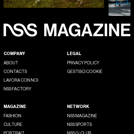
COMPANY
LEGAL
ABOUT
PRIVACY POLICY
CONTACTS
GESTISCI COOKIE
LAVORA CON NOI
NSS FACTORY
MAGAZINE
NETWORK
FASHION
NSS MAGAZINE
CULTURE
NSS SPORTS
PORTRAIT
NSS G-CLUB