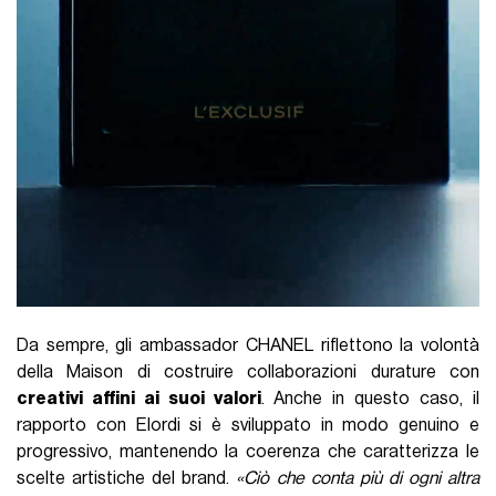
Da sempre, gli ambassador CHANEL riflettono la volontà
della Maison di costruire collaborazioni durature con
creativi affini ai suoi valori
. Anche in questo caso, il
rapporto con Elordi si è sviluppato in modo genuino e
progressivo, mantenendo la coerenza che caratterizza le
scelte artistiche del brand.
«Ciò che conta più di ogni altra