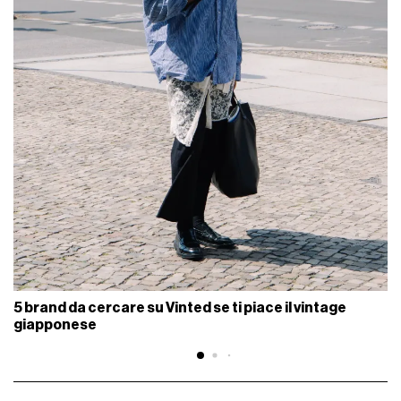
5 brand da cercare su Vinted se ti piace il vintage
giapponese