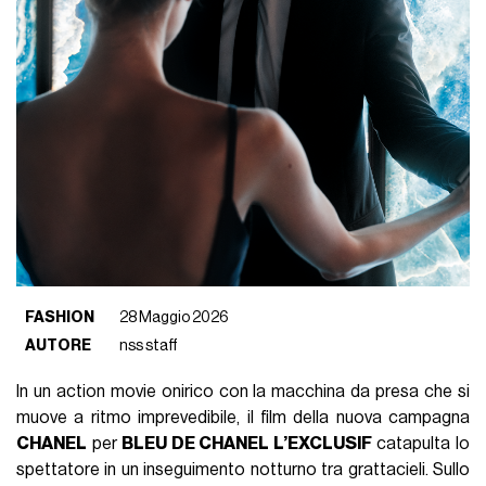
FASHION
28 Maggio 2026
AUTORE
nss staff
In un action movie onirico con la macchina da presa che si
muove a ritmo imprevedibile, il film della nuova campagna
CHANEL
per
BLEU DE CHANEL L’EXCLUSIF
catapulta lo
spettatore in un inseguimento notturno tra grattacieli. Sullo