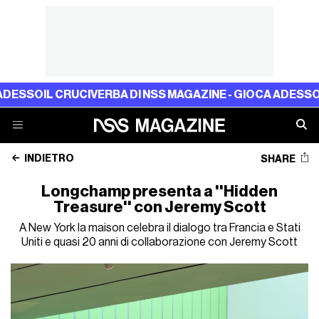
 CRUCIVERBA DI NSS MAGAZINE - GIOCA ADESSO
IL CRUCIV
INDIETRO
SHARE
Longchamp presenta a ''Hidden
Treasure'' con Jeremy Scott
A New York la maison celebra il dialogo tra Francia e Stati
Uniti e quasi 20 anni di collaborazione con Jeremy Scott