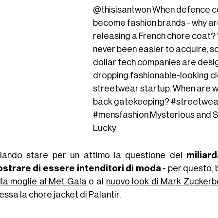
@thisisantwon
When defence c
become fashion brands - why ar
releasing a French chore coat? 
never been easier to acquire, so
dollar tech companies are desi
dropping fashionable-looking clo
streetwear startup. When are w
back gatekeeping?
#streetwea
#mensfashion
Mysterious and S
Lucky
iando stare per un attimo la questione dei
miliard
strare di essere intenditori di moda
- per questo,
lla moglie al Met Gala
o al
nuovo look di Mark Zuckerb
essa la chore jacket di Palantir.