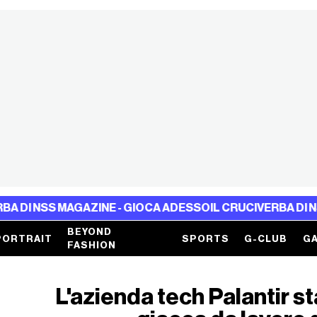
S MAGAZINE - GIOCA ADESSO
IL CRUCIVERBA DI NSS MAGAZ
BEYOND
PORTRAIT
SPORTS
G-CLUB
GA
FASHION
L'azienda tech Palantir 