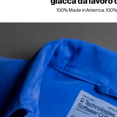
giacca da lavoro
100% Made in America, 100% 