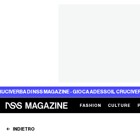
 DI NSS MAGAZINE - GIOCA ADESSO
IL CRUCIVERBA DI NS
FASHION
CULTURE
INDIETRO