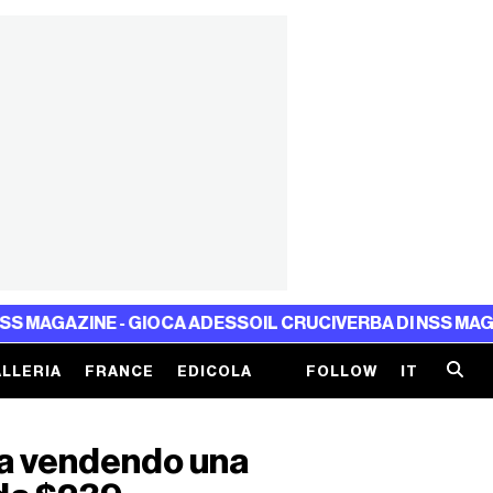
INE - GIOCA ADESSO
IL CRUCIVERBA DI NSS MAGAZINE - 
LLERIA
FRANCE
EDICOLA
FOLLOW
IT
sta vendendo una