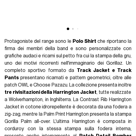
Protagoniste del range sono le
Polo Shirt
che riportano la
firma dei membri della band e sono personalizzate con
grafiche audaci e ricami sul petto fra cui la stampa della gru,
uno dei motivi ricorrenti nell'immaginario dei Gorillaz. Un
completo sportivo formato da
Track Jacket e Track
Pants
presentano ricamati e pattern geometrici, oltre alle
patch OWL e Choose Pazazu. La collezione presenta inoltre
tre rivisitazioni della Harrington Jacket
, tutte realizzate
a Wolverhampton, in Inghilterra. La Contrast Rib Harrington
Jacket in cotone idrorepellente è decorata da una fodera a
zig-zag, mentre la Palm Print Harrington presenta la stampa
Gorilla Palm all-over. L'ultima Harrington è composta in
corduroy con la stessa stampa sulla fodera interna,
presente anche internamente al
Patch Detail Bomber