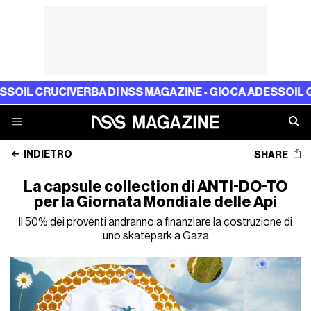
L CRUCIVERBA DI NSS MAGAZINE - GIOCA ADESSO
IL CRUC
INDIETRO
SHARE
La capsule collection di ANTI-DO-TO
per la Giornata Mondiale delle Api
Il 50% dei proventi andranno a finanziare la costruzione di
uno skatepark a Gaza