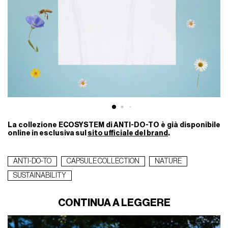
La collezione ECOSYSTEM di ANTI-DO-TO è già disponibile
online in esclusiva sul
sito ufficiale del brand
.
ANTI-DO-TO
CAPSULE COLLECTION
NATURE
SUSTAINABILITY
CONTINUA A LEGGERE