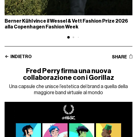
Berner Kühl vince il Wessel & Vett Fashion Prize 2026
alla Copenhagen Fashion Week
INDIETRO
SHARE
Fred Perry firma una nuova
collaborazione con i Gorillaz
Una capsule che unisce l’estetica del brand a quella della
maggiore band virtuale al mondo