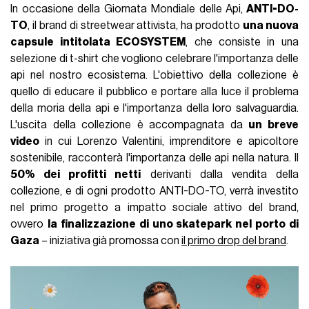
In occasione della Giornata Mondiale delle Api,
ANTI-DO-
TO
, il brand di streetwear attivista, ha prodotto
una nuova
capsule intitolata ECOSYSTEM
, che consiste in una
selezione di t-shirt che vogliono celebrare l'importanza delle
api nel nostro ecosistema. L'obiettivo della collezione è
quello di educare il pubblico e portare alla luce il problema
della moria della api e l'importanza della loro salvaguardia.
L'uscita della collezione è accompagnata da
un breve
video
in cui Lorenzo Valentini, imprenditore e apicoltore
sostenibile, racconterà l'importanza delle api nella natura. Il
50% dei profitti netti
derivanti dalla vendita della
collezione, e di ogni prodotto ANTI-DO-TO, verrà investito
nel primo progetto a impatto sociale attivo del brand,
ovvero
la finalizzazione di uno skatepark nel porto di
Gaza
– iniziativa già promossa con
il primo drop del brand
.