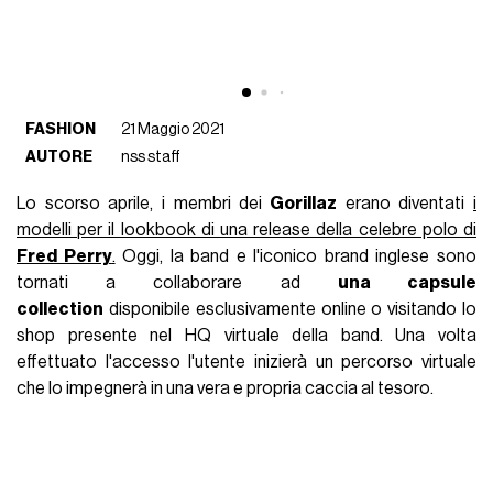
FASHION
21 Maggio 2021
AUTORE
nss staff
Lo scorso aprile, i membri dei
Gorillaz
erano diventati
i
modelli per il lookbook di una release della celebre polo di
Fred Perry
.
Oggi, la band e l'iconico brand inglese sono
tornati a collaborare ad
una capsule
collection
disponibile esclusivamente online o visitando lo
shop presente nel HQ virtuale della band. Una volta
effettuato l'accesso l'utente inizierà un percorso virtuale
che lo impegnerà in una vera e propria caccia al tesoro.