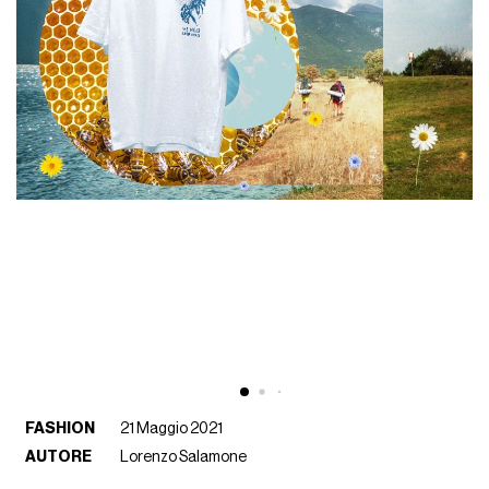
FASHION
21 Maggio 2021
AUTORE
Lorenzo Salamone