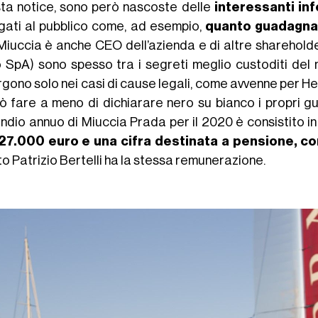
ta notice, sono però nascoste delle
interessanti in
lgati al pubblico come, ad esempio,
quanto guadagna
Miuccia è anche CEO dell’azienda e di altre sharehol
 SpA) sono spesso tra i segreti meglio custoditi del
ono solo nei casi di cause legali, come avvenne per Hed
uò fare a meno di dichiarare nero su bianco i propri 
endio annuo di Miuccia Prada per il 2020 è consistito in
27.000 euro e una cifra destinata a pensione, co
o Patrizio Bertelli ha la stessa remunerazione.