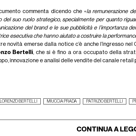
ocumento commenta dicendo che «
la remunerazione de
 del suo ruolo strategico, specialmente per quanto riguarda
nicazione del brand e le sue pubblicità e l’importanza 
trice esecutiva che hanno aiutato a costruire la performance
tre novità emerse dalla notice c’è anche l’ingresso nel C
nzo Bertelli
, che si è fino a ora occupato della str
ppo, innovazione e analisi delle vendite del canale retail
LORENZO BERTELLI
MIUCCIA PRADA
PATRIZIO BERTELLI
P
CONTINUA A LEG