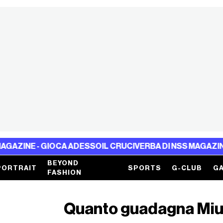
 GIOCA ADESSO
IL CRUCIVERBA DI NSS MAGAZINE - GIOCA
BEYOND
PORTRAIT
SPORTS
G-CLUB
GA
FASHION
Quanto guadagna Miu