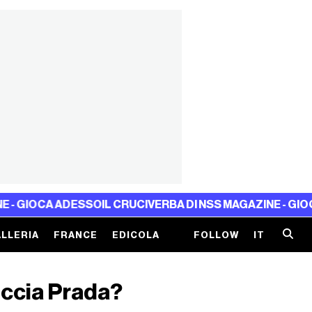
 ADESSO
IL CRUCIVERBA DI NSS MAGAZINE - GIOCA ADESSO
LLERIA
FRANCE
EDICOLA
FOLLOW
IT
ccia Prada?