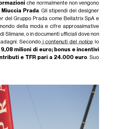
formazioni
che normalmente non vengono
 Miuccia Prada
. Gli stipendi dei designer
der del Gruppo Prada come Bellatrix SpA e
 mondo della moda e cifre approssimative
i Slimane, o in documenti ufficiali dove non
guadagni. Secondo
i contenuti del
notice
, lo
9,08 milioni di euro; bonus e incentivi
ntributi e TFR pari a 24.000 euro
. Suo