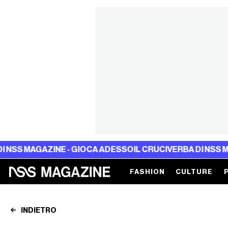
AZINE - GIOCA ADESSO
IL CRUCIVERBA DI NSS MAGAZINE -
FASHION
CULTURE
INDIETRO