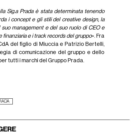
lla Sig.a Prada è stata determinata tenendo
 i concept e gli stili del creative design, la
del suo management e del suo ruolo di CEO e
 finanziaria e i track records del gruppo
». Fra
dA del figlio di Miuccia e Patrizio Bertelli,
ategia di comunicazione del gruppo e dello
 per tutti i marchi del Gruppo Prada.
RADA
GERE