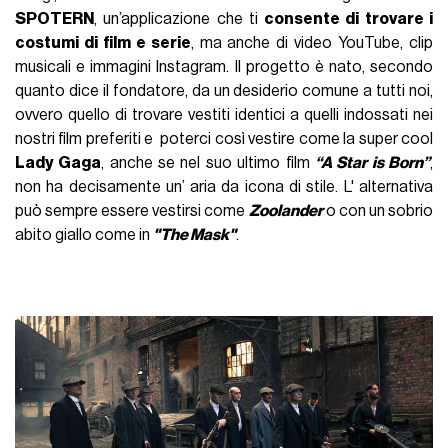
SPOTERN
, un’applicazione che ti
consente di trovare i
costumi di film e serie
, ma anche di video YouTube, clip
musicali e immagini Instagram. Il progetto è nato, secondo
quanto dice il fondatore, da un desiderio comune a tutti noi,
ovvero quello di trovare vestiti identici a quelli indossati nei
nostri film preferiti e poterci così vestire come la super cool
Lady Gaga
, anche se nel suo ultimo film
“A Star is Born”
,
non ha decisamente un’ aria da icona di stile. L' alternativa
può sempre essere vestirsi come
Zoolander
o con un sobrio
abito giallo come in
"The Mask"
.