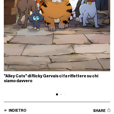
"Alley Cats" di Ricky Gervais ci fa riflettere su chi
siamo davvero
INDIETRO
SHARE