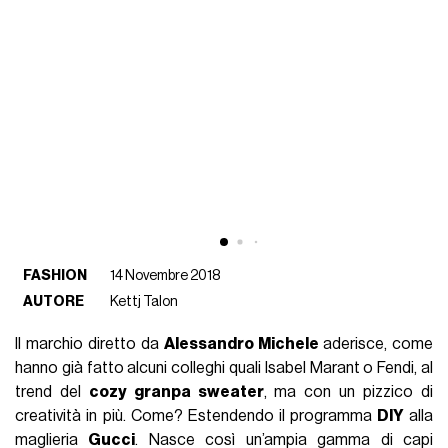
FASHION
14 Novembre 2018
AUTORE
Kettj Talon
Il marchio diretto da
Alessandro Michele
aderisce, come
hanno già fatto alcuni colleghi quali Isabel Marant o Fendi, al
trend del
cozy granpa sweater
, ma con un pizzico di