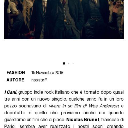
FASHION
15 Novembre 2018
AUTORE
nss staff
I Cani
, gruppo indie rock italiano che è tornato dopo quasi
tre anni con un nuovo singolo, qualche anno fa in un loro
pezzo sognavano di
vivere in un film di Wes Anderson
, e
dopotutto è quello che proviamo anche noi quando
guardiamo un film che ci piace.
Nicolas Brunet
, francese di
Parigi, sembra aver realizzato i nostri sogni creando