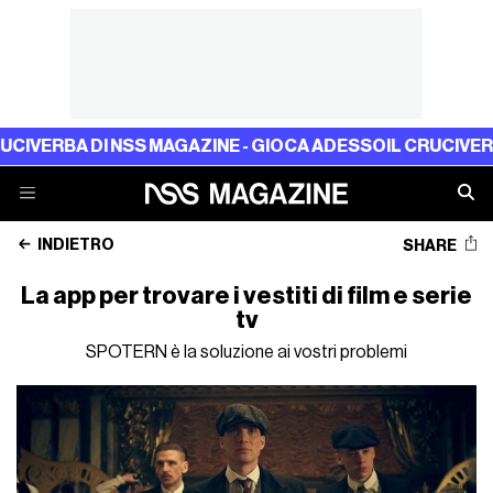
A DI NSS MAGAZINE - GIOCA ADESSO
IL CRUCIVERBA DI N
INDIETRO
SHARE
La app per trovare i vestiti di film e serie
tv
SPOTERN è la soluzione ai vostri problemi