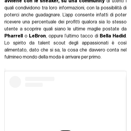
avviene con le sneaker, su una community
di utenti i
quali condividono tra loro informazioni, con la possibilità di
poterci anche guadagnare. L’app consente infatti di poter
ricevere una percentuale dei profitti qualora sia lo stesso
utente a scoprire quali siano le ultime maglie postate da
Pharrell
o
LeBron
, oppure l’ultimo tacco di
Bella Hadid
.
Lo spirito da talent scout degli appassionati è così
alimentato, dato che si sa, la cosa che davvero conta nel
fulmineo mondo della moda è arrivare per primo.