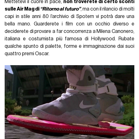
Mettetevi il cuore in pace,
non troverete di certo sconti
sulle Air Mag di
“Ritorno al futuro”
, ma con il rilancio di molti
capi in stile anni 80 l’archivio di Spotern vi potrà dare una
bella mano. Guarderete i film con un occhio diverso e
deciderete di provare a far concorrenza a Milena Canonero,
italiana e costumista più famosa di Hollywood. Rubate
qualche spunto di palette, forme e immaginazione dai suoi
quattro premi Oscar.