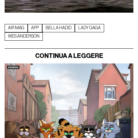
AIR MAG
APP
BELLA HADID
LADY GAGA
WES ANDERSON
CONTINUA A LEGGERE