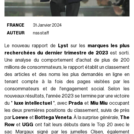
FRANCE
31 Janvier 2024
AUTEUR
nss staff
Le nouveau rapport de
Lyst
sur les
marques les plus
recherchées du dernier trimestre de 2023
est sorti.
Une analyse du comportement d'achat de plus de 200
millions de consommateurs, le rapport établit un classement
des articles et des noms les plus demandés en ligne en
tenant compte à la fois des pages visitées par les
consommateurs et de l'engagement social. Selon les
nouveaux résultats, l'année 2023 se termine par une victoire
du "
luxe intellectuel
", avec
Prada
et
Miu Miu
occupant
les deux premières positions du classement, suivis de près
par
Loewe
et
Bottega Veneta
. À la surprise générale,
The
Row
et
UGG
ont fait leurs débuts dans le Top 20 avec le
sac Margaux signé par les jumelles Olsen, également