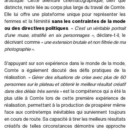
artistique. Cette aventure cinématographique, bien que
distincte, reste liée au corps plus large du travail de Comte.
Elle lui offre une plateforme unique pour représenter les
femmes et la féminité
sans les contraintes de la mode
ou des directives politiques
.
« C'est un véritable portrait
d'une muse, stratifié en six personnages »,
déclare-t-il, le
décrivant comme
« une extension brutale et non filtrée de ma
photographie ».
S'appuyant sur son expérience dans le monde de la mode,
Comte a également discuté des défis pratiques de la
réalisation.
« Gérer des situations de crise avec plus de 60
personnes sur le plateau et obtenir le meilleur résultat créatif
dans des délais très serrés »
est la compétence qui a été la
plus utile à Comte lors de cette première expérience de
réalisation, permettant à la production de prospérer même
face aux contretemps inévitables qui surviennent toujours
en cours de route. Sa capacité à tirer les meilleurs résultats
créatifs de telles circonstances démontre une approche