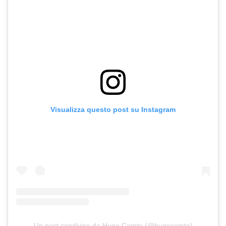
Visualizza questo post su Instagram
Un post condiviso da Hugo Comte (@hugocomte)