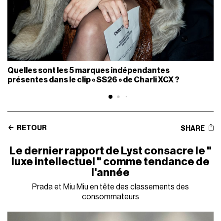
Quelles sont les 5 marques indépendantes
présentes dans le clip « SS26 » de Charli XCX ?
RETOUR
SHARE
Le dernier rapport de Lyst consacre le "
luxe intellectuel " comme tendance de
l'année
Prada et Miu Miu en tête des classements des
consommateurs