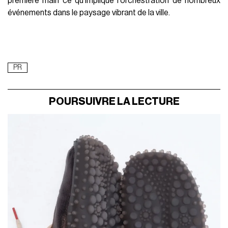
première main ce qu'implique l'orchestration de nombreux
événements dans le paysage vibrant de la ville.
PR
POURSUIVRE LA LECTURE