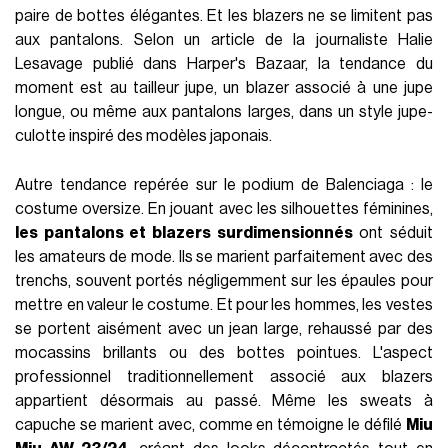
paire de bottes élégantes. Et les blazers ne se limitent pas
aux pantalons. Selon un article de la journaliste Halie
Lesavage publié dans Harper's Bazaar, la tendance du
moment est au tailleur jupe, un blazer associé à une jupe
longue, ou même aux pantalons larges, dans un style jupe-
culotte inspiré des modèles japonais.
Autre tendance repérée sur le podium de Balenciaga : le
costume oversize. En jouant avec les silhouettes féminines,
les pantalons et blazers surdimensionnés
ont séduit
les amateurs de mode. Ils se marient parfaitement avec des
trenchs, souvent portés négligemment sur les épaules pour
mettre en valeur le costume. Et pour les hommes, les vestes
se portent aisément avec un jean large, rehaussé par des
mocassins brillants ou des bottes pointues. L'aspect
professionnel traditionnellement associé aux blazers
appartient désormais au passé. Même les sweats à
capuche se marient avec, comme en témoigne le défilé
Miu