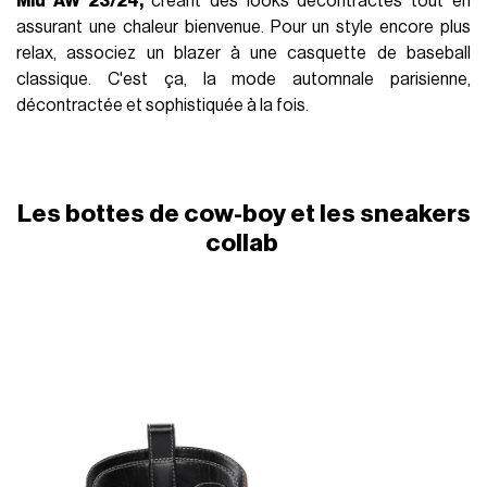
Miu AW 23/24,
créant des looks décontractés tout en
assurant une chaleur bienvenue. Pour un style encore plus
relax, associez un blazer à une casquette de baseball
classique. C'est ça, la mode automnale parisienne,
décontractée et sophistiquée à la fois.
Les bottes de cow-boy et les sneakers
collab