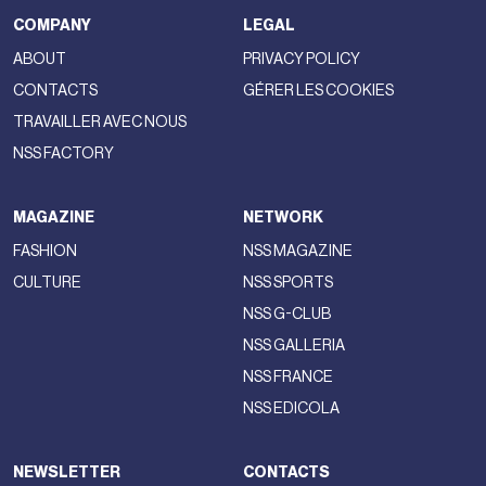
COMPANY
LEGAL
ABOUT
PRIVACY POLICY
CONTACTS
GÉRER LES COOKIES
TRAVAILLER AVEC NOUS
NSS FACTORY
MAGAZINE
NETWORK
FASHION
NSS MAGAZINE
CULTURE
NSS SPORTS
NSS G-CLUB
NSS GALLERIA
NSS FRANCE
NSS EDICOLA
NEWSLETTER
CONTACTS