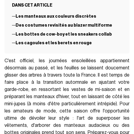
DANS CET ARTICLE
Les manteaux aux couleurs discrètes
Des costumes revisités au blazer multiforme
Les bottes de cow-boy et les sneakers collab
Les cagoules et les berets en rouge
C'est officiel, les journées ensoleillées appartiennent
désormais au passé, et les feuilles se laissent doucement
glisser des arbres à travers toute la France. Il est temps de
faire place à la transition automnale en ajustant votre
garde-robe, en ressortant les vestes de mi-saison et en
préparant les manteaux d'hiver, tout en laissant de côté les
mini-jupes (à moins d'être particulièrement intrépide). Pour
les amateurs de mode, cette saison offre l'opportunité
ultime de dévoiler leur style : l'art de superposer les
vêtements, d'arborer des manteaux audacieux ou des
bottes originales prend tout son sens. Préparez-vous pour