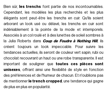
Bien sûr,
les trenchs
font partie de nos incontournables.
Cependant, les modèles les plus recherchés et les plus
élégants sont peut-être les trenchs en cuir. Qu'ils soient
arborant un look usé ou délavé, les trenchs en cuir sont
indéniablement à la pointe de la mode et intemporels.
Associés à un col roulé et à des lunettes de soleil sombres à
la Julia Roberts dans
Coup de Foudre à Nothing Hill
, ils
créent toujours un look impeccable. Pour suivre les
tendances actuelles, ils seront de couleur vert sapin, rubi ou
chocolat recouvrant un haut ou une robe transparente. Il est
important de souligner que
toutes ces pièces sont
unisexes
, offrant ainsi une flexibilité de style en fonction
des préférences et de l'humeur de chacun. Et n'oublions pas
de mentionner
le trench cropped
, une tendance qui gagne
de plus en plus en popularité.