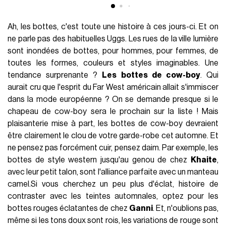
Ah, les bottes, c'est toute une histoire à ces jours-ci. Et on
ne parle pas des habituelles Uggs. Les rues de la ville lumière
sont inondées de bottes, pour hommes, pour femmes, de
toutes les formes, couleurs et styles imaginables. Une
tendance surprenante ?
Les bottes de cow-boy
. Qui
aurait cru que l'esprit du Far West américain allait s'immiscer
dans la mode européenne ? On se demande presque si le
chapeau de cow-boy sera le prochain sur la liste ! Mais
plaisanterie mise à part, les bottes de cow-boy devraient
être clairement le clou de votre garde-robe cet automne. Et
ne pensez pas forcément cuir, pensez daim. Par exemple, les
bottes de style western jusqu'au genou de chez
Khaite
,
avec leur petit talon, sont l'alliance parfaite avec un manteau
camel.Si vous cherchez un peu plus d'éclat, histoire de
contraster avec les teintes automnales, optez pour les
bottes rouges éclatantes de chez
Ganni
. Et, n'oublions pas,
même si les tons doux sont rois, les variations de rouge sont