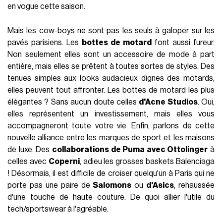
en vogue cette saison.
Mais les cow-boys ne sont pas les seuls à galoper sur les
pavés parisiens. Les
bottes de motard
font aussi fureur.
Non seulement elles sont un accessoire de mode à part
entière, mais elles se prêtent à toutes sortes de styles. Des
tenues simples aux looks audacieux dignes des motards,
elles peuvent tout affronter. Les bottes de motard les plus
élégantes ? Sans aucun doute celles
d'Acne Studios
. Oui,
elles représentent un investissement, mais elles vous
accompagneront toute votre vie. Enfin, parlons de cette
nouvelle alliance entre les marques de sport et les maisons
de luxe. Des
collaborations de Puma avec Ottolinger
à
celles avec
Coperni
, adieu les grosses baskets Balenciaga
! Désormais, il est difficile de croiser quelqu'un à Paris qui ne
porte pas une paire de
Salomons
ou
d'Asics
, rehaussée
d'une touche de haute couture. De quoi allier l'utile du
tech/sportswear à l'agréable.