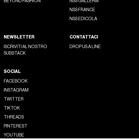
BEYOND FASHION
NSS GALLERIA
NSS FRANCE
NSS EDICOLA
NEWSLETTER
CONTATTACI
ISCRIVITI AL NOSTRO
DROP US A LINE
SUBSTACK
SOCIAL
FACEBOOK
INSTAGRAM
TWITTER
TIKTOK
THREADS
PINTEREST
YOUTUBE