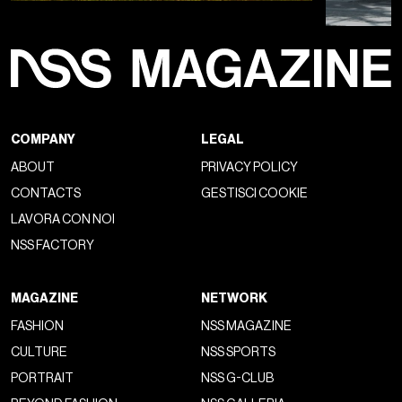
COMPANY
LEGAL
ABOUT
PRIVACY POLICY
CONTACTS
GESTISCI COOKIE
LAVORA CON NOI
NSS FACTORY
MAGAZINE
NETWORK
FASHION
NSS MAGAZINE
CULTURE
NSS SPORTS
PORTRAIT
NSS G-CLUB