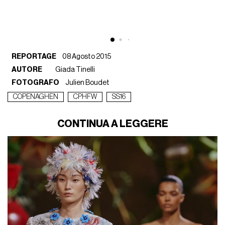
REPORTAGE
08 Agosto 2015
AUTORE
Giada Tinelli
FOTOGRAFO
Julien Boudet
COPENAGHEN
CPHFW
SS16
CONTINUA A LEGGERE