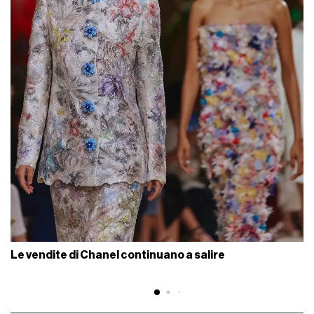
Le vendite di Chanel continuano a salire