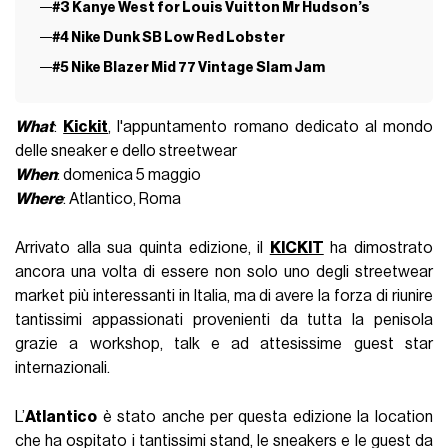
#3 Kanye West for Louis Vuitton Mr Hudson’s
#4 Nike Dunk SB Low Red Lobster
#5 Nike Blazer Mid 77 Vintage Slam Jam
What
:
Kickit
, l'appuntamento romano dedicato al mondo
delle sneaker e dello streetwear
When
: domenica 5 maggio
Where
: Atlantico, Roma
Arrivato alla sua quinta edizione, il
KICKIT
ha dimostrato
ancora una volta di essere non solo uno degli streetwear
market più interessanti in Italia, ma di avere la forza di riunire
tantissimi appassionati provenienti da tutta la penisola
grazie a workshop, talk e ad attesissime guest star
internazionali.
L’
Atlantico
è stato anche per questa edizione la location
che ha ospitato i tantissimi stand, le sneakers e le guest da