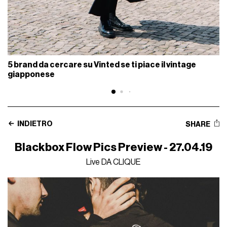
5 brand da cercare su Vinted se ti piace il vintage
giapponese
INDIETRO
SHARE
Blackbox Flow Pics Preview - 27.04.19
Live DA CLIQUE