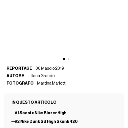
REPORTAGE
06 Maggio 2019
AUTORE
Ilaria Grande
FOTOGRAFO
Martina Mariotti
IN QUESTO ARTICOLO
#1 Sacai x Nike Blazer High
#2 Nike Dunk SB High Skunk 420