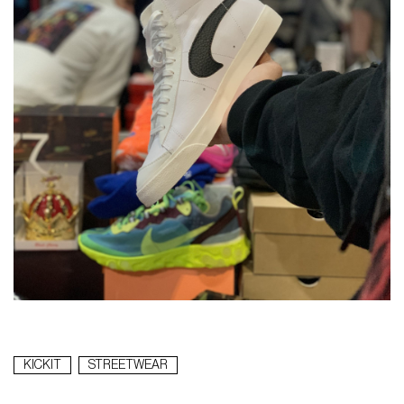
KICKIT
STREETWEAR