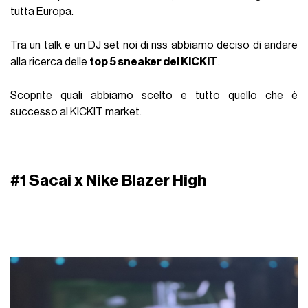
tutta Europa.
Tra un talk e un DJ set noi di nss abbiamo deciso di andare
alla ricerca delle
top 5 sneaker del KICKIT
.
Scoprite quali abbiamo scelto e tutto quello che è
successo al KICKIT market.
#1 Sacai x Nike Blazer High