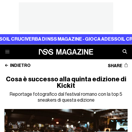
CIVERBA DI NSS MAGAZINE - GIOCA ADESSO
IL CRUCIVERBA
INDIETRO
SHARE
Cosa è successo alla quinta edizione di
Kickit
Reportage fotografico dal festival romano con la top 5
sneakers di questa edizione