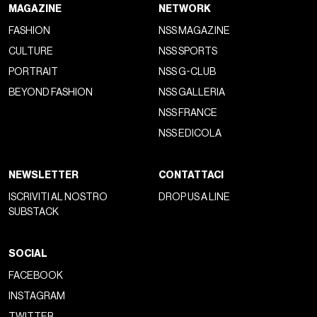
MAGAZINE
NETWORK
FASHION
NSS MAGAZINE
CULTURE
NSS SPORTS
PORTRAIT
NSS G-CLUB
BEYOND FASHION
NSS GALLERIA
NSS FRANCE
NSS EDICOLA
NEWSLETTER
CONTATTACI
ISCRIVITI AL NOSTRO
DROP US A LINE
SUBSTACK
SOCIAL
FACEBOOK
INSTAGRAM
TWITTER