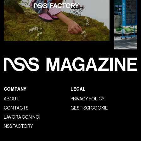
COMPANY
LEGAL
ABOUT
PRIVACY POLICY
CONTACTS
GESTISCI COOKIE
LAVORA CON NOI
NSS FACTORY