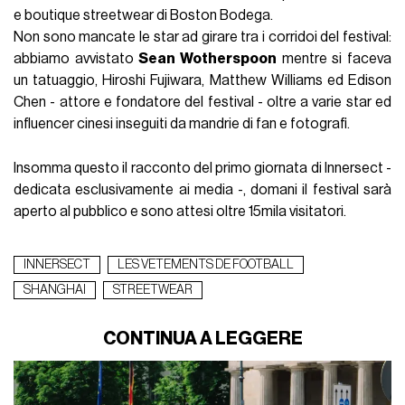
e boutique streetwear di Boston Bodega.
Non sono mancate le star ad girare tra i corridoi del festival:
abbiamo avvistato
Sean Wotherspoon
mentre si faceva
un tatuaggio, Hiroshi Fujiwara, Matthew Williams ed Edison
Chen - attore e fondatore del festival - oltre a varie star ed
influencer cinesi inseguiti da mandrie di fan e fotografi.
Insomma questo il racconto del primo giornata di Innersect -
dedicata esclusivamente ai media -, domani il festival sarà
aperto al pubblico e sono attesi oltre 15mila visitatori.
INNERSECT
LES VETEMENTS DE FOOTBALL
SHANGHAI
STREETWEAR
CONTINUA A LEGGERE