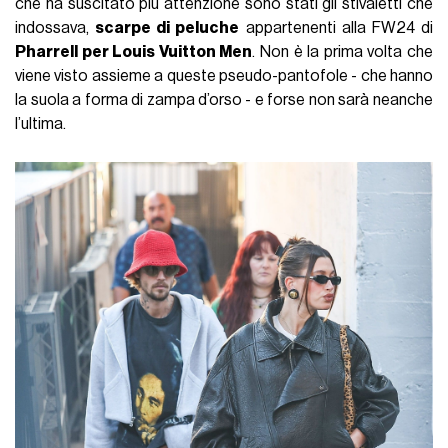
che ha suscitato più attenzione sono stati gli stivaletti che
indossava,
scarpe di peluche
appartenenti alla FW24 di
Pharrell per Louis Vuitton Men
. Non è la prima volta che
viene visto assieme a queste pseudo-pantofole - che hanno
la suola a forma di zampa d’orso - e forse non sarà neanche
l’ultima.