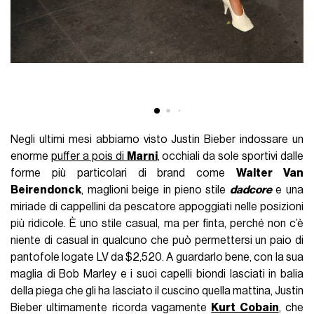
Negli ultimi mesi abbiamo visto Justin Bieber indossare un
enorme
puffer a pois di
Marni
, occhiali da sole sportivi dalle
forme più particolari di brand come
Walter Van
Beirendonck
, maglioni beige in pieno stile
dadcore
e una
miriade di cappellini da pescatore appoggiati nelle posizioni
più ridicole. È uno stile casual, ma per finta, perché non c’è
niente di casual in qualcuno che può permettersi un paio di
pantofole logate LV da $2,520. A guardarlo bene, con la sua
maglia di Bob Marley e i suoi capelli biondi lasciati in balia
della piega che gli ha lasciato il cuscino quella mattina, Justin
Bieber ultimamente ricorda vagamente
Kurt Cobain
, che