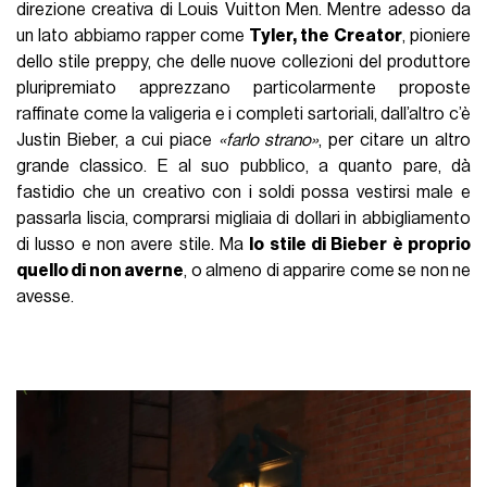
direzione creativa di Louis Vuitton Men. Mentre adesso da
un lato abbiamo rapper come
Tyler, the Creator
, pioniere
dello stile preppy, che delle nuove collezioni del produttore
pluripremiato apprezzano particolarmente proposte
raffinate come la valigeria e i completi sartoriali, dall’altro c’è
Justin Bieber, a cui piace
«farlo strano»
, per citare un altro
grande classico. E al suo pubblico, a quanto pare, dà
fastidio che un creativo con i soldi possa vestirsi male e
passarla liscia, comprarsi migliaia di dollari in abbigliamento
di lusso e non avere stile. Ma
lo stile di Bieber è proprio
quello di non averne
, o almeno di apparire come se non ne
avesse.