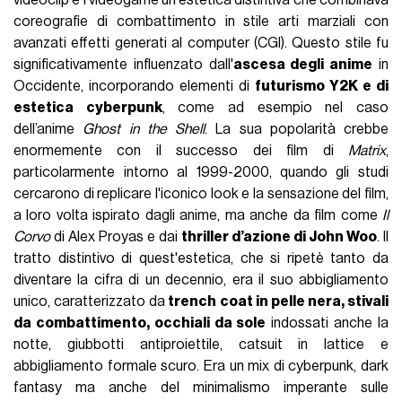
Visualizza questo post su Instagram
Un post condiviso da JDDEN (@_jdden)
Su Internet, l’espressione “90s cool” fu
un’amalgama di