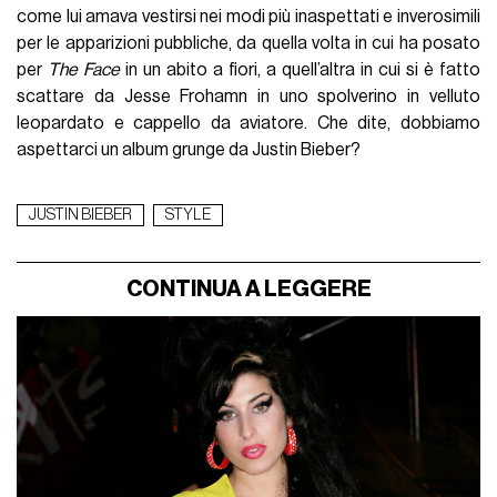
come lui amava vestirsi nei modi più inaspettati e inverosimili
per le apparizioni pubbliche, da quella volta in cui ha posato
per
The Face
in un abito a fiori, a quell’altra in cui si è fatto
scattare da Jesse Frohamn in uno spolverino in velluto
leopardato e cappello da aviatore. Che dite, dobbiamo
aspettarci un album grunge da Justin Bieber?
JUSTIN BIEBER
STYLE
CONTINUA A LEGGERE