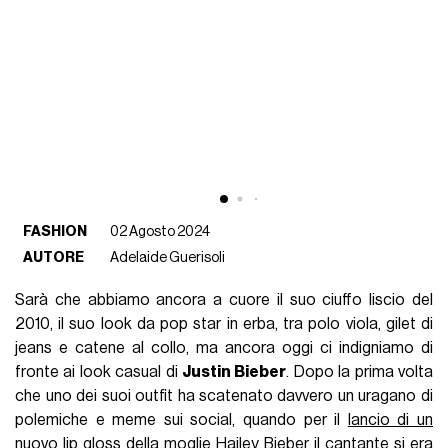
FASHION
02 Agosto 2024
AUTORE
Adelaide Guerisoli
Sarà che abbiamo ancora a cuore il suo ciuffo liscio del
2010, il suo look da pop star in erba, tra polo viola, gilet di
jeans e catene al collo, ma ancora oggi ci indigniamo di
fronte ai look casual di
Justin Bieber
. Dopo la prima volta
che uno dei suoi outfit ha scatenato davvero un uragano di
polemiche e meme sui social, quando per il
lancio di un
nuovo lip gloss
della
moglie Hailey Bieber
il cantante si era