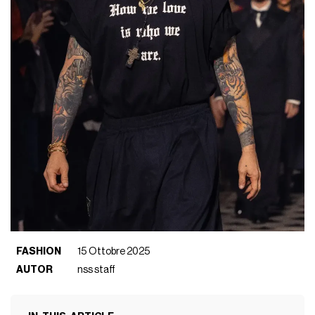
FASHION
15 Ottobre 2025
AUTOR
nss staff