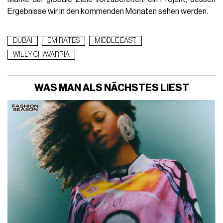
Ergebnisse wir in den kommenden Monaten sehen werden.
DUBAI
EMIRATES
MIDDLE EAST
WILLY CHAVARRIA
WAS MAN ALS NÄCHSTES LIEST