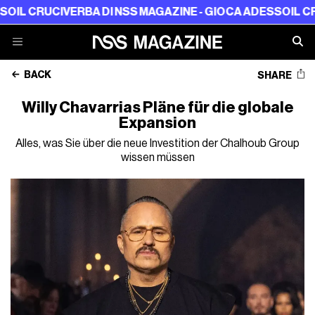
CRUCIVERBA DI NSS MAGAZINE - GIOCA ADESSO
IL CRUCIV
BACK
SHARE
Willy Chavarrias Pläne für die globale
Expansion
Alles, was Sie über die neue Investition der Chalhoub Group
wissen müssen