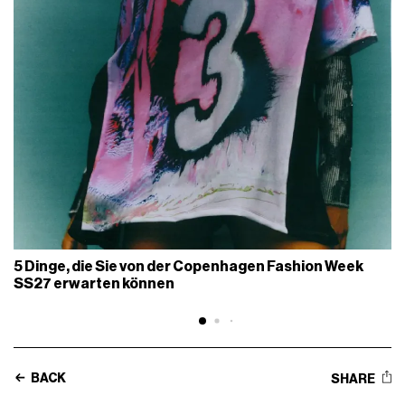
5 Dinge, die Sie von der Copenhagen Fashion Week
SS27 erwarten können
BACK
SHARE