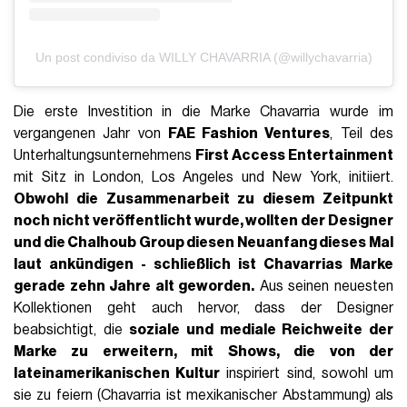
Un post condiviso da WILLY CHAVARRIA (@willychavarria)
Die erste Investition in die Marke Chavarria wurde im
vergangenen Jahr von
FAE Fashion Ventures
, Teil des
Unterhaltungsunternehmens
First Access Entertainment
mit Sitz in London, Los Angeles und New York, initiiert.
Obwohl die Zusammenarbeit zu diesem Zeitpunkt
noch nicht veröffentlicht wurde, wollten der Designer
und die Chalhoub Group diesen Neuanfang dieses Mal
laut ankündigen - schließlich ist Chavarrias Marke
gerade zehn Jahre alt geworden.
Aus seinen neuesten
Kollektionen geht auch hervor, dass der Designer
beabsichtigt, die
soziale und mediale Reichweite der
Marke zu erweitern, mit Shows, die von der
lateinamerikanischen Kultur
inspiriert sind, sowohl um
sie zu feiern (Chavarria ist mexikanischer Abstammung) als