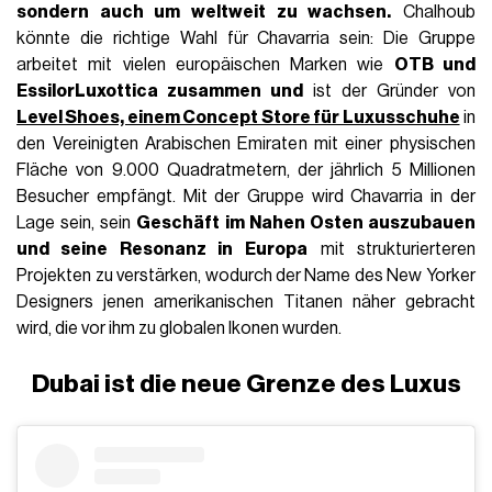
sondern auch um weltweit zu wachsen.
Chalhoub
könnte die richtige Wahl für Chavarria sein: Die Gruppe
arbeitet mit vielen europäischen Marken wie
OTB und
EssilorLuxottica zusammen und
ist der Gründer von
Level Shoes, einem Concept Store für Luxusschuhe
in
den Vereinigten Arabischen Emiraten mit einer physischen
Fläche von 9.000 Quadratmetern, der jährlich 5 Millionen
Besucher empfängt. Mit der Gruppe wird Chavarria in der
Lage sein, sein
Geschäft im Nahen Osten auszubauen
und seine Resonanz in
Europa
mit strukturierteren
Projekten zu verstärken, wodurch der Name des New Yorker
Designers jenen amerikanischen Titanen näher gebracht
wird, die vor ihm zu globalen Ikonen wurden.
Dubai ist die neue Grenze des Luxus