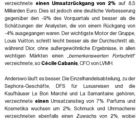
View this post on Instagram
A post shared by Dior Official (@dior)