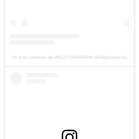
Un post condiviso da WILLY CHAVARRIA (@willychavarria)