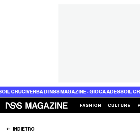
CIVERBA DI NSS MAGAZINE - GIOCA ADESSO
IL CRUCIVERB
FASHION
CULTURE
INDIETRO