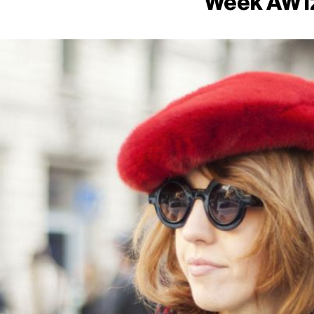
Week AW1