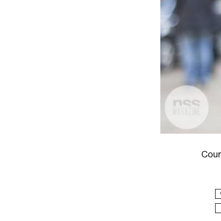
Court