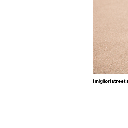
I migliori stre