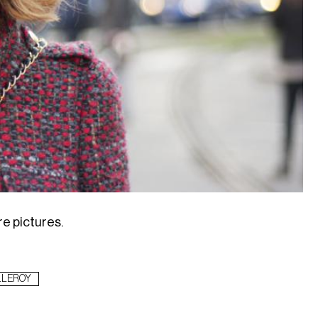
e pictures.
LLEROY