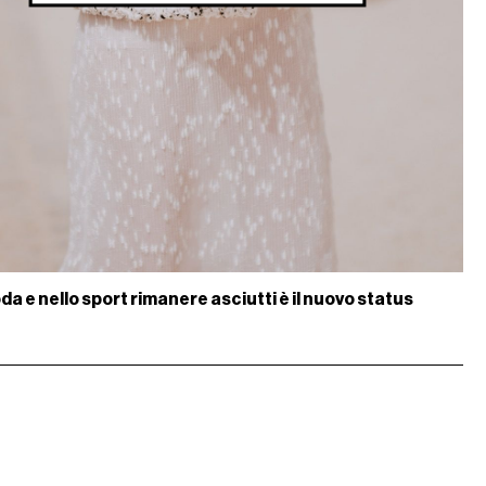
da e nello sport rimanere asciutti è il nuovo status