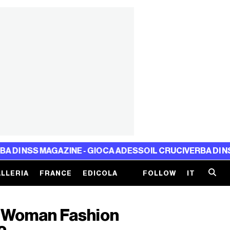
S MAGAZINE - GIOCA ADESSO
IL CRUCIVERBA DI NSS MAGA
LLERIA
FRANCE
EDICOLA
FOLLOW
IT
n Woman Fashion