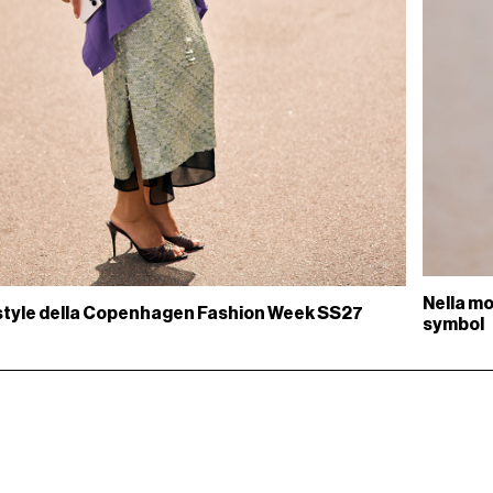
Nella mo
et style della Copenhagen Fashion Week SS27
symbol