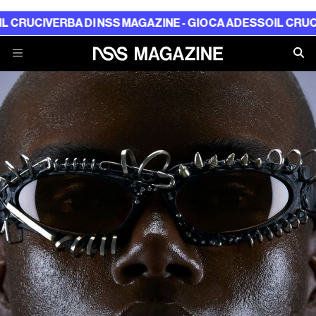
UCIVERBA DI NSS MAGAZINE - GIOCA ADESSO
IL CRUCIVER