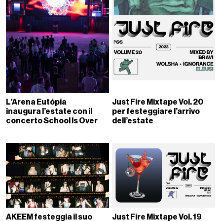
L’Arena Eutópia
Just Fire Mixtape Vol. 20
inaugura l’estate con il
per festeggiare l’arrivo
concerto School Is Over
dell’estate
AKEEM festeggia il suo
Just Fire Mixtape Vol. 19