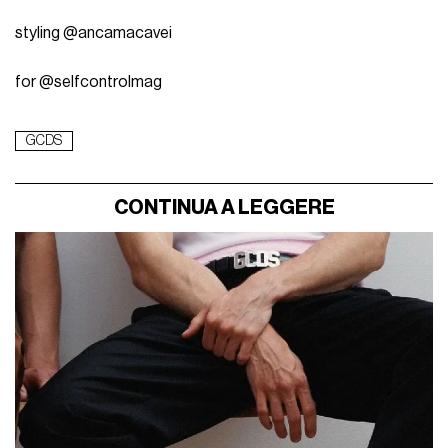
styling @ancamacavei
for @selfcontrolmag
GCDS
CONTINUA A LEGGERE