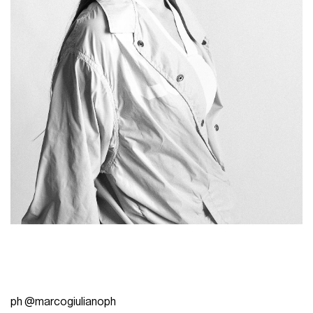
ph @marcogiulianoph