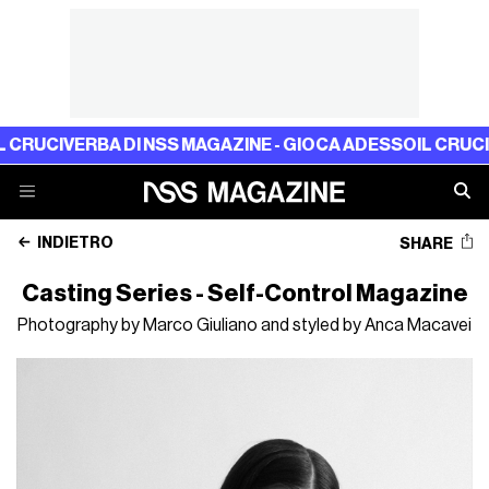
VERBA DI NSS MAGAZINE - GIOCA ADESSO
IL CRUCIVERBA D
INDIETRO
SHARE
Casting Series - Self-Control Magazine
Photography by Marco Giuliano and styled by Anca Macavei