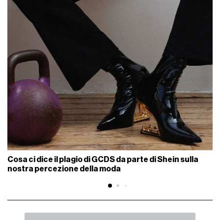
Cosa ci dice il plagio di GCDS da parte di Shein sulla
nostra percezione della moda
INDIETRO
SHARE