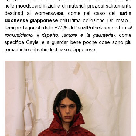
nelle moodboard iniziali e di materiali preziosi solitamente
destinati al womenswear, come nel caso del
satin
duchesse giapponese
dell’ultima collezione. Del resto, i
temi protagonisti della FW25 di DenzilPatrick sono stati
«il
romanticismo, il rispetto, l’amore e la galanteria»,
come
specifica Gayle, e a guardar bene poche cose sono più
romantiche del satin duchesse giapponese.