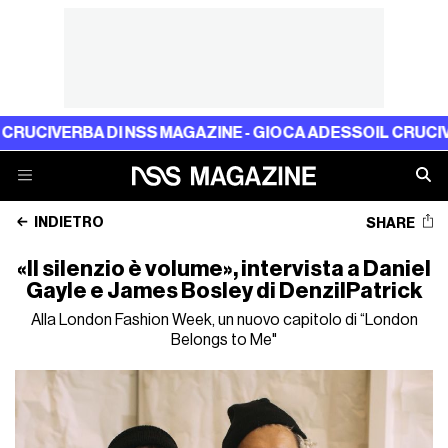
 DI NSS MAGAZINE - GIOCA ADESSO
IL CRUCIVERBA DI NS
INDIETRO
SHARE
«Il silenzio è volume», intervista a Daniel
Gayle e James Bosley di DenzilPatrick
Alla London Fashion Week, un nuovo capitolo di “London
Belongs to Me"