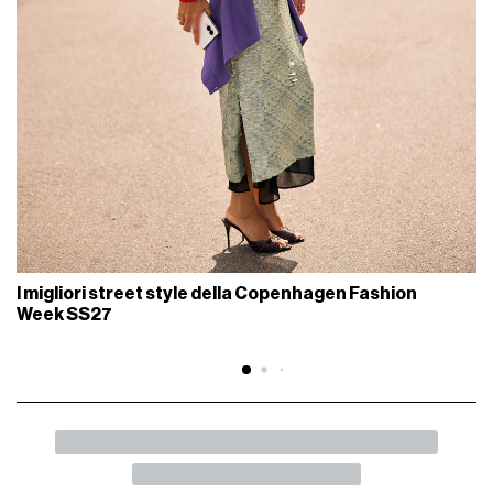
I migliori street style della Copenhagen Fashion
Week SS27