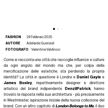
FASHION
24 Febbraio 2025
AUTORE
Adelaide Guerisoli
FOTOGRAFO
Valentina Valdinoci
Come si racconta una città che raccoglie influenze e culture
da ogni angolo del mondo ma che, per colpa della
mercificazione delle estetiche, sta perdendo la propria
identità? La città in questione è Londra e
Daniel Gayle
e
James Bosley
, rispettivamente designer e direttore
artistico del brand indipendente
DenzilPatrick
, hanno
trovato la risposta nella sua architettura - più precisamente
in Westminster, ispirazione iniziale della nuova collezione del
brand. Con un altro capitolo di
London Belongs to Me
, il duo