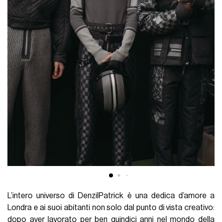
L’intero universo di DenzilPatrick è una dedica d’amore a
Londra e ai suoi abitanti non solo dal punto di vista creativo:
dopo aver lavorato per ben quindici anni nel mondo della