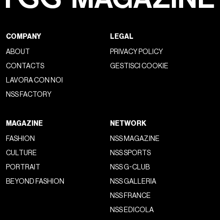
COMPANY
LEGAL
ABOUT
PRIVACY POLICY
CONTACTS
GESTISCI COOKIE
LAVORA CON NOI
NSS FACTORY
MAGAZINE
NETWORK
FASHION
NSS MAGAZINE
CULTURE
NSS SPORTS
PORTRAIT
NSS G-CLUB
BEYOND FASHION
NSS GALLERIA
NSS FRANCE
NSS EDICOLA