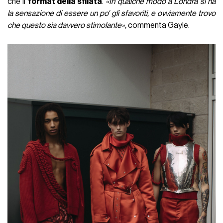
che il
format della sfilata
.
«In qualche modo a Londra si ha
la sensazione di essere un po' gli sfavoriti, e ovviamente trovo
che questo sia davvero stimolante»,
commenta Gayle.