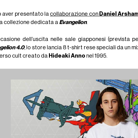
 aver presentato la
collaborazione con
Daniel Arsha
a collezione dedicata a
Evangelion
.
ccasione dell’uscita nelle sale giapponesi (prevista p
gelion 4.0
, lo store lancia 8 t-shirt rese speciali da un 
verso cult creato da
Hideaki Anno
nel 1995.