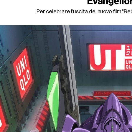
'Evangelio
Per celebrare l’uscita del nuovo film "Re