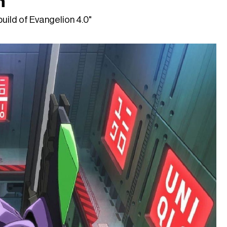
n'
build of Evangelion 4.0"