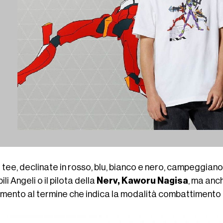
 tee, declinate in rosso, blu, bianco e nero, campeggiano
ili Angeli o il pilota della
Nerv, Kaworu Nagisa
, ma anch
rimento al termine che indica la modalità combattimento