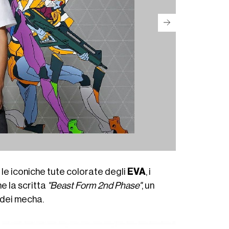
 le iconiche tute colorate degli
EVA
, i
e la scritta
"Beast Form 2nd Phase"
, un
 dei mecha.