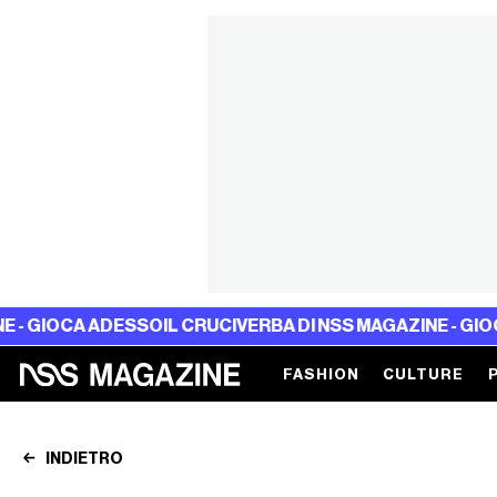
A ADESSO
IL CRUCIVERBA DI NSS MAGAZINE - GIOCA ADESS
FASHION
CULTURE
INDIETRO