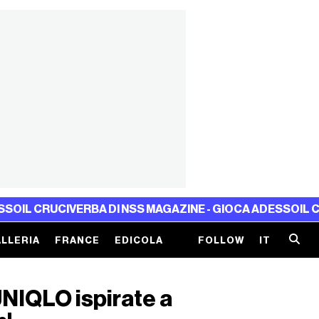
UCIVERBA DI NSS MAGAZINE - GIOCA ADESSO
IL CRUCIVERB
LLERIA
FRANCE
EDICOLA
FOLLOW
IT
 UNIQLO ispirate a