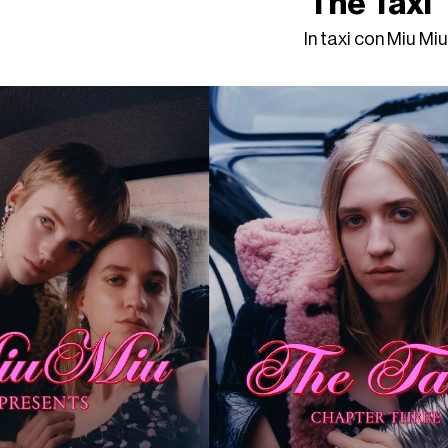
The Taxi"
In taxi con Miu Mi