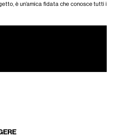
getto, è un’amica fidata che conosce tutti i
GERE