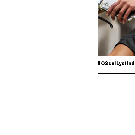
Il Q2 del Lyst I