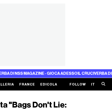
NSS MAGAZINE - GIOCA ADESSO
IL CRUCIVERBA DI NSS MA
LLERIA
FRANCE
EDICOLA
FOLLOW
IT
ta "Bags Don't Lie: