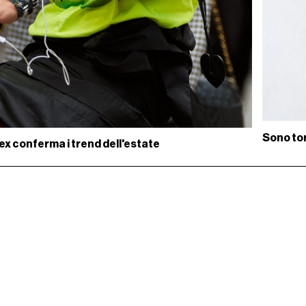
Sono tor
ndex conferma i trend dell'estate