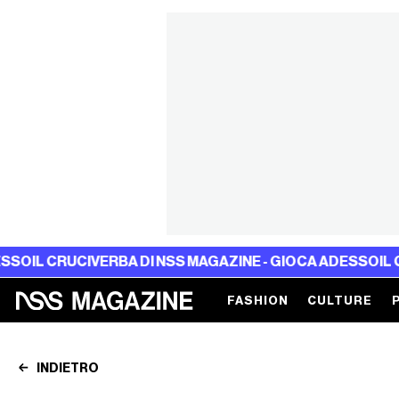
RUCIVERBA DI NSS MAGAZINE - GIOCA ADESSO
IL CRUCIVE
FASHION
CULTURE
INDIETRO