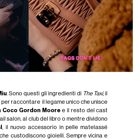
Miu
. Sono questi gli ingredienti di
The Taxi
, il
o per raccontare il legame unico che unisce
la
Coco Gordon Moore
e il resto del cast
il salon, al club del libro o mentre dividono
l
, il nuovo accessorio in pelle matelassé
 che custodiscono gioielli. Sempre vicina e