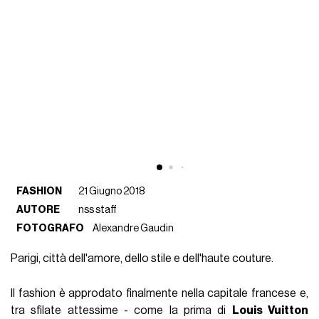
FASHION
21 Giugno 2018
AUTORE
nss staff
FOTOGRAFO
Alexandre Gaudin
Parigi, città dell'amore, dello stile e dell'haute couture.
Il fashion è approdato finalmente nella capitale francese e,
tra sfilate attessime - come la prima di
Louis Vuitton