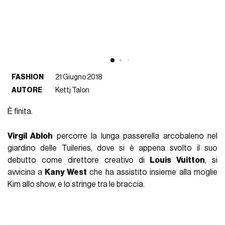
FASHION
21 Giugno 2018
AUTORE
Kettj Talon
È finita.
Virgil Abloh
percorre la lunga passerella arcobaleno nel
giardino delle Tuileries, dove si è appena svolto il suo
debutto come direttore creativo di
Louis Vuitton
, si
avvicina a
Kany West
che ha assistito insieme alla moglie
Kim allo show, e lo stringe tra le braccia.