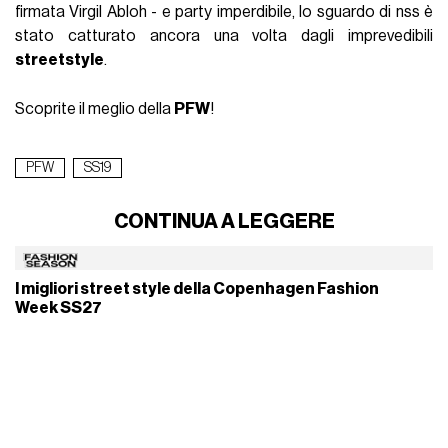
firmata Virgil Abloh - e party imperdibile, lo sguardo di nss è
stato catturato ancora una volta dagli imprevedibili
streetstyle
.
Scoprite il meglio della
PFW
!
PFW
SS19
CONTINUA A LEGGERE