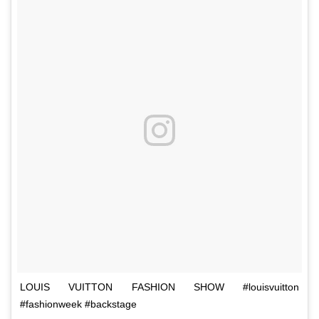
LOUIS VUITTON FASHION SHOW #louisvuitton
#fashionweek #backstage