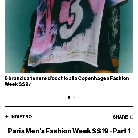
5 brand da tenere d'occhio alla Copenhagen Fashion
Week SS27
INDIETRO
SHARE
Paris Men's Fashion Week SS19 - Part 1