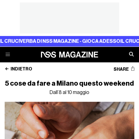
CIVERBA DI NSS MAGAZINE - GIOCA ADESSO
IL CRUCIVERB
INDIETRO
SHARE
5 cose da fare a Milano questo weekend
Dall’8 al 10 maggio