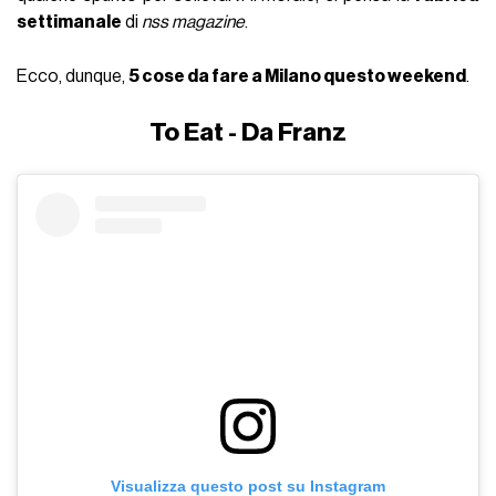
settimanale
di
nss magazine
.
Ecco, dunque,
5 cose da fare a Milano questo weekend
.
To Eat - Da Franz
Visualizza questo post su Instagram