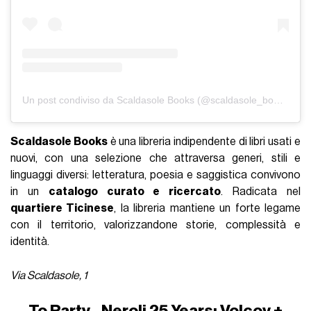
Un post condiviso da Scaldasole Books (@scaldasole_books)
Scaldasole Books
è una libreria indipendente di libri usati e
nuovi, con una selezione che attraversa generi, stili e
linguaggi diversi: letteratura, poesia e saggistica convivono
in un
catalogo curato e ricercato
. Radicata nel
quartiere Ticinese
, la libreria mantiene un forte legame
con il territorio, valorizzandone storie, complessità e
identità.
Via Scaldasole, 1
To Party - Neroli 25 Years: Volcov +