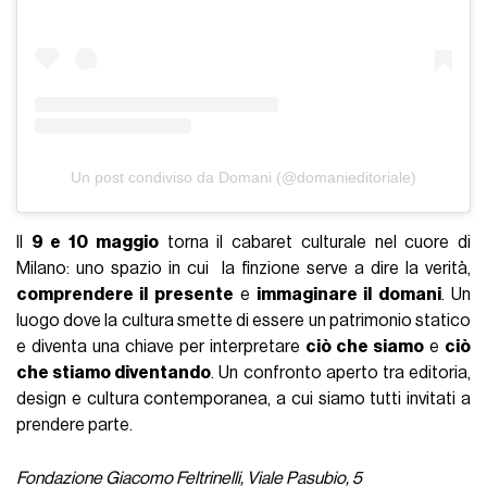
Un post condiviso da Domani (@domanieditoriale)
Il
9 e 10 maggio
torna il cabaret culturale nel cuore di
Milano: uno spazio in cui la finzione serve a dire la verità,
comprendere il presente
e
immaginare il domani
. Un
luogo dove la cultura smette di essere un patrimonio statico
e diventa una chiave per interpretare
ciò che siamo
e
ciò
che stiamo diventando
. Un confronto aperto tra editoria,
design e cultura contemporanea, a cui siamo tutti invitati a
prendere parte.
Fondazione Giacomo Feltrinelli, Viale Pasubio, 5