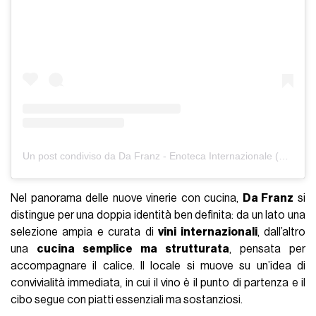
Un post condiviso da Da Franz - Enoteca Internazionale (@dafranz_milano)
Nel panorama delle nuove vinerie con cucina,
Da Franz
si
distingue per una doppia identità ben definita: da un lato una
selezione ampia e curata di
vini internazionali
, dall’altro
una
cucina semplice ma strutturata
, pensata per
accompagnare il calice. Il locale si muove su un’idea di
convivialità immediata, in cui il vino è il punto di partenza e il
cibo segue con piatti essenziali ma sostanziosi.