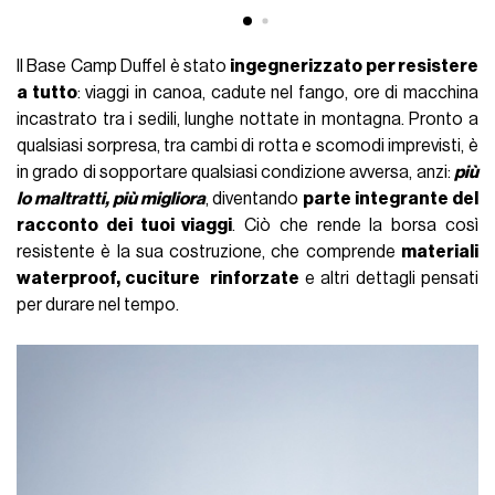
Il Base Camp Duffel è stato
ingegnerizzato per resistere
a tutto
: viaggi in canoa, cadute nel fango, ore di macchina
incastrato tra i sedili, lunghe nottate in montagna. Pronto a
qualsiasi sorpresa, tra cambi di rotta e scomodi imprevisti, è
in grado di sopportare qualsiasi condizione avversa, anzi:
più
lo maltratti, più migliora
, diventando
parte integrante del
racconto dei tuoi viaggi
. Ciò che rende la borsa così
resistente è la sua costruzione, che comprende
materiali
waterproof, cuciture rinforzate
e altri dettagli pensati
per durare nel tempo.