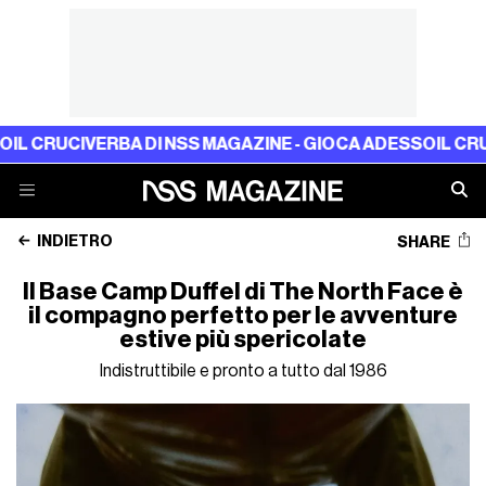
IVERBA DI NSS MAGAZINE - GIOCA ADESSO
IL CRUCIVERBA 
INDIETRO
SHARE
Il Base Camp Duffel di The North Face è
il compagno perfetto per le avventure
estive più spericolate
Indistruttibile e pronto a tutto dal 1986