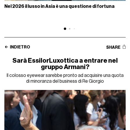
Nel 2026 il lusso in Asia è una questione di fortuna
INDIETRO
SHARE
Sarà EssilorLuxottica a entrare nel
gruppo Armani?
Il colosso eyewear sarebbe pronto ad acquisire una quota
di minoranza del business di Re Giorgio