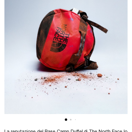
La reputazione del
Base Camp Duffel di The North Face lo