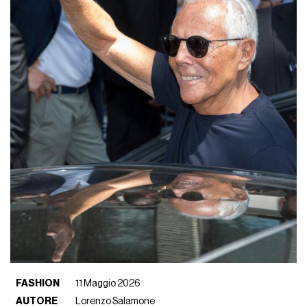
FASHION
11 Maggio 2026
AUTORE
Lorenzo Salamone