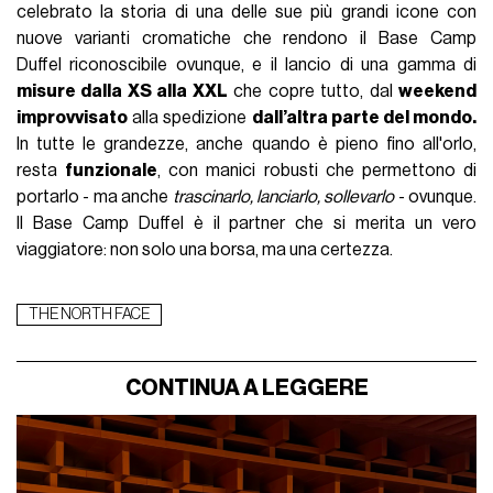
celebrato la storia di una delle sue più grandi icone con
nuove varianti cromatiche che rendono il
Base Camp
Duffel
riconoscibile ovunque, e il lancio di una gamma di
misure dalla XS alla XXL
che copre tutto, dal
weekend
improvvisato
alla spedizione
dall’altra parte del mondo.
In tutte le grandezze, anche quando è pieno fino all'orlo,
resta
funzionale
, con manici robusti che permettono di
portarlo - ma anche
trascinarlo, lanciarlo, sollevarlo
- ovunque.
Il Base Camp Duffel è il partner che si merita un vero
viaggiatore: non solo una borsa, ma una certezza.
THE NORTH FACE
CONTINUA A LEGGERE