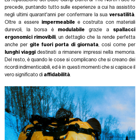
precede, puntando tutto sulle esperienze a cui ha assistito
negli ultimi quarant'anni per confermare la sua
versatilità
.
Oltre a essere
impermeabile
e costruita con materiali
durevoli, la borsa è
modulabile
grazie a
spallacci
ergonomici rimovibili
, un dettaglio che la rende perfetta
anche per
gite fuori porta di giornata
, così come per
lunghi viaggi
destinati a rimanere impressi nella memoria.
Del resto, è quando le cose si complicano che si creano dei
ricordi indimenticabili, ed è in questi momenti che si capisce il
vero significato di
affidabilità
.