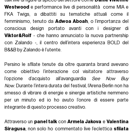
Westwood
e performance live di personalità come MIA e
FKA Twigs, a dibattiti su tematiche attuali come il
femminismo, tenuto da
Adwoa Aboah
, o l’importanza del
conscious design portato avanti con i designer di
Viktor&Rolf
- che hanno annunciato la nuova partnership
con Zalando -, il centro dell’intera esperienza BOLD del
B&&B by Zalando è l’utente.
Persino le sfilate tenute da oltre quaranta brand avevano
come obiettivo l’interazione col visitatore attraverso
l’opzione d’acquisto all’avanguardia
See Now Buy
Now
. Durante l’intera durata del festival, l’Arena Berlin non ha
smesso di vibrare di energie e sinergie artistiche nemmeno
per un minuto ed io ho avuto l’onore di essere parte
integrante di questo processo creativo.
Attraverso un
panel talk
con
Armela Jakova
e
Valentina
Siragusa
, non solo ho commentato live l’eclettica
sfilata