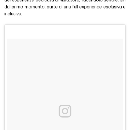
dell’esperienza dedicata al visitatore, facendolo sentire, sin
dal primo momento, parte di una full experience esclusiva e
inclusiva.