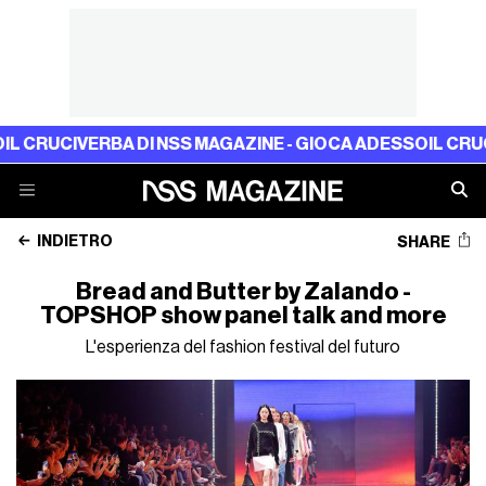
RUCIVERBA DI NSS MAGAZINE - GIOCA ADESSO
IL CRUCIVER
INDIETRO
SHARE
Bread and Butter by Zalando -
TOPSHOP show panel talk and more
L'esperienza del fashion festival del futuro