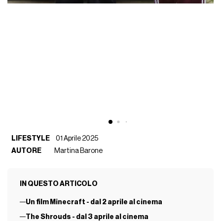
LIFESTYLE
01 Aprile 2025
AUTORE
Martina Barone
IN QUESTO ARTICOLO
Un film Minecraft - dal 2 aprile al cinema
The Shrouds - dal 3 aprile al cinema