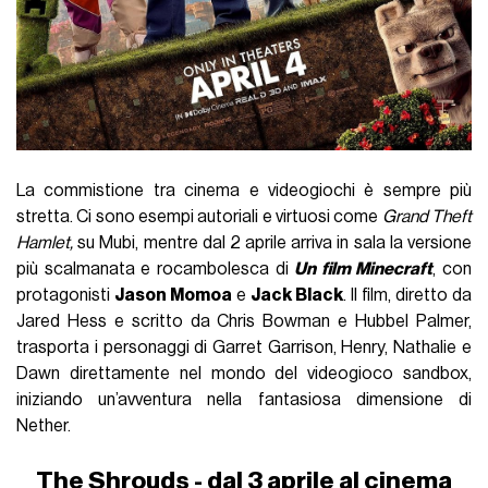
La commistione tra cinema e videogiochi è sempre più
stretta. Ci sono esempi autoriali e virtuosi come
Grand Theft
Hamlet,
su Mubi, mentre dal 2 aprile arriva in sala la versione
più scalmanata e rocambolesca di
Un film Minecraft
, con
protagonisti
Jason Momoa
e
Jack Black
. Il film, diretto da
Jared Hess e scritto da Chris Bowman e Hubbel Palmer,
trasporta i personaggi di Garret Garrison, Henry, Nathalie e
Dawn direttamente nel mondo del videogioco sandbox,
iniziando un’avventura nella fantasiosa dimensione di
Nether.
The Shrouds - dal 3 aprile al cinema