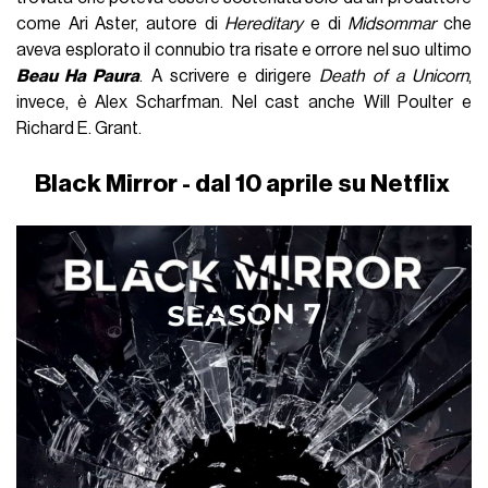
come Ari Aster, autore di
Hereditary
e di
Midsommar
che
aveva esplorato il connubio tra risate e orrore nel suo ultimo
Beau Ha Paura
. A scrivere e dirigere
Death of a Unicorn
,
invece, è Alex Scharfman. Nel cast anche Will Poulter e
Richard E. Grant.
Black Mirror - dal 10 aprile su Netflix