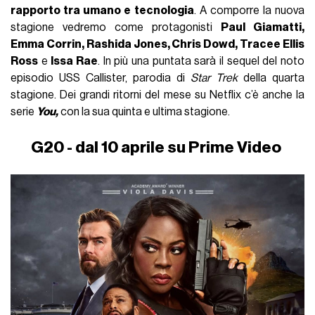
rapporto tra umano e tecnologia
. A comporre la nuova
stagione vedremo come protagonisti
Paul Giamatti,
Emma Corrin, Rashida Jones, Chris Dowd, Tracee Ellis
Ross
e
Issa Rae
. In più una puntata sarà il sequel del noto
episodio USS Callister, parodia di
Star Trek
della quarta
stagione. Dei grandi ritorni del mese su Netflix c’è anche la
serie
You,
con la sua quinta e ultima stagione.
G20 - dal 10 aprile su Prime Video