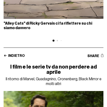
"Alley Cats" di Ricky Gervais ci fa riflettere su chi
siamo davvero
INDIETRO
SHARE
I film e le serie tv da non perdere ad
aprile
Il ritorno di Marvel, Guadagnino, Cronenberg, Black Mirror e
molti altri