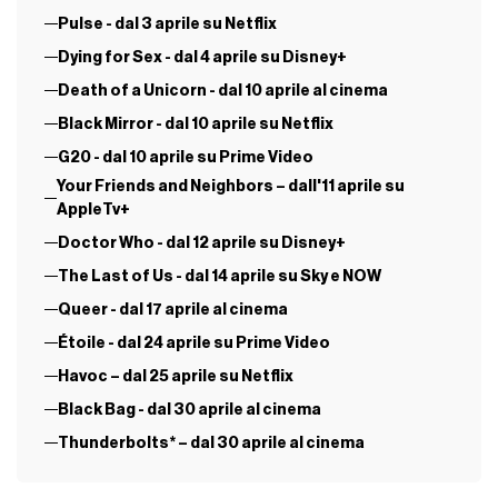
Pulse - dal 3 aprile su Netflix
Dying for Sex - dal 4 aprile su Disney+
Death of a Unicorn - dal 10 aprile al cinema
Black Mirror - dal 10 aprile su Netflix
G20 - dal 10 aprile su Prime Video
Your Friends and Neighbors – dall'11 aprile su
AppleTv+
Doctor Who - dal 12 aprile su Disney+
The Last of Us - dal 14 aprile su Sky e NOW
Queer - dal 17 aprile al cinema
Étoile - dal 24 aprile su Prime Video
Havoc – dal 25 aprile su Netflix
Black Bag - dal 30 aprile al cinema
Thunderbolts* – dal 30 aprile al cinema