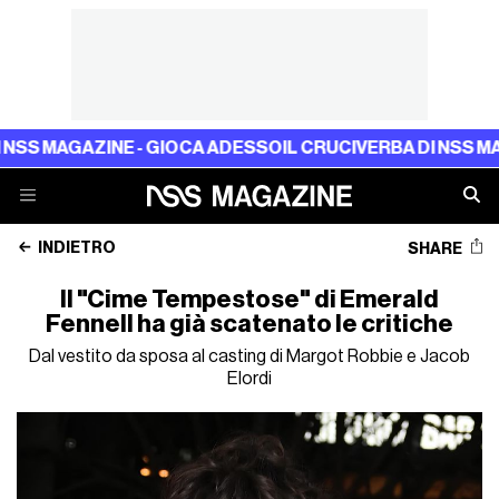
E - GIOCA ADESSO
IL CRUCIVERBA DI NSS MAGAZINE - GI
INDIETRO
SHARE
Il "Cime Tempestose" di Emerald
Fennell ha già scatenato le critiche
Dal vestito da sposa al casting di Margot Robbie e Jacob
Elordi