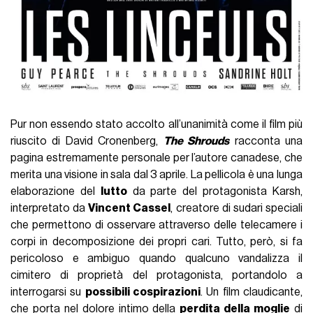
Pur non essendo stato accolto all’unanimità come il film più
riuscito di David Cronenberg,
The Shrouds
racconta una
pagina estremamente personale per l’autore canadese, che
merita una visione in sala dal 3 aprile. La pellicola è una lunga
elaborazione del
lutto
da parte del protagonista Karsh,
interpretato da
Vincent Cassel
, creatore di sudari speciali
che permettono di osservare attraverso delle telecamere i
corpi in decomposizione dei propri cari. Tutto, però, si fa
pericoloso e ambiguo quando qualcuno vandalizza il
cimitero di proprietà del protagonista, portandolo a
interrogarsi su
possibili cospirazioni
. Un film claudicante,
che porta nel dolore intimo della
perdita della moglie
di