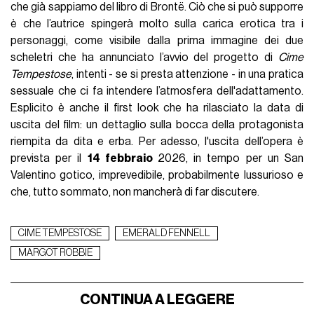
che già sappiamo del libro di Brontë. Ciò che si può supporre
è che l’autrice spingerà molto sulla carica erotica tra i
personaggi, come visibile dalla prima immagine dei due
scheletri che ha annunciato l’avvio del progetto di
Cime
Tempestose
, intenti - se si presta attenzione - in una pratica
sessuale che ci fa intendere l’atmosfera dell'adattamento.
Esplicito è anche il first look che ha rilasciato la data di
uscita del film: un dettaglio sulla bocca della protagonista
riempita da dita e erba. Per adesso, l'uscita dell’opera è
prevista per il
14 febbraio
2026, in tempo per un San
Valentino gotico, imprevedibile, probabilmente lussurioso e
che, tutto sommato, non mancherà di far discutere.
CIME TEMPESTOSE
EMERALD FENNELL
MARGOT ROBBIE
CONTINUA A LEGGERE