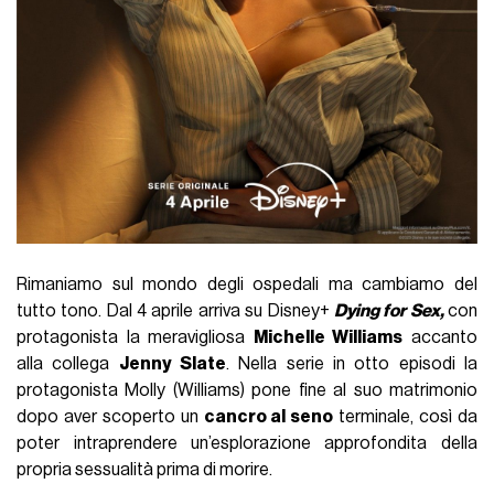
Rimaniamo sul mondo degli ospedali ma cambiamo del
tutto tono. Dal 4 aprile arriva su Disney+
Dying for Sex,
con
protagonista la meravigliosa
Michelle Williams
accanto
alla collega
Jenny Slate
. Nella serie in otto episodi la
protagonista Molly (Williams) pone fine al suo matrimonio
dopo aver scoperto un
cancro al seno
terminale, così da
poter intraprendere un’esplorazione approfondita della
propria sessualità prima di morire.