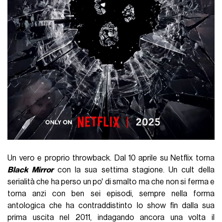
Un vero e proprio throwback. Dal 10 aprile su Netflix torna
Black Mirror
con la sua settima stagione. Un cult della
serialità che ha perso un po' di smalto ma che non si ferma e
torna anzi con ben sei episodi, sempre nella forma
antologica che ha contraddistinto lo show fin dalla sua
prima uscita nel 2011, indagando ancora una volta il