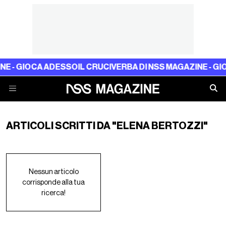
NE - GIOCA ADESSO
IL CRUCIVERBA DI NSS MAGAZINE - GI
ARTICOLI SCRITTI DA "ELENA BERTOZZI"
Nessun articolo
corrisponde alla tua
ricerca!